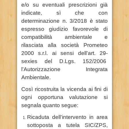
e/o su eventuali prescrizioni già
indicate, sì che con
determinazione n. 3/2018 è stato
espresso giudizio favorevole di
compatibilità ambientale e
rilasciata alla società Prometeo
2000 s.r.l. ai sensi dell’art. 29-
sexies del D.Lgs. 152/2006
l’Autorizzazione Integrata
Ambientale.
Così ricostruita la vicenda ai fini di
ogni opportuna valutazione si
segnala quanto segue:
Ricaduta dell’intervento in area
sottoposta a tutela SIC/ZPS,