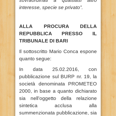
sovraordinati a qualsiasi altro
interesse, specie se privato”.
ALLA PROCURA DELLA
REPUBBLICA
PRESSO IL
TRIBUNALE DI BARI
Il sottoscritto Mario Conca espone
quanto segue:
In data 25.02.2016, con
pubblicazione sul BURP nr. 19, la
società denominata PROMETEO
2000, in base a quanto dichiarato
sia nell’oggetto della relazione
sintetica acclusa alla
summenzionata pubblicazione, sia