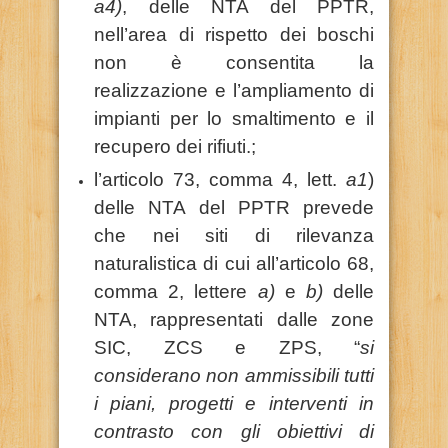
a4)
, delle NTA del PPTR,
nell’area di rispetto dei boschi
non è consentita la
realizzazione e l’ampliamento di
impianti per lo smaltimento e il
recupero dei rifiuti.;
l’articolo 73, comma 4, lett.
a1
)
delle NTA del PPTR prevede
che nei siti di rilevanza
naturalistica di cui all’articolo 68,
comma 2, lettere
a)
e
b)
delle
NTA, rappresentati dalle zone
SIC, ZCS e ZPS, “
si
considerano non ammissibili tutti
i piani, progetti e interventi in
contrasto con gli obiettivi di