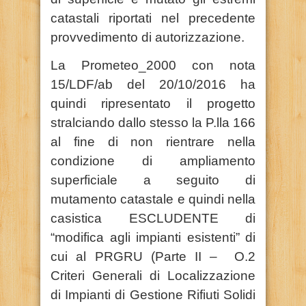
catastali riportati nel precedente
provvedimento di autorizzazione.
La Prometeo_2000 con nota
15/LDF/ab del 20/10/2016 ha
quindi ripresentato il progetto
stralciando dallo stesso la P.lla 166
al fine di non rientrare nella
condizione di ampliamento
superficiale a seguito di
mutamento catastale e quindi nella
casistica ESCLUDENTE di
“modifica agli impianti esistenti” di
cui al PRGRU (Parte II – O.2
Criteri Generali di Localizzazione
di Impianti di Gestione Rifiuti Solidi