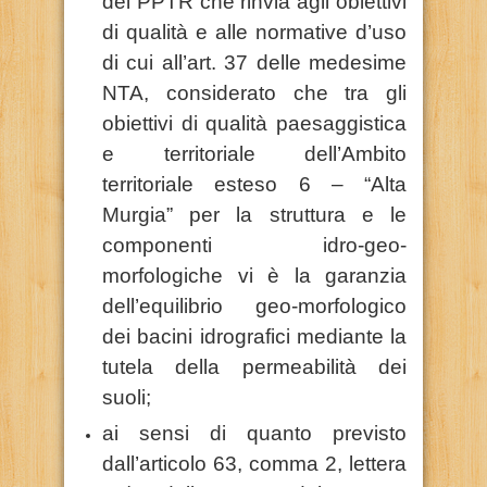
del PPTR che rinvia agli obiettivi
di qualità e alle normative d’uso
di cui all’art. 37 delle medesime
NTA, considerato che tra gli
obiettivi di qualità paesaggistica
e territoriale dell’Ambito
territoriale esteso 6 – “Alta
Murgia” per la struttura e le
componenti idro-geo-
morfologiche vi è la garanzia
dell’equilibrio geo-morfologico
dei bacini idrografici mediante la
tutela della permeabilità dei
suoli;
ai sensi di quanto previsto
dall’articolo 63, comma 2, lettera