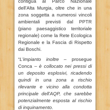
contigua al Parco Nazionale
dell’Alta Murgia, oltre che in una
zona soggetta a numerosi vincoli
ambientali previsti dal PPTR
(piano paesaggistico territoriale
regionale) come la Rete Ecologica
Regionale e la Fascia di Rispetto
dai Boschi.
“
L’impianto inoltre
– prosegue
Conca –
è collocato nei pressi di
un deposito esplosivi, ricadendo
quindi in una zona a rischio
rilevante e vicino alla condotta
principale dell’AQP, che sarebbe
potenzialmente esposta al rischio
di inquinamento.