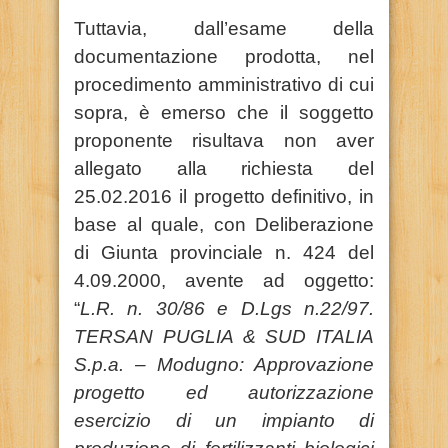
Tuttavia, dall’esame della
documentazione prodotta, nel
procedimento amministrativo di cui
sopra, è emerso che il soggetto
proponente risultava non aver
allegato alla richiesta del
25.02.2016 il progetto definitivo, in
base al quale, con Deliberazione
di Giunta provinciale n. 424 del
4.09.2000, avente ad oggetto:
“
L.R. n. 30/86 e D.Lgs n.22/97.
TERSAN PUGLIA & SUD ITALIA
S.p.a. – Modugno: Approvazione
progetto ed autorizzazione
esercizio di un impianto di