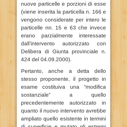
nuove particelle e porzioni di esse
(viene inserita la particella n. 166 e
vengono considerate per intero le
particelle nn. 15 e 63 che invece
erano parzialmente interessate
dall’intervento autorizzato con
Delibera di Giunta provinciale n.
424 del 04.09.2000).
Pertanto, anche a detta dello
stesso proponente, il progetto in
esame costituiva una “modifica
sostanziale” a quello
precedentemente autorizzato in
quanto il nuovo intervento avrebbe
ampliato quello esistente in termini
di superficie e mutato gli estremi