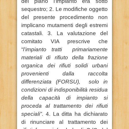
del piano l’impianto era sotto
sequestro; 2. Le modifiche oggetto
del presente procedimento non
implicano mutamenti degli estremi
catastali. 3. La valutazione del
comitato VIA prescrive che
“
l’impianto tratti primariamente
materiali di rifiuto della frazione
organica dei rifiuti solidi urbani
provenienti dalla raccolta
differenziata (FORSU), solo in
condizioni di indisponibilità residua
della capacità di impianto si
proceda al trattamento dei rifiuti
speciali”
. 4. La ditta ha dichiarato
di rinunciare al trattamento dei