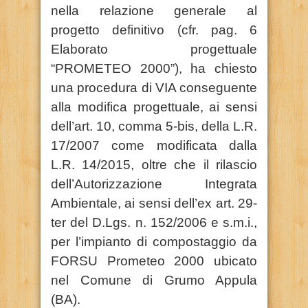
nella relazione generale al
progetto definitivo (cfr. pag. 6
Elaborato progettuale
“PROMETEO 2000”), ha chiesto
una procedura di VIA conseguente
alla modifica progettuale, ai sensi
dell’art. 10, comma 5-bis, della L.R.
17/2007 come modificata dalla
L.R. 14/2015, oltre che il rilascio
dell’Autorizzazione Integrata
Ambientale, ai sensi dell’ex art. 29-
ter del D.Lgs. n. 152/2006 e s.m.i.,
per l’impianto di compostaggio da
FORSU Prometeo 2000 ubicato
nel Comune di Grumo Appula
(BA).