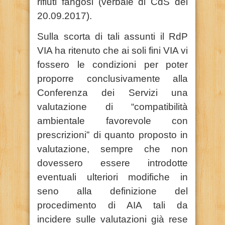
rifiuti fangosi (verbale di CdS del
20.09.2017).
Sulla scorta di tali assunti il RdP
VIA ha ritenuto che ai soli fini VIA vi
fossero le condizioni per poter
proporre conclusivamente alla
Conferenza dei Servizi una
valutazione di “compatibilità
ambientale favorevole con
prescrizioni” di quanto proposto in
valutazione, sempre che non
dovessero essere introdotte
eventuali ulteriori modifiche in
seno alla definizione del
procedimento di AIA tali da
incidere sulle valutazioni già rese