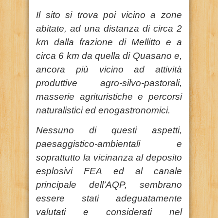
Il sito si trova poi vicino a zone
abitate, ad una distanza di circa 2
km dalla frazione di Mellitto e a
circa 6 km da quella di Quasano e,
ancora più vicino ad attività
produttive agro-silvo-pastorali,
masserie agrituristiche e percorsi
naturalistici ed enogastronomici.
Nessuno di questi aspetti,
paesaggistico-ambientali e
soprattutto la
vicinanza al deposito
esplosivi FEA ed al canale
principale dell’AQP, sembrano
essere stati adeguatamente
valutati
e considerati nel