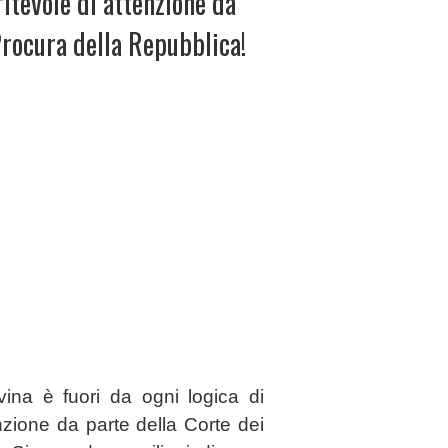
itevole di attenzione da
Procura della Repubblica!
ina è fuori da ogni logica di
zione da parte della Corte dei