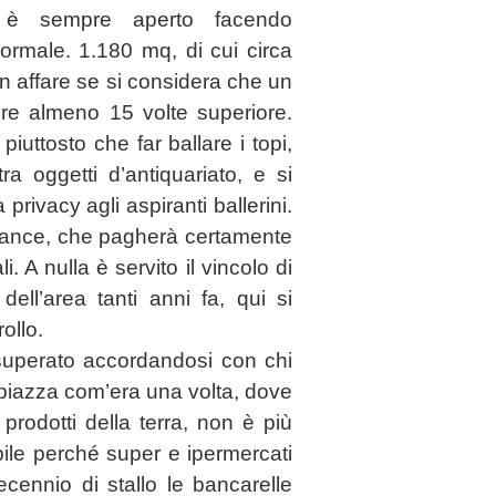
ce è sempre aperto facendo
ormale. 1.180 mq, di cui circa
un affare se si considera che un
re almeno 15 volte superiore.
piuttosto che far ballare i topi,
ra oggetti d’antiquariato, e si
 privacy agli aspiranti ballerini.
Dance, che pagherà certamente
li. A nulla è servito il vincolo di
ell’area tanti anni fa, qui si
ollo.
uperato accordandosi con chi
a piazza com’era una volta, dove
prodotti della terra, non è più
ile perché super e ipermercati
cennio di stallo le bancarelle