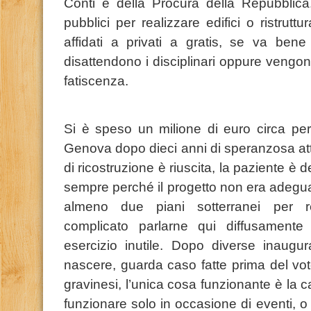
Conti e della Procura della Repubblica
pubblici per realizzare edifici o ristruttu
affidati a privati a gratis, se va be
disattendono i disciplinari oppure vengon
fatiscenza.
Si è speso un milione di euro circa per 
Genova dopo dieci anni di speranzosa at
di ricostruzione è riuscita, la paziente è
sempre perché il progetto non era adegua
almeno due piani sotterranei per re
complicato parlarne qui diffusament
esercizio inutile. Dopo diverse inaugur
nascere, guarda caso fatte prima del vo
gravinesi, l’unica cosa funzionante è la 
funzionare solo in occasione di eventi, o 