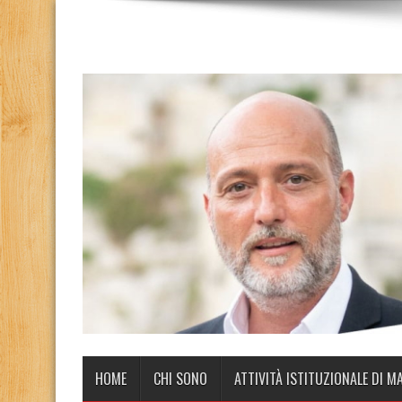
HOME
CHI SONO
ATTIVITÀ ISTITUZIONALE DI M