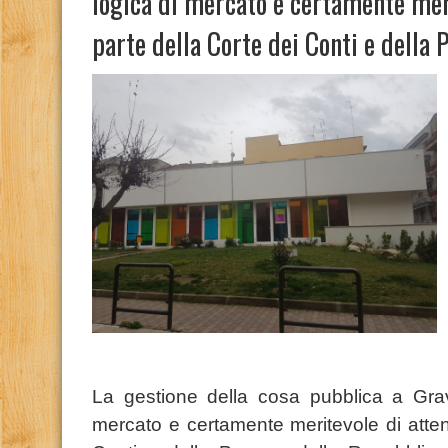
logica di mercato e certamente mer
parte della Corte dei Conti e della 
La gestione della cosa pubblica a Grav
mercato e certamente meritevole di atten