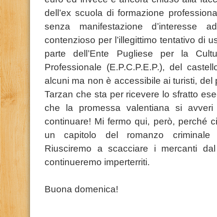
dell’ex scuola di formazione professional
senza manifestazione d’interesse 
contenzioso per l’illegittimo tentativo d
parte dell’Ente Pugliese per la Cult
Professionale (E.P.C.P.E.P.), del caste
alcuni ma non è accessibile ai turisti, de
Tarzan che sta per ricevere lo sfratto e
che la promessa valentiana si avveri 
continuare! Mi fermo qui, però, perché 
un capitolo del romanzo criminale in
Riusciremo a scacciare i mercanti dal
continueremo imperterriti.
Buona domenica!