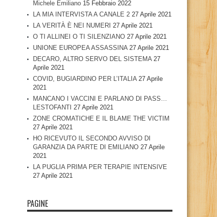
Michele Emiliano
15 Febbraio 2022
LA MIA INTERVISTA A CANALE 2
27 Aprile 2021
LA VERITÀ È NEI NUMERI
27 Aprile 2021
O TI ALLINEI O TI SILENZIANO
27 Aprile 2021
UNIONE EUROPEA ASSASSINA
27 Aprile 2021
DECARO, ALTRO SERVO DEL SISTEMA
27
Aprile 2021
COVID, BUGIARDINO PER L’ITALIA
27 Aprile
2021
MANCANO I VACCINI E PARLANO DI PASS…
LESTOFANTI
27 Aprile 2021
ZONE CROMATICHE E IL BLAME THE VICTIM
27 Aprile 2021
HO RICEVUTO IL SECONDO AVVISO DI
GARANZIA DA PARTE DI EMILIANO
27 Aprile
2021
LA PUGLIA PRIMA PER TERAPIE INTENSIVE
27 Aprile 2021
PAGINE