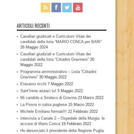
ARTICOLI RECENTI
Casellari giudiziali e Curriculum Vitae dei
candidati della lista “MARIO CONCA per BARI”
26 Maggio 2024
Casellari giudiziali e Curriculum Vitae dei
candidati della lista “Cittadini Gravinesi”
30
Maggio 2022
Programma amministrativo – Lista “Cittadini
Gravinesi”
30 Maggio 2022
Eravamo ricchi
7 Maggio 2022
Sant’Irene aiutaci tu!
5 Maggio 2022
Mi candido a Sindaco di Gravina
23 Marzo 2022
La Piovra in salsa pugliese
15 Marzo 2022
Michele Emiliano fermati!!!
22 Febbraio 2022
Intervista a Canale 2 – Ospedale della Murgia: le
accuse di Mario Conca
19 Febbraio 2022
Ho denunciato il presidente della Regione Puglia