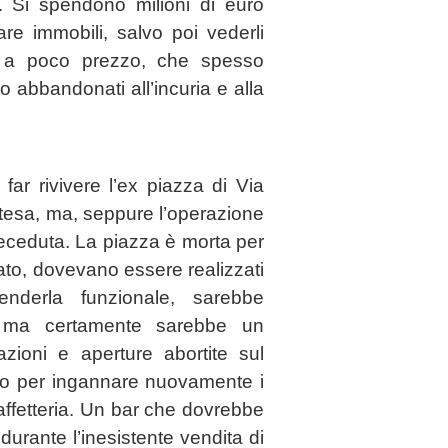
. Si spendono milioni di euro
rare immobili, salvo poi vederli
ne a poco prezzo, che spesso
o abbandonati all’incuria e alla
far rivivere l’ex piazza di Via
tesa, ma, seppure l’operazione
 deceduta. La piazza è morta per
to, dovevano essere realizzati
nderla funzionale, sarebbe
e ma certamente sarebbe un
azioni e aperture abortite sul
to per ingannare nuovamente i
caffetteria. Un bar che dovrebbe
durante l’inesistente vendita di