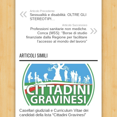
Articolo Precedente
Sessualità e disabilità: OLTRE GLI
STEREOTIPI…
Articolo Successivo
Professioni sanitarie non mediche.
Conca (M5S): “Borse di studio
finanziate dalla Regione per facilitare
l’accesso al mondo del lavoro”
ARTICOLI SIMILI
Casellari giudiziali e Curriculum Vitae dei
candidati della lista “Cittadini Gravinesi”