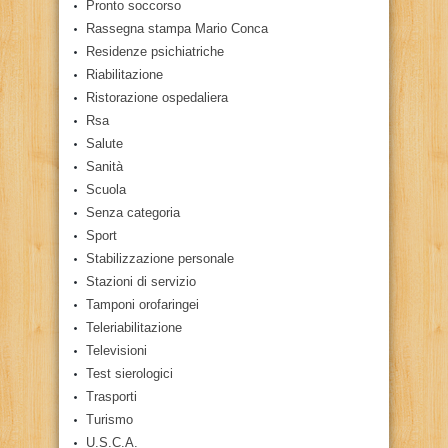
Pronto soccorso
Rassegna stampa Mario Conca
Residenze psichiatriche
Riabilitazione
Ristorazione ospedaliera
Rsa
Salute
Sanità
Scuola
Senza categoria
Sport
Stabilizzazione personale
Stazioni di servizio
Tamponi orofaringei
Teleriabilitazione
Televisioni
Test sierologici
Trasporti
Turismo
U.S.C.A.