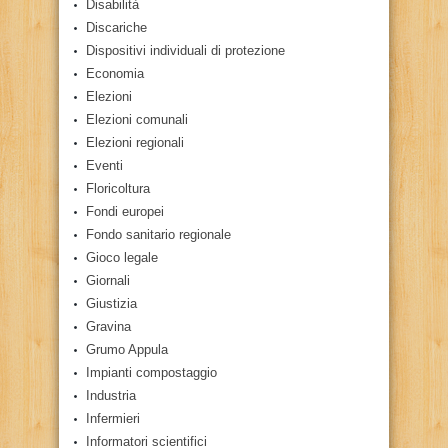
Disabilità
Discariche
Dispositivi individuali di protezione
Economia
Elezioni
Elezioni comunali
Elezioni regionali
Eventi
Floricoltura
Fondi europei
Fondo sanitario regionale
Gioco legale
Giornali
Giustizia
Gravina
Grumo Appula
Impianti compostaggio
Industria
Infermieri
Informatori scientifici