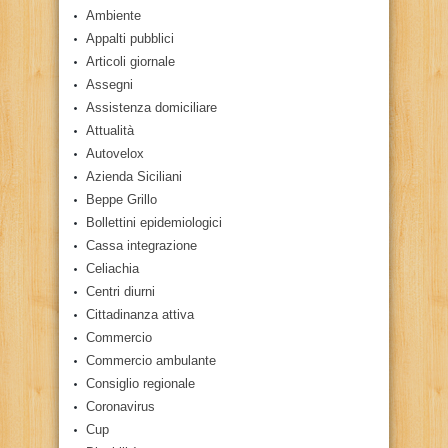
Ambiente
Appalti pubblici
Articoli giornale
Assegni
Assistenza domiciliare
Attualità
Autovelox
Azienda Siciliani
Beppe Grillo
Bollettini epidemiologici
Cassa integrazione
Celiachia
Centri diurni
Cittadinanza attiva
Commercio
Commercio ambulante
Consiglio regionale
Coronavirus
Cup