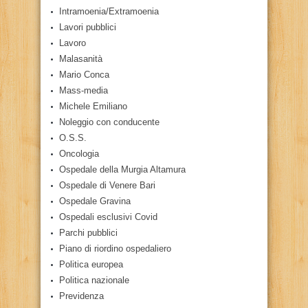
Intramoenia/Extramoenia
Lavori pubblici
Lavoro
Malasanità
Mario Conca
Mass-media
Michele Emiliano
Noleggio con conducente
O.S.S.
Oncologia
Ospedale della Murgia Altamura
Ospedale di Venere Bari
Ospedale Gravina
Ospedali esclusivi Covid
Parchi pubblici
Piano di riordino ospedaliero
Politica europea
Politica nazionale
Previdenza