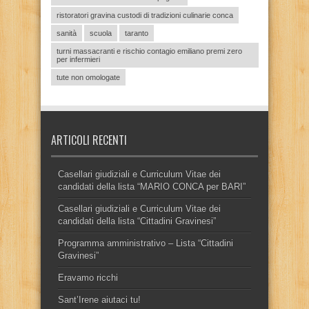
ristoratori gravina custodi di tradizioni culinarie conca
sanità
scuola
taranto
turni massacranti e rischio contagio emiliano premi zero
per infermieri
tute non omologate
ARTICOLI RECENTI
Casellari giudiziali e Curriculum Vitae dei
candidati della lista “MARIO CONCA per BARI”
Casellari giudiziali e Curriculum Vitae dei
candidati della lista “Cittadini Gravinesi”
Programma amministrativo – Lista “Cittadini
Gravinesi”
Eravamo ricchi
Sant’Irene aiutaci tu!