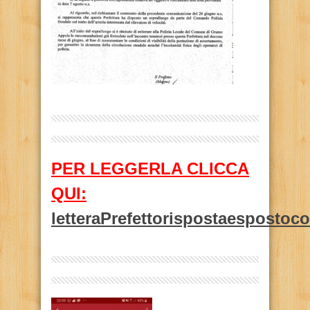
PER LEGGERLA CLICCA
QUI:
letteraPrefettorispostaesposto