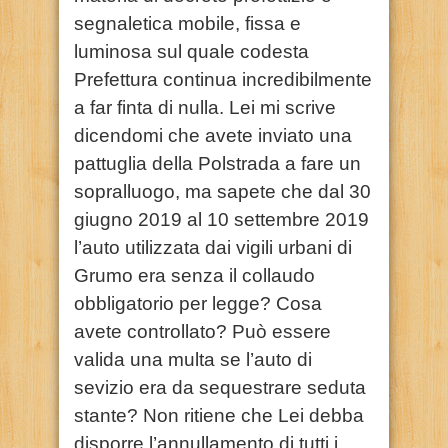
segnaletica mobile, fissa e
luminosa sul quale codesta
Prefettura continua incredibilmente
a far finta di nulla. Lei mi scrive
dicendomi che avete inviato una
pattuglia della Polstrada a fare un
sopralluogo, ma sapete che dal 30
giugno 2019 al 10 settembre 2019
l’auto utilizzata dai vigili urbani di
Grumo era senza il collaudo
obbligatorio per legge? Cosa
avete controllato? Può essere
valida una multa se l’auto di
sevizio era da sequestrare seduta
stante? Non ritiene che Lei debba
disporre l’annullamento di tutti i