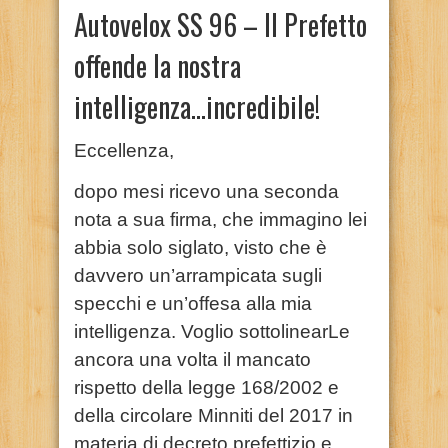
Autovelox SS 96 – Il Prefetto
offende la nostra
intelligenza…incredibile!
Eccellenza,
dopo mesi ricevo una seconda
nota a sua firma, che immagino lei
abbia solo siglato, visto che è
davvero un’arrampicata sugli
specchi e un’offesa alla mia
intelligenza. Voglio sottolinearLe
ancora una volta il mancato
rispetto della legge 168/2002 e
della circolare Minniti del 2017 in
materia di decreto prefettizio e