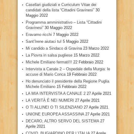
Casellari giudiziali e Curriculum Vitae dei
candidati della lista “Cittadini Gravinesi”
30
Maggio 2022
Programma amministrativo – Lista “Cittadini
Gravinesi”
30 Maggio 2022
Eravamo ricchi
7 Maggio 2022
Sant’Irene aiutaci tu!
5 Maggio 2022
Mi candido a Sindaco di Gravina
23 Marzo 2022
La Piovra in salsa pugliese
15 Marzo 2022
Michele Emiliano fermati!!!
22 Febbraio 2022
Intervista a Canale 2 – Ospedale della Murgia: le
accuse di Mario Conca
19 Febbraio 2022
Ho denunciato il presidente della Regione Puglia
Michele Emiliano
15 Febbraio 2022
LA MIA INTERVISTA A CANALE 2
27 Aprile 2021
LA VERITÀ È NEI NUMERI
27 Aprile 2021
O TI ALLINEI O TI SILENZIANO
27 Aprile 2021
UNIONE EUROPEA ASSASSINA
27 Aprile 2021
DECARO, ALTRO SERVO DEL SISTEMA
27
Aprile 2021
COVID, BUGIARDINO PER L’ITALIA
27 Aprile