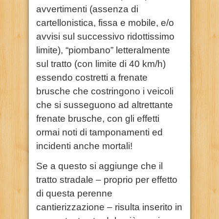
avvertimenti (assenza di
cartellonistica, fissa e mobile, e/o
avvisi sul successivo ridottissimo
limite), “piombano” letteralmente
sul tratto (con limite di 40 km/h)
essendo costretti a frenate
brusche che costringono i veicoli
che si susseguono ad altrettante
frenate brusche, con gli effetti
ormai noti di tamponamenti ed
incidenti anche mortali!
Se a questo si aggiunge che il
tratto stradale – proprio per effetto
di questa perenne
cantierizzazione – risulta inserito in