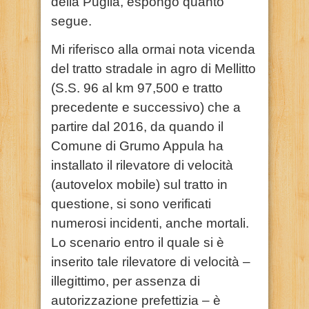
della Puglia, espongo quanto
segue.
Mi riferisco alla ormai nota vicenda
del tratto stradale in agro di Mellitto
(S.S. 96 al km 97,500 e tratto
precedente e successivo) che a
partire dal 2016, da quando il
Comune di Grumo Appula ha
installato il rilevatore di velocità
(autovelox mobile) sul tratto in
questione, si sono verificati
numerosi incidenti, anche mortali.
Lo scenario entro il quale si è
inserito tale rilevatore di velocità –
illegittimo, per assenza di
autorizzazione prefettizia – è