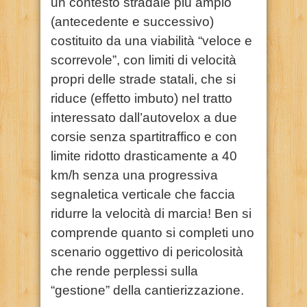
un contesto stradale più ampio
(antecedente e successivo)
costituito da una viabilità “veloce e
scorrevole”, con limiti di velocità
propri delle strade statali, che si
riduce (effetto imbuto) nel tratto
interessato dall’autovelox a due
corsie senza spartitraffico e con
limite ridotto drasticamente a 40
km/h senza una progressiva
segnaletica verticale che faccia
ridurre la velocità di marcia! Ben si
comprende quanto si completi uno
scenario oggettivo di pericolosità
che rende perplessi sulla
“gestione” della cantierizzazione.