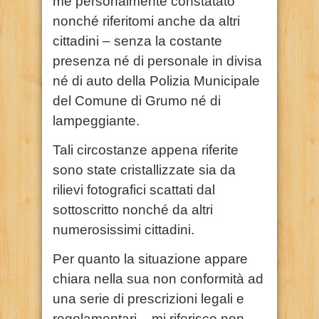
me personalmente constatato
nonché riferitomi anche da altri
cittadini – senza la costante
presenza né di personale in divisa
né di auto della Polizia Municipale
del Comune di Grumo né di
lampeggiante.
Tali circostanze appena riferite
sono state cristallizzate sia da
rilievi fotografici scattati dal
sottoscritto nonché da altri
numerosissimi cittadini.
Per quanto la situazione appare
chiara nella sua non conformità ad
una serie di prescrizioni legali e
regolamentari – mi riferisco non