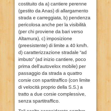
costituito da a) cantiere perenne
(gestito da Anas) di allargamento
strada e carreggiata, b) pendenza
pericolosa anche per la visibilità
(per chi proviene da bari verso
Altamura), c) imposizione
(preesistente) di limite a 40 km/h.
d) caratterizzazione stradale “ad
imbuto” (ad inizio cantiere, poco
prima dell’autovelox mobile) per
passaggio da strada a quattro
corsie con spartitraffico (con limite
di velocità proprio della S.S.) a
tratto a due corsie complessive,
senza spartitraffico.