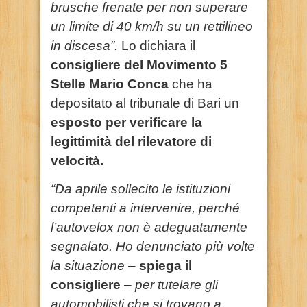
brusche frenate per non superare
un limite di 40 km/h su un rettilineo
in discesa”.
Lo dichiara il
consigliere del Movimento 5
Stelle Mario Conca
che ha
depositato al tribunale di Bari un
esposto per verificare la
legittimità del rilevatore di
velocità.
“Da aprile sollecito le istituzioni
competenti a intervenire, perché
l’autovelox non è adeguatamente
segnalato. Ho denunciato più volte
la situazione –
spiega il
consigliere
– per tutelare gli
automobilisti che si trovano a