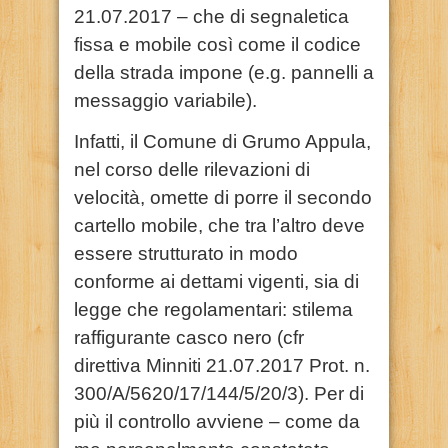
21.07.2017 – che di segnaletica
fissa e mobile così come il codice
della strada impone (e.g. pannelli a
messaggio variabile).
Infatti, il Comune di Grumo Appula,
nel corso delle rilevazioni di
velocità, omette di porre il secondo
cartello mobile, che tra l’altro deve
essere strutturato in modo
conforme ai dettami vigenti, sia di
legge che regolamentari: stilema
raffigurante casco nero (cfr
direttiva Minniti 21.07.2017 Prot. n.
300/A/5620/17/144/5/20/3). Per di
più il controllo avviene – come da