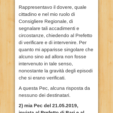
Rappresentavo il dovere, quale
cittadino e nel mio ruolo di
Consigliere Regionale, di
segnalare tali accadimenti e
circostanze, chiedendo al Prefetto
di verificare e di intervenire. Per
quanto mi apparisse singolare che
alcuno sino ad allora non fosse
intervenuto in tale senso,
nonostante la gravità degli episodi
che si erano verificati.
A questa Pec, alcuna risposta da
nessuno dei destinatari.
2) mia Pec del 21.05.2019,
inviata al Prefetto di Bari e al