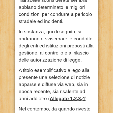
Tali scelte sconsiderate sembra
abbiano determinato le migliori
condizioni per condurre a pericolo
stradale ed incidenti.
In sostanza, qui di seguito, si
andranno a sviscerare le condotte
degli enti ed istituzioni preposti alla
gestione, al controllo e al rilascio
delle autorizzazione di legge.
A titolo esemplificativo allego alla
presente una selezione di notizie
apparse e diffuse via web, sia in
epoca recente, sia risalente ad
anni addietro (
Allegato 1,2,3,4
).
Nel contempo, da quando rivesto