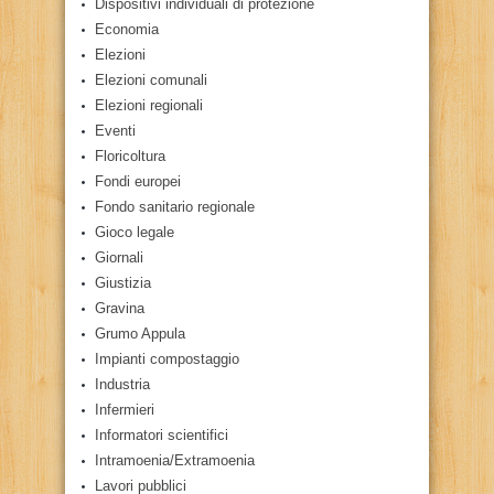
Dispositivi individuali di protezione
Economia
Elezioni
Elezioni comunali
Elezioni regionali
Eventi
Floricoltura
Fondi europei
Fondo sanitario regionale
Gioco legale
Giornali
Giustizia
Gravina
Grumo Appula
Impianti compostaggio
Industria
Infermieri
Informatori scientifici
Intramoenia/Extramoenia
Lavori pubblici