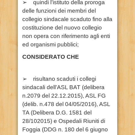
➢ quindi l’istituto della proroga
delle funzioni dei membri del
collegio sindacale scaduto fino alla
costituzione del nuovo collegio
non opera con riferimento agli enti
ed organismi pubblici;
CONSIDERATO CHE
➢ risultano scaduti i collegi
sindacali dell’ASL BAT (delibera
n.2079 del 22.12.2015), ASL FG
(delib. n.478 del 04/05/2016), ASL
TA (Delibera D.G. 1581 del
28/102015) e Ospedali Riuniti di
Foggia (DDG n. 180 del 6 giugno