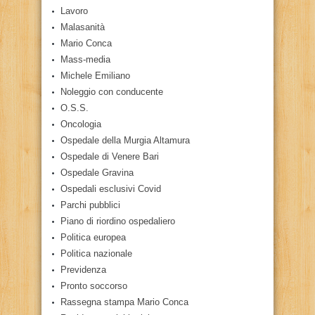
Lavoro
Malasanità
Mario Conca
Mass-media
Michele Emiliano
Noleggio con conducente
O.S.S.
Oncologia
Ospedale della Murgia Altamura
Ospedale di Venere Bari
Ospedale Gravina
Ospedali esclusivi Covid
Parchi pubblici
Piano di riordino ospedaliero
Politica europea
Politica nazionale
Previdenza
Pronto soccorso
Rassegna stampa Mario Conca