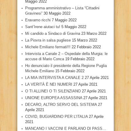
Maggio 2022
Programma amministrativo – Lista “Cittadini
Gravinesi”
30 Maggio 2022
Eravamo ricchi
7 Maggio 2022
Sant’Irene aiutaci tu!
5 Maggio 2022
Mi candido a Sindaco di Gravina
23 Marzo 2022
La Piovra in salsa pugliese
15 Marzo 2022
Michele Emiliano fermati!!!
22 Febbraio 2022
Intervista a Canale 2 – Ospedale della Murgia: le
accuse di Mario Conca
19 Febbraio 2022
Ho denunciato il presidente della Regione Puglia
Michele Emiliano
15 Febbraio 2022
LA MIA INTERVISTA A CANALE 2
27 Aprile 2021
LA VERITÀ È NEI NUMERI
27 Aprile 2021
O TI ALLINEI O TI SILENZIANO
27 Aprile 2021
UNIONE EUROPEA ASSASSINA
27 Aprile 2021
DECARO, ALTRO SERVO DEL SISTEMA
27
Aprile 2021
COVID, BUGIARDINO PER L’ITALIA
27 Aprile
2021
MANCANO I VACCINI E PARLANO DI PASS…