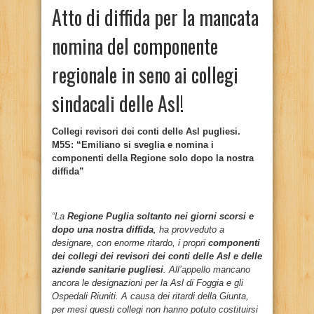
Atto di diffida per la mancata
nomina del componente
regionale in seno ai collegi
sindacali delle Asl!
Collegi revisori dei conti delle Asl pugliesi.
M5S: “Emiliano si sveglia e nomina i
componenti della Regione solo dopo la nostra
diffida”
“La
Regione Puglia soltanto nei giorni scorsi e
dopo una nostra diffida
, ha provveduto a
designare, con enorme ritardo, i propri
componenti
dei collegi dei revisori dei conti delle Asl e delle
aziende sanitarie pugliesi
. All’appello mancano
ancora le designazioni per la Asl di Foggia e gli
Ospedali Riuniti. A causa dei ritardi della Giunta,
per mesi questi collegi non hanno potuto costituirsi