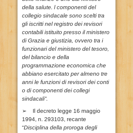
della salute. l componenti del
collegio sindacale sono scelti tra
gli iscritti nel registro dei revisori
contabili istituito presso il ministero
di Grazia e giustizia, ovvero tra i
funzionari del ministero del tesoro,
del bilancio e della
programmazione economica che
abbiano esercitato per almeno tre
anni le funzioni di revisori dei conti
o di componenti dei collegi
sindacali”.
➢ Il decreto legge 16 maggio
1994, n. 293103, recante
“
Disciplina della proroga degli