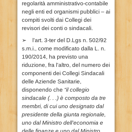
regolarità amministrativo-contabile
negli enti ed organismi pubblici – ai
compiti svolti dai Collegi dei
revisori dei conti o sindacali.
➢ l’art. 3-ter del D.Lgs n. 502/92
s.m.i., come modificato dalla L. n.
190/2014, ha previsto una
riduzione, fra l’altro, del numero dei
componenti dei Collegi Sindacali
delle Aziende Sanitarie,
disponendo che
“il collegio
sindacale (. . .) è composto da tre
membri, di cui uno designato dal
presidente della giunta regionale,
uno dal Ministro dell’economia e
delle finanze e uno dal Ministro