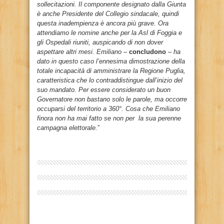
sollecitazioni. Il componente designato dalla Giunta
è anche Presidente del Collegio sindacale, quindi
questa inadempienza è ancora più grave. Ora
attendiamo le nomine anche per la Asl di Foggia e
gli Ospedali riuniti, auspicando di non dover
aspettare altri mesi. Emiliano
–
concludono
–
ha
dato in questo caso l’ennesima dimostrazione della
totale incapacità di amministrare la Regione Puglia,
caratteristica che lo contraddistingue dall’inizio del
suo mandato. Per essere considerato un buon
Governatore non bastano solo le parole, ma occorre
occuparsi del territorio a 360°. Cosa che Emiliano
finora non ha mai fatto se non per la sua perenne
campagna elettorale.
”