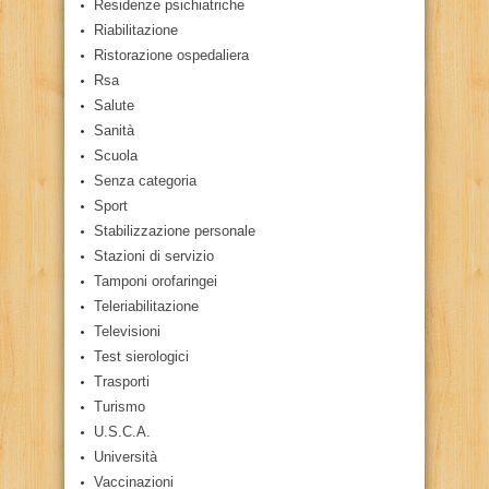
Residenze psichiatriche
Riabilitazione
Ristorazione ospedaliera
Rsa
Salute
Sanità
Scuola
Senza categoria
Sport
Stabilizzazione personale
Stazioni di servizio
Tamponi orofaringei
Teleriabilitazione
Televisioni
Test sierologici
Trasporti
Turismo
U.S.C.A.
Università
Vaccinazioni