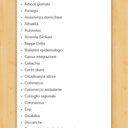
Articoli giornale
Assegni
Assistenza domiciliare
Attualità
Autovelox
Azienda Siciliani
Beppe Grillo
Bollettini epidemiologici
Cassa integrazione
Celiachia
Centri diurni
Cittadinanza attiva
Commercio
Commercio ambulante
Consiglio regionale
Coronavirus
Cup
Disabilità
Discariche