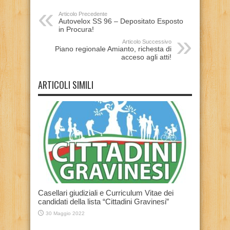
Articolo Precedente
Autovelox SS 96 – Depositato Esposto
in Procura!
Articolo Successivo
Piano regionale Amianto, richesta di
acceso agli atti!
ARTICOLI SIMILI
Casellari giudiziali e Curriculum Vitae dei
candidati della lista “Cittadini Gravinesi”
30 Maggio 2022