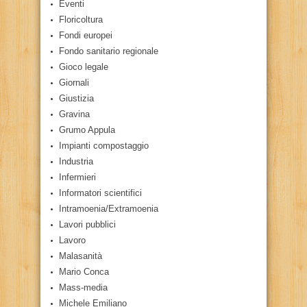
Eventi
Floricoltura
Fondi europei
Fondo sanitario regionale
Gioco legale
Giornali
Giustizia
Gravina
Grumo Appula
Impianti compostaggio
Industria
Infermieri
Informatori scientifici
Intramoenia/Extramoenia
Lavori pubblici
Lavoro
Malasanità
Mario Conca
Mass-media
Michele Emiliano