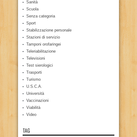
Sanità
Scuola
Senza categoria
Sport
Stabilizzazione personale
Stazioni di servizio
Tamponi orofaringei
Teleriabilitazione
Televisioni
Test sierologici
Trasporti
Turismo
U.S.C.A.
Università
Vaccinazioni
Viabilità
Video
TAG