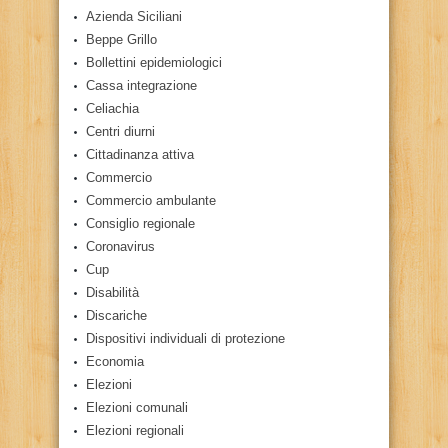
Azienda Siciliani
Beppe Grillo
Bollettini epidemiologici
Cassa integrazione
Celiachia
Centri diurni
Cittadinanza attiva
Commercio
Commercio ambulante
Consiglio regionale
Coronavirus
Cup
Disabilità
Discariche
Dispositivi individuali di protezione
Economia
Elezioni
Elezioni comunali
Elezioni regionali