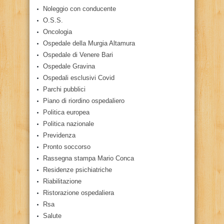
Noleggio con conducente
O.S.S.
Oncologia
Ospedale della Murgia Altamura
Ospedale di Venere Bari
Ospedale Gravina
Ospedali esclusivi Covid
Parchi pubblici
Piano di riordino ospedaliero
Politica europea
Politica nazionale
Previdenza
Pronto soccorso
Rassegna stampa Mario Conca
Residenze psichiatriche
Riabilitazione
Ristorazione ospedaliera
Rsa
Salute