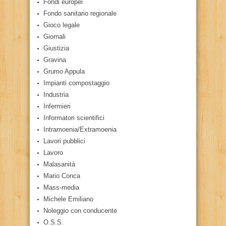
Fondi europei
Fondo sanitario regionale
Gioco legale
Giornali
Giustizia
Gravina
Grumo Appula
Impianti compostaggio
Industria
Infermieri
Informatori scientifici
Intramoenia/Extramoenia
Lavori pubblici
Lavoro
Malasanità
Mario Conca
Mass-media
Michele Emiliano
Noleggio con conducente
O.S.S.