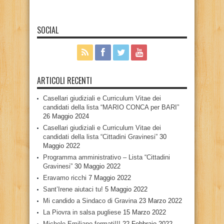
SOCIAL
ARTICOLI RECENTI
Casellari giudiziali e Curriculum Vitae dei
candidati della lista “MARIO CONCA per BARI”
26 Maggio 2024
Casellari giudiziali e Curriculum Vitae dei
candidati della lista “Cittadini Gravinesi”
30
Maggio 2022
Programma amministrativo – Lista “Cittadini
Gravinesi”
30 Maggio 2022
Eravamo ricchi
7 Maggio 2022
Sant’Irene aiutaci tu!
5 Maggio 2022
Mi candido a Sindaco di Gravina
23 Marzo 2022
La Piovra in salsa pugliese
15 Marzo 2022
Michele Emiliano fermati!!!
22 Febbraio 2022