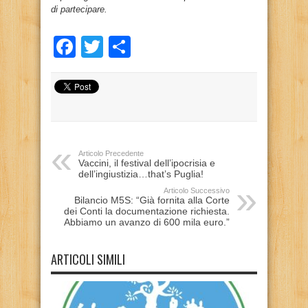
di partecipare.
Facebook
Twitter
Condividi
Articolo Precedente
Vaccini, il festival dell’ipocrisia e
dell’ingiustizia…that’s Puglia!
Articolo Successivo
Bilancio M5S: “Già fornita alla Corte
dei Conti la documentazione richiesta.
Abbiamo un avanzo di 600 mila euro.”
ARTICOLI SIMILI