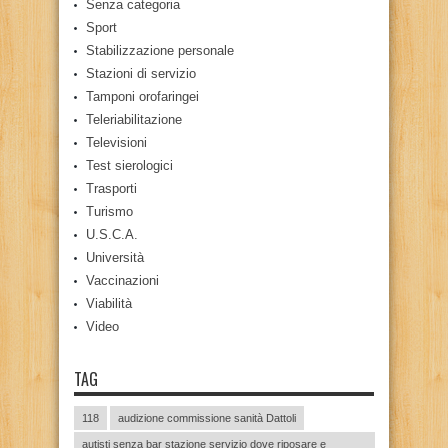
Senza categoria
Sport
Stabilizzazione personale
Stazioni di servizio
Tamponi orofaringei
Teleriabilitazione
Televisioni
Test sierologici
Trasporti
Turismo
U.S.C.A.
Università
Vaccinazioni
Viabilità
Video
TAG
118
audizione commissione sanità Dattoli
autisti senza bar stazione servizio dove riposare e