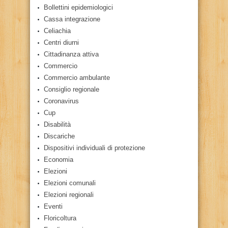
Bollettini epidemiologici
Cassa integrazione
Celiachia
Centri diurni
Cittadinanza attiva
Commercio
Commercio ambulante
Consiglio regionale
Coronavirus
Cup
Disabilità
Discariche
Dispositivi individuali di protezione
Economia
Elezioni
Elezioni comunali
Elezioni regionali
Eventi
Floricoltura