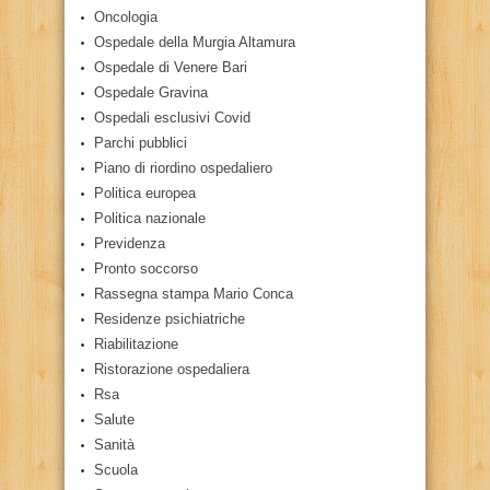
Oncologia
Ospedale della Murgia Altamura
Ospedale di Venere Bari
Ospedale Gravina
Ospedali esclusivi Covid
Parchi pubblici
Piano di riordino ospedaliero
Politica europea
Politica nazionale
Previdenza
Pronto soccorso
Rassegna stampa Mario Conca
Residenze psichiatriche
Riabilitazione
Ristorazione ospedaliera
Rsa
Salute
Sanità
Scuola