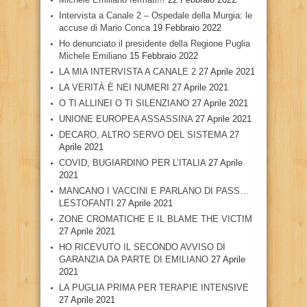
Intervista a Canale 2 – Ospedale della Murgia: le
accuse di Mario Conca
19 Febbraio 2022
Ho denunciato il presidente della Regione Puglia
Michele Emiliano
15 Febbraio 2022
LA MIA INTERVISTA A CANALE 2
27 Aprile 2021
LA VERITÀ È NEI NUMERI
27 Aprile 2021
O TI ALLINEI O TI SILENZIANO
27 Aprile 2021
UNIONE EUROPEA ASSASSINA
27 Aprile 2021
DECARO, ALTRO SERVO DEL SISTEMA
27
Aprile 2021
COVID, BUGIARDINO PER L’ITALIA
27 Aprile
2021
MANCANO I VACCINI E PARLANO DI PASS…
LESTOFANTI
27 Aprile 2021
ZONE CROMATICHE E IL BLAME THE VICTIM
27 Aprile 2021
HO RICEVUTO IL SECONDO AVVISO DI
GARANZIA DA PARTE DI EMILIANO
27 Aprile
2021
LA PUGLIA PRIMA PER TERAPIE INTENSIVE
27 Aprile 2021