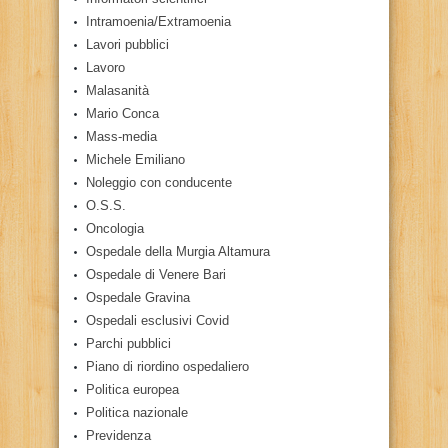
Intramoenia/Extramoenia
Lavori pubblici
Lavoro
Malasanità
Mario Conca
Mass-media
Michele Emiliano
Noleggio con conducente
O.S.S.
Oncologia
Ospedale della Murgia Altamura
Ospedale di Venere Bari
Ospedale Gravina
Ospedali esclusivi Covid
Parchi pubblici
Piano di riordino ospedaliero
Politica europea
Politica nazionale
Previdenza