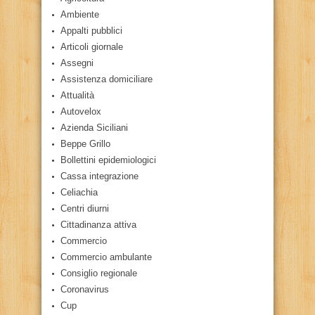
Ambiente
Appalti pubblici
Articoli giornale
Assegni
Assistenza domiciliare
Attualità
Autovelox
Azienda Siciliani
Beppe Grillo
Bollettini epidemiologici
Cassa integrazione
Celiachia
Centri diurni
Cittadinanza attiva
Commercio
Commercio ambulante
Consiglio regionale
Coronavirus
Cup