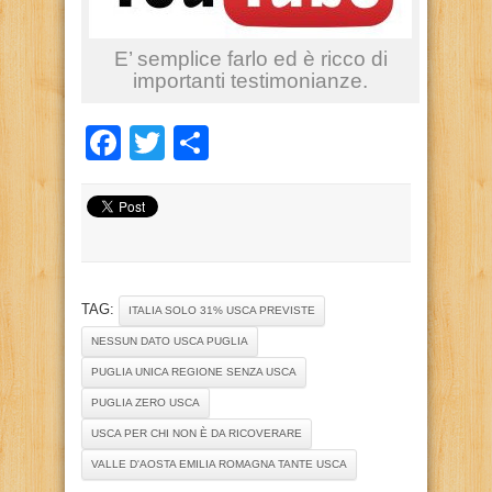
E’ semplice farlo ed è ricco di
importanti testimonianze.
Facebook
Twitter
Condividi
TAG:
ITALIA SOLO 31% USCA PREVISTE
NESSUN DATO USCA PUGLIA
PUGLIA UNICA REGIONE SENZA USCA
PUGLIA ZERO USCA
USCA PER CHI NON È DA RICOVERARE
VALLE D'AOSTA EMILIA ROMAGNA TANTE USCA