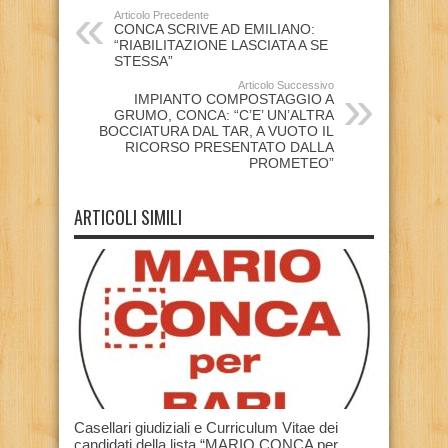
Articolo Precedente
CONCA SCRIVE AD EMILIANO:
“RIABILITAZIONE LASCIATA A SE
STESSA”
Articolo Successivo
IMPIANTO COMPOSTAGGIO A
GRUMO, CONCA: “C’E’ UN’ALTRA
BOCCIATURA DAL TAR, A VUOTO IL
RICORSO PRESENTATO DALLA
PROMETEO”
ARTICOLI SIMILI
Casellari giudiziali e Curriculum Vitae dei
candidati della lista “MARIO CONCA per