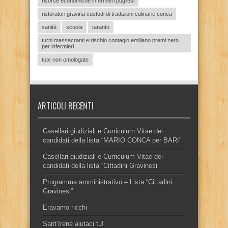
risorse economiche infermieri pugliesi
ristoratori gravina custodi di tradizioni culinarie conca
sanità
scuola
taranto
turni massacranti e rischio contagio emiliano premi zero
per infermieri
tute non omologate
ARTICOLI RECENTI
Casellari giudiziali e Curriculum Vitae dei
candidati della lista “MARIO CONCA per BARI”
Casellari giudiziali e Curriculum Vitae dei
candidati della lista “Cittadini Gravinesi”
Programma amministrativo – Lista “Cittadini
Gravinesi”
Eravamo ricchi
Sant’Irene aiutaci tu!