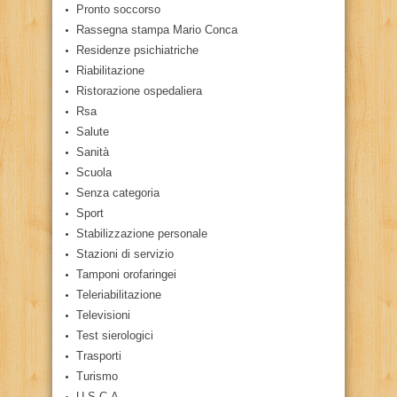
Pronto soccorso
Rassegna stampa Mario Conca
Residenze psichiatriche
Riabilitazione
Ristorazione ospedaliera
Rsa
Salute
Sanità
Scuola
Senza categoria
Sport
Stabilizzazione personale
Stazioni di servizio
Tamponi orofaringei
Teleriabilitazione
Televisioni
Test sierologici
Trasporti
Turismo
U.S.C.A.