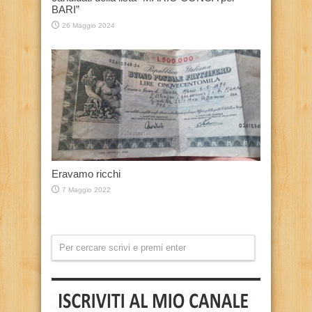
BARI”
26 Maggio 2024
Eravamo ricchi
7 Maggio 2022