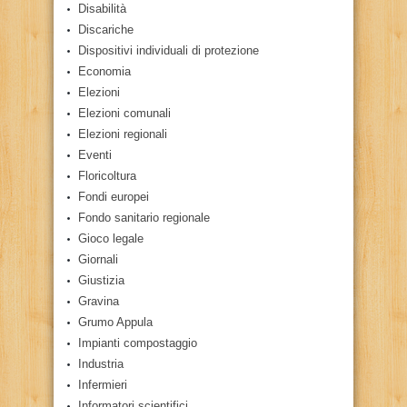
Disabilità
Discariche
Dispositivi individuali di protezione
Economia
Elezioni
Elezioni comunali
Elezioni regionali
Eventi
Floricoltura
Fondi europei
Fondo sanitario regionale
Gioco legale
Giornali
Giustizia
Gravina
Grumo Appula
Impianti compostaggio
Industria
Infermieri
Informatori scientifici