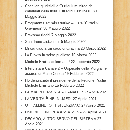
Casellari giudiziali e Curriculum Vitae dei
candidati della lista “Cittadini Gravinesi”
30
Maggio 2022
Programma amministrativo – Lista “Cittadini
Gravinesi”
30 Maggio 2022
Eravamo ricchi
7 Maggio 2022
Sant’Irene aiutaci tu!
5 Maggio 2022
Mi candido a Sindaco di Gravina
23 Marzo 2022
La Piovra in salsa pugliese
15 Marzo 2022
Michele Emiliano fermati!!!
22 Febbraio 2022
Intervista a Canale 2 – Ospedale della Murgia: le
accuse di Mario Conca
19 Febbraio 2022
Ho denunciato il presidente della Regione Puglia
Michele Emiliano
15 Febbraio 2022
LA MIA INTERVISTA A CANALE 2
27 Aprile 2021
LA VERITÀ È NEI NUMERI
27 Aprile 2021
O TI ALLINEI O TI SILENZIANO
27 Aprile 2021
UNIONE EUROPEA ASSASSINA
27 Aprile 2021
DECARO, ALTRO SERVO DEL SISTEMA
27
Aprile 2021