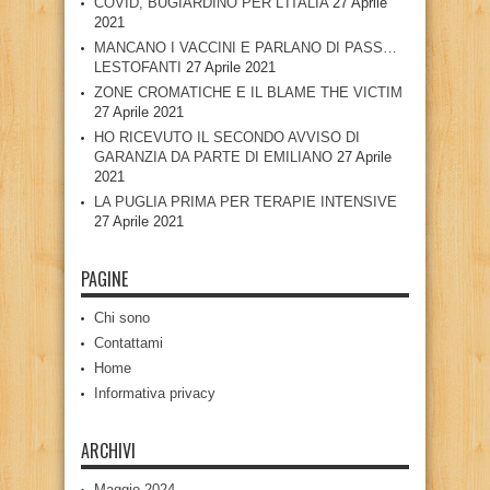
COVID, BUGIARDINO PER L’ITALIA
27 Aprile
2021
MANCANO I VACCINI E PARLANO DI PASS…
LESTOFANTI
27 Aprile 2021
ZONE CROMATICHE E IL BLAME THE VICTIM
27 Aprile 2021
HO RICEVUTO IL SECONDO AVVISO DI
GARANZIA DA PARTE DI EMILIANO
27 Aprile
2021
LA PUGLIA PRIMA PER TERAPIE INTENSIVE
27 Aprile 2021
PAGINE
Chi sono
Contattami
Home
Informativa privacy
ARCHIVI
Maggio 2024