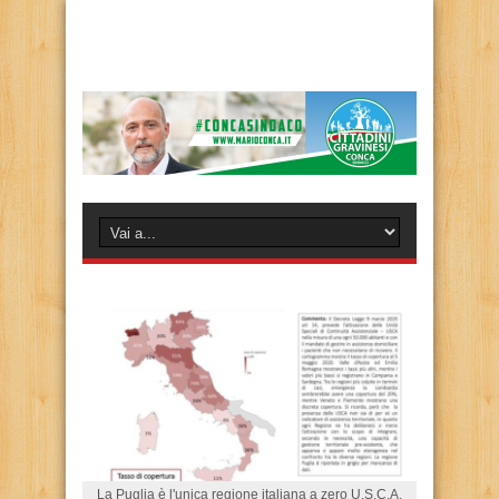
La Puglia è l'unica regione italiana a zero U.S.C.A.