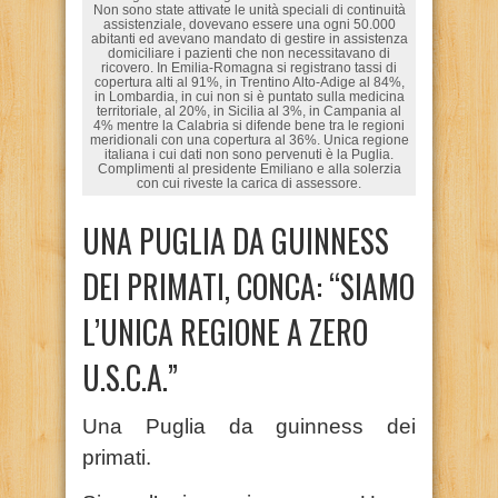
Non sono state attivate le unità speciali di continuità
assistenziale, dovevano essere una ogni 50.000
abitanti ed avevano mandato di gestire in assistenza
domiciliare i pazienti che non necessitavano di
ricovero. In Emilia-Romagna si registrano tassi di
copertura alti al 91%, in Trentino Alto-Adige al 84%,
in Lombardia, in cui non si è puntato sulla medicina
territoriale, al 20%, in Sicilia al 3%, in Campania al
4% mentre la Calabria si difende bene tra le regioni
meridionali con una copertura al 36%. Unica regione
italiana i cui dati non sono pervenuti è la Puglia.
Complimenti al presidente Emiliano e alla solerzia
con cui riveste la carica di assessore.
UNA PUGLIA DA GUINNESS
DEI PRIMATI, CONCA: “SIAMO
L’UNICA REGIONE A ZERO
U.S.C.A.”
Una Puglia da guinness dei
primati.