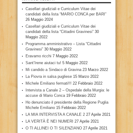
Casellari giudiziali e Curriculum Vitae dei
candidati della lista “MARIO CONCA per BARI”
26 Maggio 2024
Casellari giudiziali e Curriculum Vitae dei
candidati della lista “Cittadini Gravinesi”
30
Maggio 2022
Programma amministrativo – Lista “Cittadini
Gravinesi”
30 Maggio 2022
Eravamo ricchi
7 Maggio 2022
Sant’Irene aiutaci tu!
5 Maggio 2022
Mi candido a Sindaco di Gravina
23 Marzo 2022
La Piovra in salsa pugliese
15 Marzo 2022
Michele Emiliano fermati!!!
22 Febbraio 2022
Intervista a Canale 2 – Ospedale della Murgia: le
accuse di Mario Conca
19 Febbraio 2022
Ho denunciato il presidente della Regione Puglia
Michele Emiliano
15 Febbraio 2022
LA MIA INTERVISTA A CANALE 2
27 Aprile 2021
LA VERITÀ È NEI NUMERI
27 Aprile 2021
O TI ALLINEI O TI SILENZIANO
27 Aprile 2021