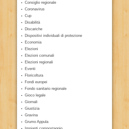
Consiglio regionale
Coronavirus
Cup
Disabilità
Discariche
Dispositivi individuali di protezione
Economia
Elezioni
Elezioni comunali
Elezioni regionali
Eventi
Floricoltura
Fondi europei
Fondo sanitario regionale
Gioco legale
Giornali
Giustizia
Gravina
Grumo Appula
Impianti compostaggio