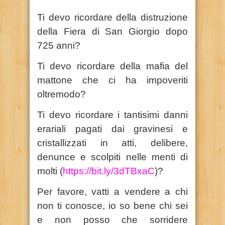
Ti devo ricordare della distruzione
della Fiera di San Giorgio dopo
725 anni?
Ti devo ricordare della mafia del
mattone che ci ha impoveriti
oltremodo?
Ti devo ricordare i tantisimi danni
erariali pagati dai gravinesi e
cristallizzati in atti, delibere,
denunce e scolpiti nelle menti di
molti (
https://bit.ly/3dTBxaC
)?
Per favore, vatti a vendere a chi
non ti conosce, io so bene chi sei
e non posso che sorridere