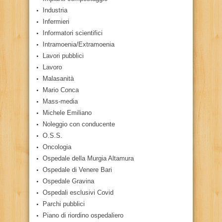
Industria
Infermieri
Informatori scientifici
Intramoenia/Extramoenia
Lavori pubblici
Lavoro
Malasanità
Mario Conca
Mass-media
Michele Emiliano
Noleggio con conducente
O.S.S.
Oncologia
Ospedale della Murgia Altamura
Ospedale di Venere Bari
Ospedale Gravina
Ospedali esclusivi Covid
Parchi pubblici
Piano di riordino ospedaliero