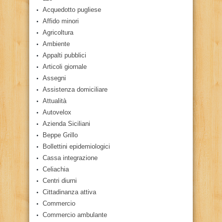
Acquedotto pugliese
Affido minori
Agricoltura
Ambiente
Appalti pubblici
Articoli giornale
Assegni
Assistenza domiciliare
Attualità
Autovelox
Azienda Siciliani
Beppe Grillo
Bollettini epidemiologici
Cassa integrazione
Celiachia
Centri diurni
Cittadinanza attiva
Commercio
Commercio ambulante