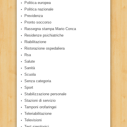
Politica europea
Politica nazionale
Previdenza
Pronto soccorso
Rassegna stampa Mario Conca
Residenze psichiatriche
Riabilitazione
Ristorazione ospedaliera
Rsa
Salute
Sanità
Scuola
Senza categoria
Sport
Stabilizzazione personale
Stazioni di servizio
Tamponi orofaringei
Teleriabilitazione
Televisioni
Test sierologici