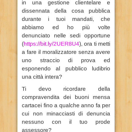
in una gestione clientelare e
dissennata della cosa pubblica
durante i tuoi mandati, che
abbiamo ed ho più volte
denunciato nelle sedi opportune
(
https://bit.ly/2UER8U4
), ora ti metti
a fare il moralizzatore senza avere
uno straccio di prova ed
esponendo al pubblico ludibrio
una città intera?
Ti devo ricordare della
compravendita dei buoni mensa
cartacei fino a qualche anno fa per
cui non minacciasti di denuncia
nessuno con il tuo prode
assessore?