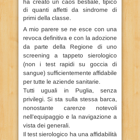
ha creato un caos bestiale, tipico
di quanti affetti da sindrome di
primi della classe.
A mio parere se ne esce con una
revoca definitiva e con la adozione
da parte della Regione di uno
screening a tappeto sierologico
(non i test rapidi su goccia di
sangue) sufficientemente affidabile
per tutte le aziende sanitarie.
Tutti uguali in Puglia, senza
privilegi. Si sta sulla stessa barca,
nonostante carenze notevoli
nell’equipaggio e la navigazione a
vista dei generali.
Il test sierologico ha una affidabilità