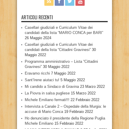
ARTICOLI RECENTI
Casellari giudiziali e Curriculum Vitae dei
candidati della lista “MARIO CONCA per BARI”
26 Maggio 2024
Casellari giudiziali e Curriculum Vitae dei
candidati della lista “Cittadini Gravinesi”
30
Maggio 2022
Programma amministrativo – Lista “Cittadini
Gravinesi”
30 Maggio 2022
Eravamo ricchi
7 Maggio 2022
Sant’Irene aiutaci tu!
5 Maggio 2022
Mi candido a Sindaco di Gravina
23 Marzo 2022
La Piovra in salsa pugliese
15 Marzo 2022
Michele Emiliano fermati!!!
22 Febbraio 2022
Intervista a Canale 2 – Ospedale della Murgia: le
accuse di Mario Conca
19 Febbraio 2022
Ho denunciato il presidente della Regione Puglia
Michele Emiliano
15 Febbraio 2022