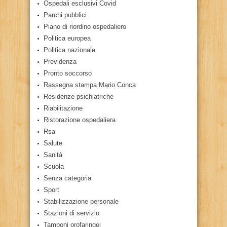
Ospedali esclusivi Covid
Parchi pubblici
Piano di riordino ospedaliero
Politica europea
Politica nazionale
Previdenza
Pronto soccorso
Rassegna stampa Mario Conca
Residenze psichiatriche
Riabilitazione
Ristorazione ospedaliera
Rsa
Salute
Sanità
Scuola
Senza categoria
Sport
Stabilizzazione personale
Stazioni di servizio
Tamponi orofaringei