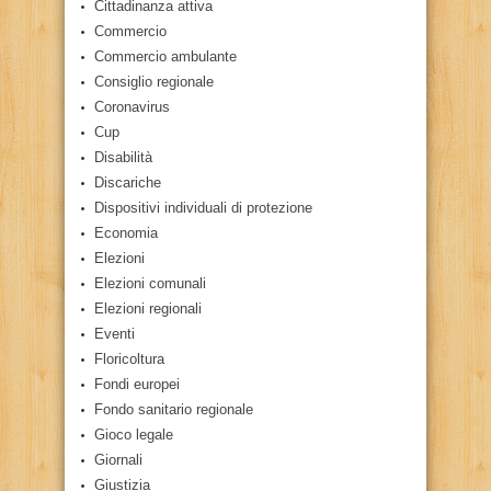
Cittadinanza attiva
Commercio
Commercio ambulante
Consiglio regionale
Coronavirus
Cup
Disabilità
Discariche
Dispositivi individuali di protezione
Economia
Elezioni
Elezioni comunali
Elezioni regionali
Eventi
Floricoltura
Fondi europei
Fondo sanitario regionale
Gioco legale
Giornali
Giustizia