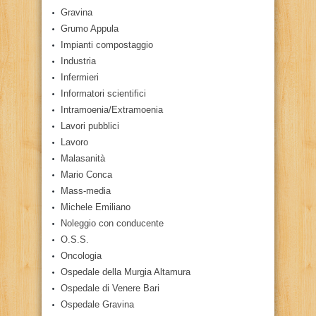
Gravina
Grumo Appula
Impianti compostaggio
Industria
Infermieri
Informatori scientifici
Intramoenia/Extramoenia
Lavori pubblici
Lavoro
Malasanità
Mario Conca
Mass-media
Michele Emiliano
Noleggio con conducente
O.S.S.
Oncologia
Ospedale della Murgia Altamura
Ospedale di Venere Bari
Ospedale Gravina