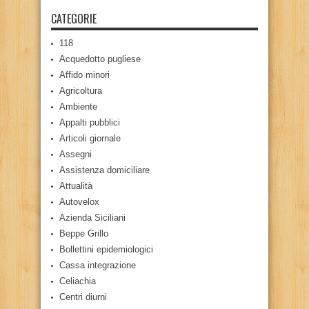
CATEGORIE
118
Acquedotto pugliese
Affido minori
Agricoltura
Ambiente
Appalti pubblici
Articoli giornale
Assegni
Assistenza domiciliare
Attualità
Autovelox
Azienda Siciliani
Beppe Grillo
Bollettini epidemiologici
Cassa integrazione
Celiachia
Centri diurni