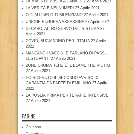
LA MIA INTERVISTA A CANALE 2
27 Aprile 2021
LA VERITÀ È NEI NUMERI
27 Aprile 2021
O TI ALLINEI O TI SILENZIANO
27 Aprile 2021
UNIONE EUROPEA ASSASSINA
27 Aprile 2021
DECARO, ALTRO SERVO DEL SISTEMA
27
Aprile 2021
COVID, BUGIARDINO PER L’ITALIA
27 Aprile
2021
MANCANO I VACCINI E PARLANO DI PASS…
LESTOFANTI
27 Aprile 2021
ZONE CROMATICHE E IL BLAME THE VICTIM
27 Aprile 2021
HO RICEVUTO IL SECONDO AVVISO DI
GARANZIA DA PARTE DI EMILIANO
27 Aprile
2021
LA PUGLIA PRIMA PER TERAPIE INTENSIVE
27 Aprile 2021
PAGINE
Chi sono
Contattami