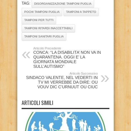
TAG:
DISORGANIZZAZIONE TAMPONI PUGLIA
POCHI TAMPONI PUGLIA
TAMPONI A TAPPETO
TAMPONI PER TUTTI
TAMPONI RITARDI INACCETTABILI
TAMPONI SANITARI PUGLIA
Articolo Precedente
CONCA: “LA DISABILITA’ NON VA IN
QUARANTENA. OGGI E’ LA
GIORNATA MONDIALE
SULL’AUTISMO”
Articolo Successivo
SINDACO VALENTE, NEL VEDERTI IN
TV MI VERREBBE DA DIRE: OU
VOUV DIC C’URNUUT OU CIUC
ARTICOLI SIMILI