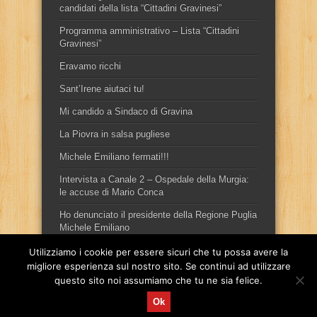
candidati della lista “Cittadini Gravinesi”
Programma amministrativo – Lista “Cittadini
Gravinesi”
Eravamo ricchi
Sant’Irene aiutaci tu!
Mi candido a Sindaco di Gravina
La Piovra in salsa pugliese
Michele Emiliano fermati!!!
Intervista a Canale 2 – Ospedale della Murgia:
le accuse di Mario Conca
Ho denunciato il presidente della Regione Puglia
Michele Emiliano
Utilizziamo i cookie per essere sicuri che tu possa avere la
migliore esperienza sul nostro sito. Se continui ad utilizzare
questo sito noi assumiamo che tu ne sia felice.
Ok
Sito ufficiale del candidato sindaco, per la città di Gravina in
Puglia, Mario Conca.