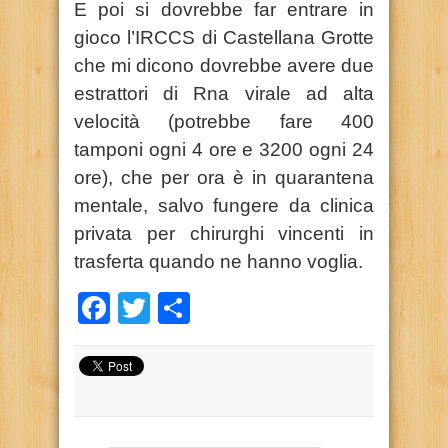
E poi si dovrebbe far entrare in
gioco l’IRCCS di Castellana Grotte
che mi dicono dovrebbe avere due
estrattori di Rna virale ad alta
velocità (potrebbe fare 400
tamponi ogni 4 ore e 3200 ogni 24
ore), che per ora è in quarantena
mentale, salvo fungere da clinica
privata per chirurghi vincenti in
trasferta quando ne hanno voglia.
Facebook
Twitter
Condividi