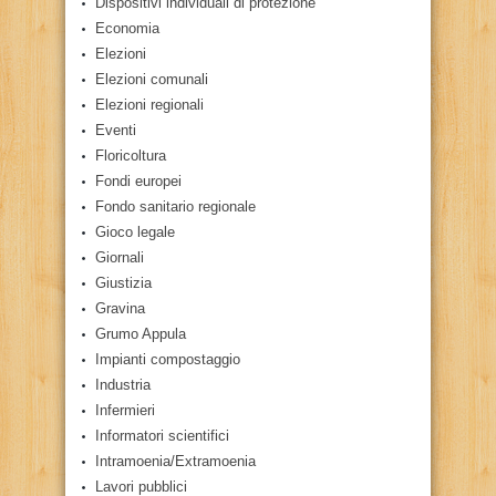
Dispositivi individuali di protezione
Economia
Elezioni
Elezioni comunali
Elezioni regionali
Eventi
Floricoltura
Fondi europei
Fondo sanitario regionale
Gioco legale
Giornali
Giustizia
Gravina
Grumo Appula
Impianti compostaggio
Industria
Infermieri
Informatori scientifici
Intramoenia/Extramoenia
Lavori pubblici