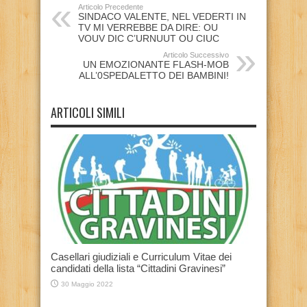
Articolo Precedente
SINDACO VALENTE, NEL VEDERTI IN
TV MI VERREBBE DA DIRE: OU
VOUV DIC C’URNUUT OU CIUC
Articolo Successivo
UN EMOZIONANTE FLASH-MOB
ALL’0SPEDALETTO DEI BAMBINI!
ARTICOLI SIMILI
Casellari giudiziali e Curriculum Vitae dei
candidati della lista “Cittadini Gravinesi”
30 Maggio 2022