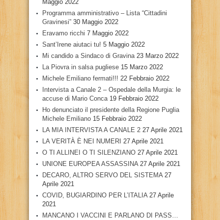
Maggio 2022
Programma amministrativo – Lista “Cittadini
Gravinesi”
30 Maggio 2022
Eravamo ricchi
7 Maggio 2022
Sant’Irene aiutaci tu!
5 Maggio 2022
Mi candido a Sindaco di Gravina
23 Marzo 2022
La Piovra in salsa pugliese
15 Marzo 2022
Michele Emiliano fermati!!!
22 Febbraio 2022
Intervista a Canale 2 – Ospedale della Murgia: le
accuse di Mario Conca
19 Febbraio 2022
Ho denunciato il presidente della Regione Puglia
Michele Emiliano
15 Febbraio 2022
LA MIA INTERVISTA A CANALE 2
27 Aprile 2021
LA VERITÀ È NEI NUMERI
27 Aprile 2021
O TI ALLINEI O TI SILENZIANO
27 Aprile 2021
UNIONE EUROPEA ASSASSINA
27 Aprile 2021
DECARO, ALTRO SERVO DEL SISTEMA
27
Aprile 2021
COVID, BUGIARDINO PER L’ITALIA
27 Aprile
2021
MANCANO I VACCINI E PARLANO DI PASS…