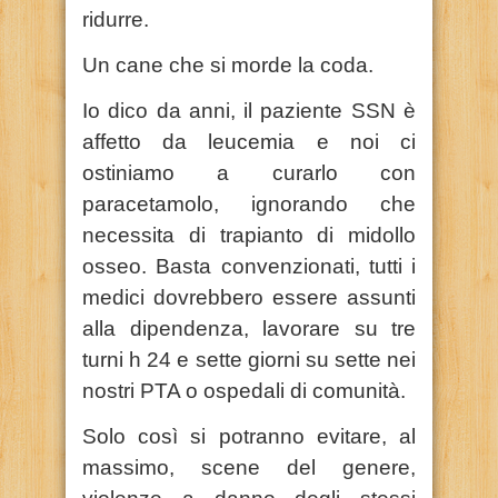
ridurre.
Un cane che si morde la coda.
Io dico da anni, il paziente SSN è
affetto da leucemia e noi ci
ostiniamo a curarlo con
paracetamolo, ignorando che
necessita di trapianto di midollo
osseo. Basta convenzionati, tutti i
medici dovrebbero essere assunti
alla dipendenza, lavorare su tre
turni h 24 e sette giorni su sette nei
nostri PTA o ospedali di comunità.
Solo così si potranno evitare, al
massimo, scene del genere,