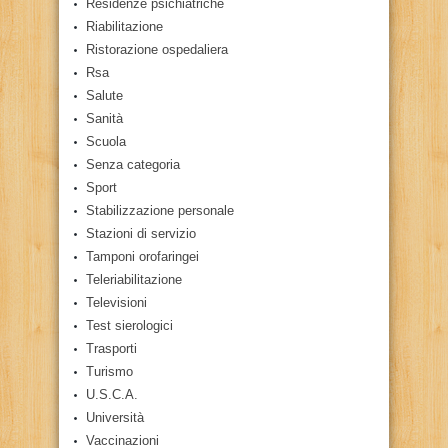
Residenze psichiatriche
Riabilitazione
Ristorazione ospedaliera
Rsa
Salute
Sanità
Scuola
Senza categoria
Sport
Stabilizzazione personale
Stazioni di servizio
Tamponi orofaringei
Teleriabilitazione
Televisioni
Test sierologici
Trasporti
Turismo
U.S.C.A.
Università
Vaccinazioni