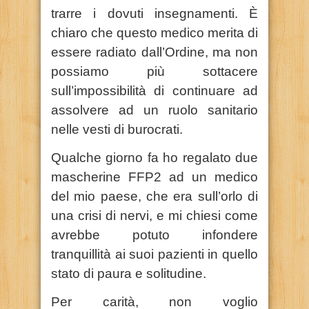
trarre i dovuti insegnamenti. È
chiaro che questo medico merita di
essere radiato dall’Ordine, ma non
possiamo più sottacere
sull’impossibilità di continuare ad
assolvere ad un ruolo sanitario
nelle vesti di burocrati.
Qualche giorno fa ho regalato due
mascherine FFP2 ad un medico
del mio paese, che era sull’orlo di
una crisi di nervi, e mi chiesi come
avrebbe potuto infondere
tranquillità ai suoi pazienti in quello
stato di paura e solitudine.
Per carità, non voglio