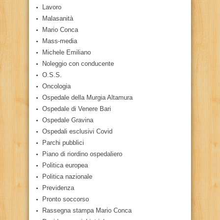
Lavoro
Malasanità
Mario Conca
Mass-media
Michele Emiliano
Noleggio con conducente
O.S.S.
Oncologia
Ospedale della Murgia Altamura
Ospedale di Venere Bari
Ospedale Gravina
Ospedali esclusivi Covid
Parchi pubblici
Piano di riordino ospedaliero
Politica europea
Politica nazionale
Previdenza
Pronto soccorso
Rassegna stampa Mario Conca