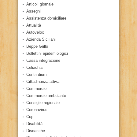
Articoli giornale
Assegni
Assistenza domiciliare
Attualità
Autovelox
Azienda Siciliani
Beppe Grillo
Bollettini epidemiologici
Cassa integrazione
Celiachia
Centri diurni
Cittadinanza attiva
Commercio
Commercio ambulante
Consiglio regionale
Coronavirus
Cup
Disabilità
Discariche