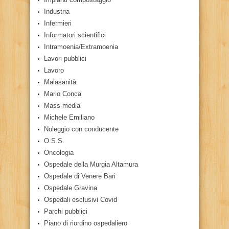
Industria
Infermieri
Informatori scientifici
Intramoenia/Extramoenia
Lavori pubblici
Lavoro
Malasanità
Mario Conca
Mass-media
Michele Emiliano
Noleggio con conducente
O.S.S.
Oncologia
Ospedale della Murgia Altamura
Ospedale di Venere Bari
Ospedale Gravina
Ospedali esclusivi Covid
Parchi pubblici
Piano di riordino ospedaliero