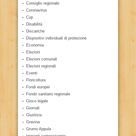
Consiglio regionale
Coronavirus
Cup
Disabilità
Discariche
Dispositivi individuali di protezione
Economia
Elezioni
Elezioni comunali
Elezioni regionali
Eventi
Floricoltura
Fondi europei
Fondo sanitario regionale
Gioco legale
Giornali
Giustizia
Gravina
Grumo Appula
Impianti compostaggio