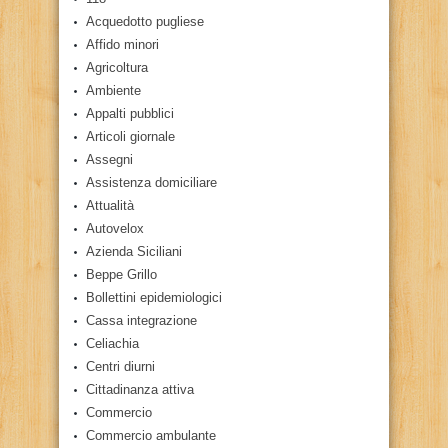
Acquedotto pugliese
Affido minori
Agricoltura
Ambiente
Appalti pubblici
Articoli giornale
Assegni
Assistenza domiciliare
Attualità
Autovelox
Azienda Siciliani
Beppe Grillo
Bollettini epidemiologici
Cassa integrazione
Celiachia
Centri diurni
Cittadinanza attiva
Commercio
Commercio ambulante