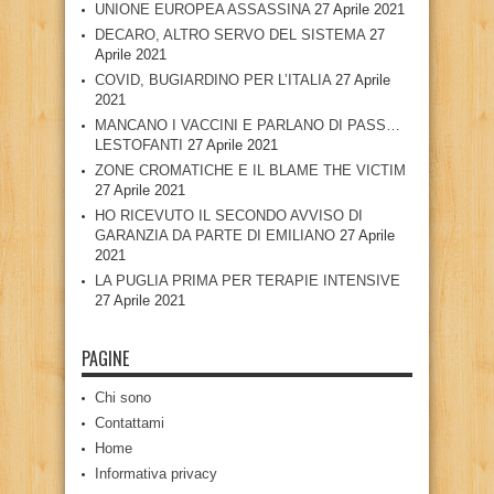
UNIONE EUROPEA ASSASSINA
27 Aprile 2021
DECARO, ALTRO SERVO DEL SISTEMA
27
Aprile 2021
COVID, BUGIARDINO PER L’ITALIA
27 Aprile
2021
MANCANO I VACCINI E PARLANO DI PASS…
LESTOFANTI
27 Aprile 2021
ZONE CROMATICHE E IL BLAME THE VICTIM
27 Aprile 2021
HO RICEVUTO IL SECONDO AVVISO DI
GARANZIA DA PARTE DI EMILIANO
27 Aprile
2021
LA PUGLIA PRIMA PER TERAPIE INTENSIVE
27 Aprile 2021
PAGINE
Chi sono
Contattami
Home
Informativa privacy