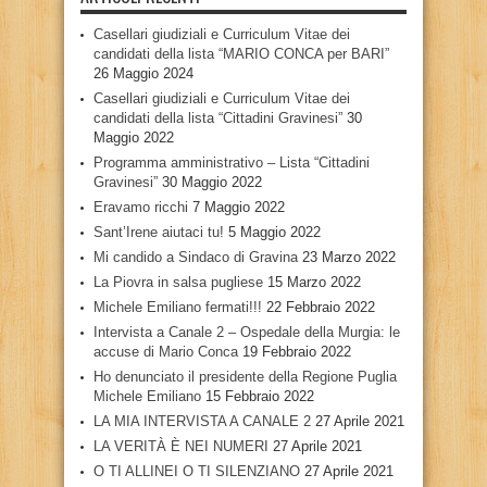
Casellari giudiziali e Curriculum Vitae dei
candidati della lista “MARIO CONCA per BARI”
26 Maggio 2024
Casellari giudiziali e Curriculum Vitae dei
candidati della lista “Cittadini Gravinesi”
30
Maggio 2022
Programma amministrativo – Lista “Cittadini
Gravinesi”
30 Maggio 2022
Eravamo ricchi
7 Maggio 2022
Sant’Irene aiutaci tu!
5 Maggio 2022
Mi candido a Sindaco di Gravina
23 Marzo 2022
La Piovra in salsa pugliese
15 Marzo 2022
Michele Emiliano fermati!!!
22 Febbraio 2022
Intervista a Canale 2 – Ospedale della Murgia: le
accuse di Mario Conca
19 Febbraio 2022
Ho denunciato il presidente della Regione Puglia
Michele Emiliano
15 Febbraio 2022
LA MIA INTERVISTA A CANALE 2
27 Aprile 2021
LA VERITÀ È NEI NUMERI
27 Aprile 2021
O TI ALLINEI O TI SILENZIANO
27 Aprile 2021