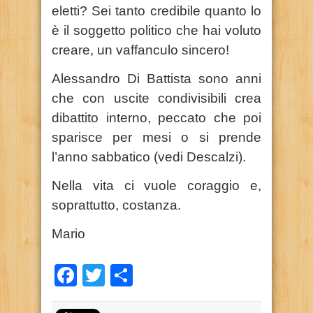
eletti? Sei tanto credibile quanto lo
è il soggetto politico che hai voluto
creare, un vaffanculo sincero!
Alessandro Di Battista sono anni
che con uscite condivisibili crea
dibattito interno, peccato che poi
sparisce per mesi o si prende
l’anno sabbatico (vedi Descalzi).
Nella vita ci vuole coraggio e,
soprattutto, costanza.
Mario
Facebook
Twitter
Condividi