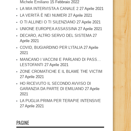
Michele Emiliano
15 Febbraio 2022
LA MIA INTERVISTA A CANALE 2
27 Aprile 2021
LA VERITÀ È NEI NUMERI
27 Aprile 2021
O TI ALLINEI O TI SILENZIANO
27 Aprile 2021
UNIONE EUROPEA ASSASSINA
27 Aprile 2021
DECARO, ALTRO SERVO DEL SISTEMA
27
Aprile 2021
COVID, BUGIARDINO PER L’ITALIA
27 Aprile
2021
MANCANO I VACCINI E PARLANO DI PASS…
LESTOFANTI
27 Aprile 2021
ZONE CROMATICHE E IL BLAME THE VICTIM
27 Aprile 2021
HO RICEVUTO IL SECONDO AVVISO DI
GARANZIA DA PARTE DI EMILIANO
27 Aprile
2021
LA PUGLIA PRIMA PER TERAPIE INTENSIVE
27 Aprile 2021
PAGINE