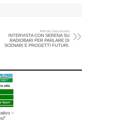
Articolo Successivo
INTERVISTA CON SERENA SU
RADIOBARI PER PARLARE DI
SCENARI E PROGETTI FUTURI.
ativo –
si”