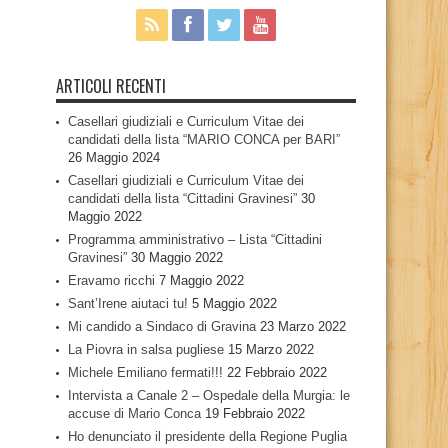
ARTICOLI RECENTI
Casellari giudiziali e Curriculum Vitae dei
candidati della lista “MARIO CONCA per BARI”
26 Maggio 2024
Casellari giudiziali e Curriculum Vitae dei
candidati della lista “Cittadini Gravinesi”
30
Maggio 2022
Programma amministrativo – Lista “Cittadini
Gravinesi”
30 Maggio 2022
Eravamo ricchi
7 Maggio 2022
Sant’Irene aiutaci tu!
5 Maggio 2022
Mi candido a Sindaco di Gravina
23 Marzo 2022
La Piovra in salsa pugliese
15 Marzo 2022
Michele Emiliano fermati!!!
22 Febbraio 2022
Intervista a Canale 2 – Ospedale della Murgia: le
accuse di Mario Conca
19 Febbraio 2022
Ho denunciato il presidente della Regione Puglia