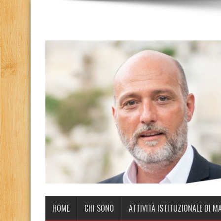
HOME
CHI SONO
ATTIVITÀ ISTITUZIONALE DI M