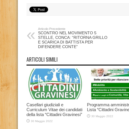
Articolo Precedente
SCONTRO NEL MOVIMENTO 5
STELLE, CONCA: “RITORNA GRILLO
E SCARICA DI BATTISTA PER
DIFENDERE CONTE”
ARTICOLI SIMILI
Casellari giudiziali e
Programma amministr
Curriculum Vitae dei candidati
Lista “Cittadini Gravine
della lista “Cittadini Gravinesi”
30 Maggio 2022
30 Maggio 2022