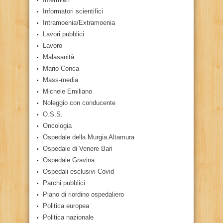
Informatori scientifici
Intramoenia/Extramoenia
Lavori pubblici
Lavoro
Malasanità
Mario Conca
Mass-media
Michele Emiliano
Noleggio con conducente
O.S.S.
Oncologia
Ospedale della Murgia Altamura
Ospedale di Venere Bari
Ospedale Gravina
Ospedali esclusivi Covid
Parchi pubblici
Piano di riordino ospedaliero
Politica europea
Politica nazionale