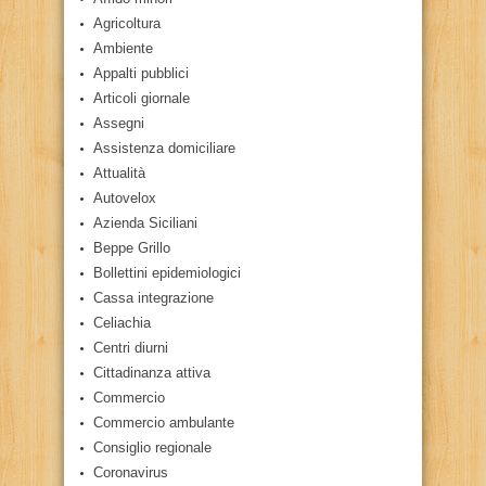
Agricoltura
Ambiente
Appalti pubblici
Articoli giornale
Assegni
Assistenza domiciliare
Attualità
Autovelox
Azienda Siciliani
Beppe Grillo
Bollettini epidemiologici
Cassa integrazione
Celiachia
Centri diurni
Cittadinanza attiva
Commercio
Commercio ambulante
Consiglio regionale
Coronavirus