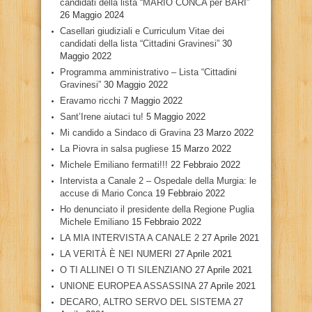
candidati della lista “MARIO CONCA per BARI”
26 Maggio 2024
Casellari giudiziali e Curriculum Vitae dei
candidati della lista “Cittadini Gravinesi”
30
Maggio 2022
Programma amministrativo – Lista “Cittadini
Gravinesi”
30 Maggio 2022
Eravamo ricchi
7 Maggio 2022
Sant’Irene aiutaci tu!
5 Maggio 2022
Mi candido a Sindaco di Gravina
23 Marzo 2022
La Piovra in salsa pugliese
15 Marzo 2022
Michele Emiliano fermati!!!
22 Febbraio 2022
Intervista a Canale 2 – Ospedale della Murgia: le
accuse di Mario Conca
19 Febbraio 2022
Ho denunciato il presidente della Regione Puglia
Michele Emiliano
15 Febbraio 2022
LA MIA INTERVISTA A CANALE 2
27 Aprile 2021
LA VERITÀ È NEI NUMERI
27 Aprile 2021
O TI ALLINEI O TI SILENZIANO
27 Aprile 2021
UNIONE EUROPEA ASSASSINA
27 Aprile 2021
DECARO, ALTRO SERVO DEL SISTEMA
27