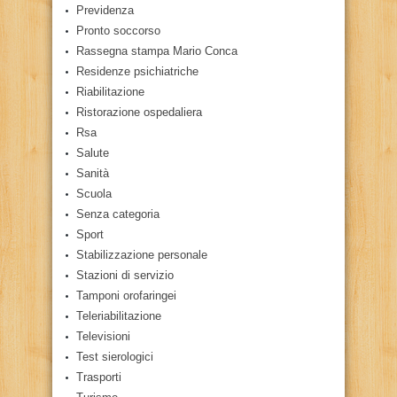
Previdenza
Pronto soccorso
Rassegna stampa Mario Conca
Residenze psichiatriche
Riabilitazione
Ristorazione ospedaliera
Rsa
Salute
Sanità
Scuola
Senza categoria
Sport
Stabilizzazione personale
Stazioni di servizio
Tamponi orofaringei
Teleriabilitazione
Televisioni
Test sierologici
Trasporti