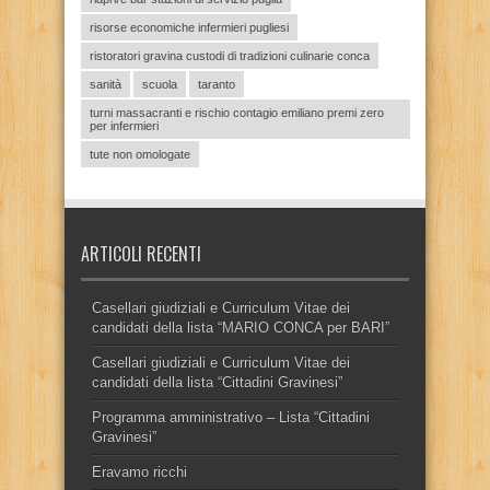
risorse economiche infermieri pugliesi
ristoratori gravina custodi di tradizioni culinarie conca
sanità
scuola
taranto
turni massacranti e rischio contagio emiliano premi zero
per infermieri
tute non omologate
ARTICOLI RECENTI
Casellari giudiziali e Curriculum Vitae dei
candidati della lista “MARIO CONCA per BARI”
Casellari giudiziali e Curriculum Vitae dei
candidati della lista “Cittadini Gravinesi”
Programma amministrativo – Lista “Cittadini
Gravinesi”
Eravamo ricchi