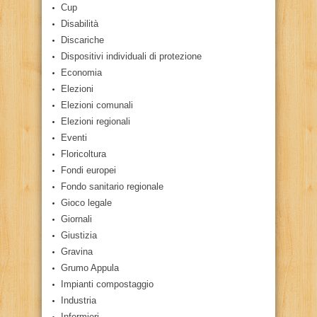
Cup
Disabilità
Discariche
Dispositivi individuali di protezione
Economia
Elezioni
Elezioni comunali
Elezioni regionali
Eventi
Floricoltura
Fondi europei
Fondo sanitario regionale
Gioco legale
Giornali
Giustizia
Gravina
Grumo Appula
Impianti compostaggio
Industria
Infermieri