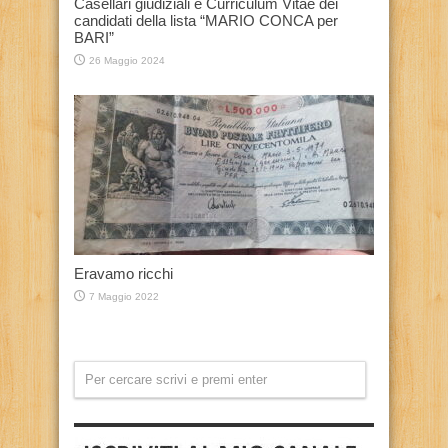
Casellari giudiziali e Curriculum Vitae dei
candidati della lista “MARIO CONCA per
BARI”
26 Maggio 2024
Eravamo ricchi
7 Maggio 2022