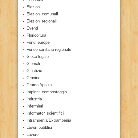
Elezioni
Elezioni comunali
Elezioni regionali
Eventi
Floricoltura
Fondi europei
Fondo sanitario regionale
Gioco legale
Giornali
Giustizia
Gravina
Grumo Appula
Impianti compostaggio
Industria
Infermieri
Informatori scientifici
Intramoenia/Extramoenia
Lavori pubblici
Lavoro