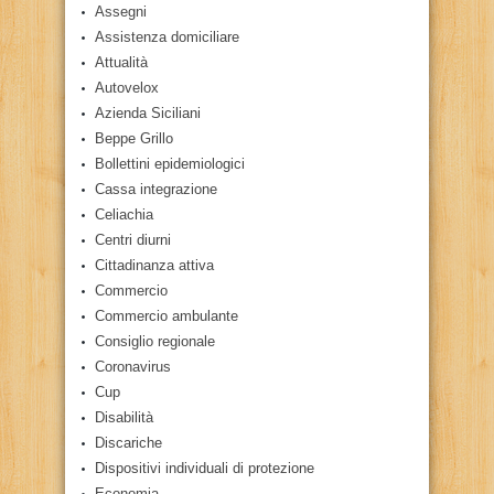
Assegni
Assistenza domiciliare
Attualità
Autovelox
Azienda Siciliani
Beppe Grillo
Bollettini epidemiologici
Cassa integrazione
Celiachia
Centri diurni
Cittadinanza attiva
Commercio
Commercio ambulante
Consiglio regionale
Coronavirus
Cup
Disabilità
Discariche
Dispositivi individuali di protezione
Economia