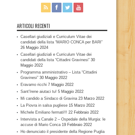
ARTICOLI RECENTI
Casellari giudiziali e Curriculum Vitae dei
candidati della lista “MARIO CONCA per BARI”
26 Maggio 2024
Casellari giudiziali e Curriculum Vitae dei
candidati della lista “Cittadini Gravinesi”
30
Maggio 2022
Programma amministrativo – Lista “Cittadini
Gravinesi”
30 Maggio 2022
Eravamo ricchi
7 Maggio 2022
Sant’Irene aiutaci tu!
5 Maggio 2022
Mi candido a Sindaco di Gravina
23 Marzo 2022
La Piovra in salsa pugliese
15 Marzo 2022
Michele Emiliano fermati!!!
22 Febbraio 2022
Intervista a Canale 2 – Ospedale della Murgia: le
accuse di Mario Conca
19 Febbraio 2022
Ho denunciato il presidente della Regione Puglia