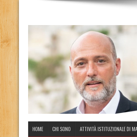
HOME
CHI SONO
ATTIVITÀ ISTITUZIONALE DI M