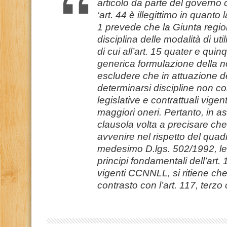
articolo da parte del governo
‘art. 44 è illegittimo in quant
1 prevede che la Giunta region
disciplina delle modalità di utili
di cui all’art. 15 quater e qui
generica formulazione della 
escludere che in attuazione 
determinarsi discipline non co
legislative e contrattuali vigen
maggiori oneri. Pertanto, in a
clausola volta a precisare che
avvenire nel rispetto del quadr
medesimo D.lgs. 502/1992, le 
principi fondamentali dell’art.
vigenti CCNNLL, si ritiene che
contrasto con l’art. 117, terz