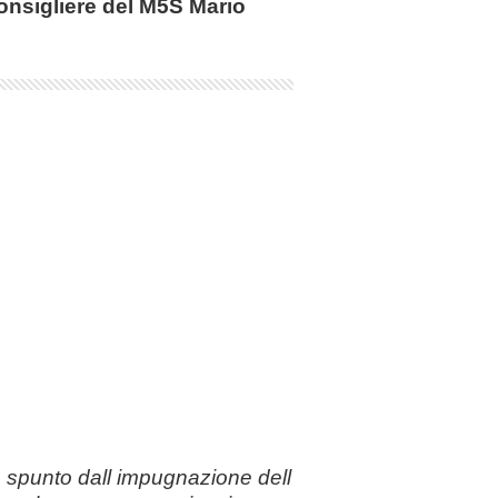
consigliere del M5S Mario
 spunto dall impugnazione dell