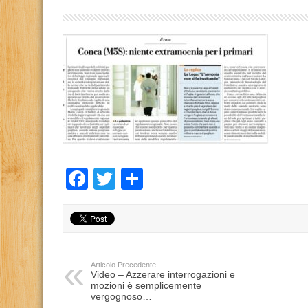
Facebook
Twitter
Condividi
Articolo Precedente
Video – Azzerare interrogazioni e
mozioni è semplicemente
vergognoso…