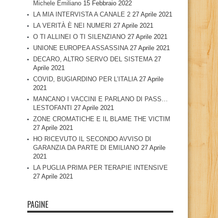
Michele Emiliano
15 Febbraio 2022
LA MIA INTERVISTA A CANALE 2
27 Aprile 2021
LA VERITÀ È NEI NUMERI
27 Aprile 2021
O TI ALLINEI O TI SILENZIANO
27 Aprile 2021
UNIONE EUROPEA ASSASSINA
27 Aprile 2021
DECARO, ALTRO SERVO DEL SISTEMA
27
Aprile 2021
COVID, BUGIARDINO PER L’ITALIA
27 Aprile
2021
MANCANO I VACCINI E PARLANO DI PASS…
LESTOFANTI
27 Aprile 2021
ZONE CROMATICHE E IL BLAME THE VICTIM
27 Aprile 2021
HO RICEVUTO IL SECONDO AVVISO DI
GARANZIA DA PARTE DI EMILIANO
27 Aprile
2021
LA PUGLIA PRIMA PER TERAPIE INTENSIVE
27 Aprile 2021
PAGINE