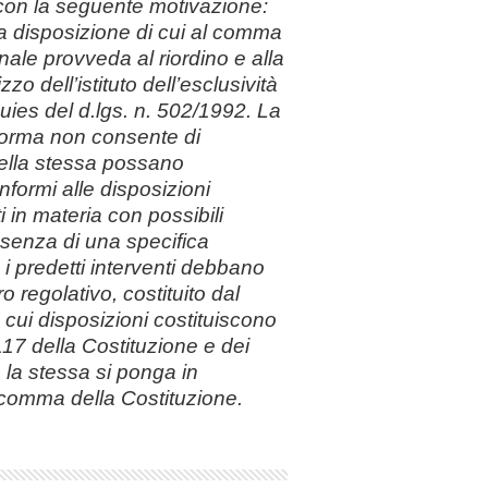
 con la seguente motivazione:
o la disposizione di cui al comma
ale provveda al riordino e alla
zzo dell’istituto dell’esclusività
nquies del d.lgs. n. 502/1992. La
norma non consente di
della stessa possano
nformi alle disposizioni
ti in materia con possibili
ssenza di una specifica
 i predetti interventi debbano
o regolativo, costituito dal
cui disposizioni costituiscono
 117 della Costituzione e dei
 la stessa si ponga in
o comma della Costituzione.