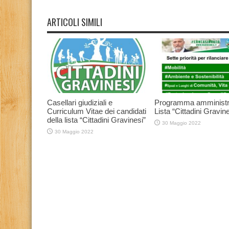
ARTICOLI SIMILI
Casellari giudiziali e
Programma amministr
Curriculum Vitae dei candidati
Lista “Cittadini Gravine
della lista “Cittadini Gravinesi”
30 Maggio 2022
30 Maggio 2022