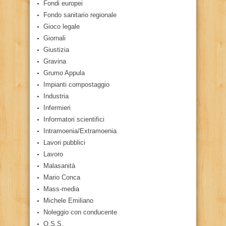
Fondi europei
Fondo sanitario regionale
Gioco legale
Giornali
Giustizia
Gravina
Grumo Appula
Impianti compostaggio
Industria
Infermieri
Informatori scientifici
Intramoenia/Extramoenia
Lavori pubblici
Lavoro
Malasanità
Mario Conca
Mass-media
Michele Emiliano
Noleggio con conducente
O.S.S.