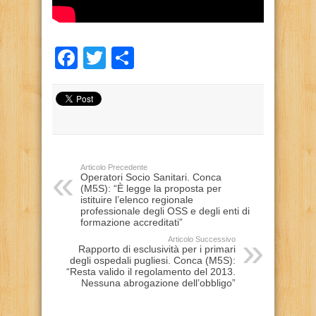
Facebook
Twitter
Condividi
Articolo Precedente
Operatori Socio Sanitari. Conca
(M5S): “È legge la proposta per
istituire l’elenco regionale
professionale degli OSS e degli enti di
formazione accreditati”
Articolo Successivo
Rapporto di esclusività per i primari
degli ospedali pugliesi. Conca (M5S):
“Resta valido il regolamento del 2013.
Nessuna abrogazione dell’obbligo”