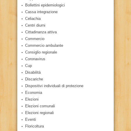
Bollettini epidemiologici
Cassa integrazione
Celiachia
Centri diurni
Cittadinanza attiva
Commercio
Commercio ambulante
Consiglio regionale
Coronavirus
Cup
Disabilità
Discariche
Dispositivi individuali di protezione
Economia
Elezioni
Elezioni comunali
Elezioni regionali
Eventi
Floricoltura