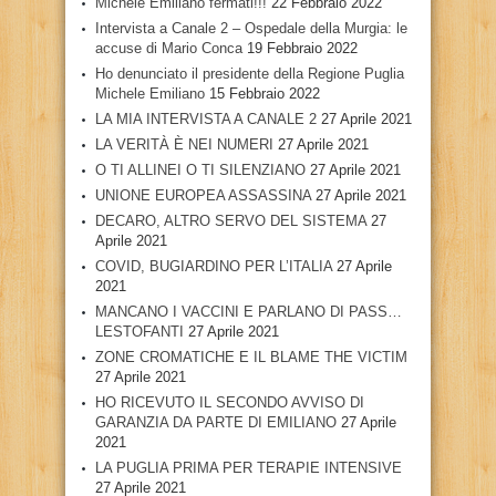
Michele Emiliano fermati!!!
22 Febbraio 2022
Intervista a Canale 2 – Ospedale della Murgia: le
accuse di Mario Conca
19 Febbraio 2022
Ho denunciato il presidente della Regione Puglia
Michele Emiliano
15 Febbraio 2022
LA MIA INTERVISTA A CANALE 2
27 Aprile 2021
LA VERITÀ È NEI NUMERI
27 Aprile 2021
O TI ALLINEI O TI SILENZIANO
27 Aprile 2021
UNIONE EUROPEA ASSASSINA
27 Aprile 2021
DECARO, ALTRO SERVO DEL SISTEMA
27
Aprile 2021
COVID, BUGIARDINO PER L’ITALIA
27 Aprile
2021
MANCANO I VACCINI E PARLANO DI PASS…
LESTOFANTI
27 Aprile 2021
ZONE CROMATICHE E IL BLAME THE VICTIM
27 Aprile 2021
HO RICEVUTO IL SECONDO AVVISO DI
GARANZIA DA PARTE DI EMILIANO
27 Aprile
2021
LA PUGLIA PRIMA PER TERAPIE INTENSIVE
27 Aprile 2021