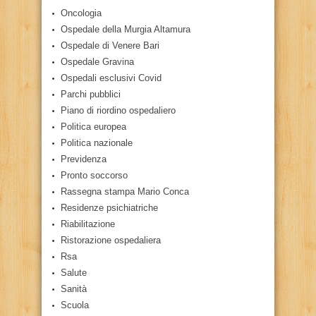
Oncologia
Ospedale della Murgia Altamura
Ospedale di Venere Bari
Ospedale Gravina
Ospedali esclusivi Covid
Parchi pubblici
Piano di riordino ospedaliero
Politica europea
Politica nazionale
Previdenza
Pronto soccorso
Rassegna stampa Mario Conca
Residenze psichiatriche
Riabilitazione
Ristorazione ospedaliera
Rsa
Salute
Sanità
Scuola