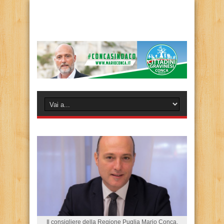
Il consigliere della Regione Puglia Mario Conca.