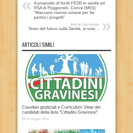
A proposito di fondi FESR in sanità ed
RSA di Poggiorsini. Conca (M5S):
“Mancano risorse umane per far
partire i progetti”
Articolo Successivo
Team del futuro sulla Sanità, si vota…
ARTICOLI SIMILI
Casellari giudiziali e Curriculum Vitae dei
candidati della lista “Cittadini Gravinesi”
30 Maggio 2022