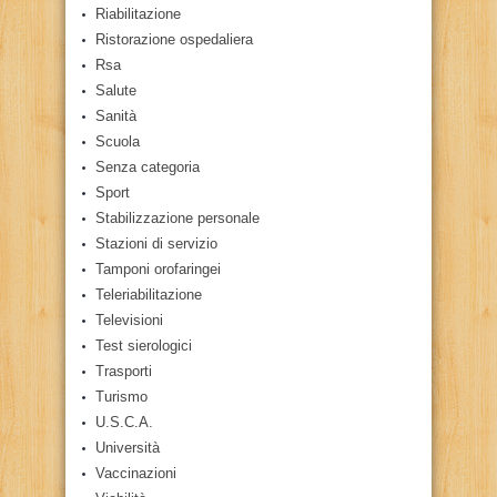
Riabilitazione
Ristorazione ospedaliera
Rsa
Salute
Sanità
Scuola
Senza categoria
Sport
Stabilizzazione personale
Stazioni di servizio
Tamponi orofaringei
Teleriabilitazione
Televisioni
Test sierologici
Trasporti
Turismo
U.S.C.A.
Università
Vaccinazioni