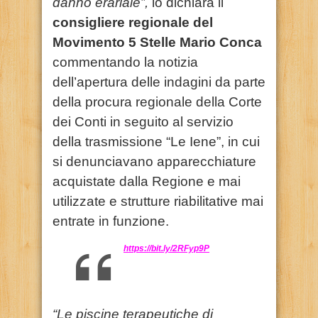
danno erariale”,
lo dichiara il
consigliere regionale del
Movimento 5 Stelle Mario Conca
commentando la notizia
dell’apertura delle indagini da parte
della procura regionale della Corte
dei Conti in seguito al servizio
della trasmissione “Le Iene”, in cui
si denunciavano apparecchiature
acquistate dalla Regione e mai
utilizzate e strutture riabilitative mai
entrate in funzione.
https://bit.ly/2RFyp9P
“Le piscine terapeutiche di