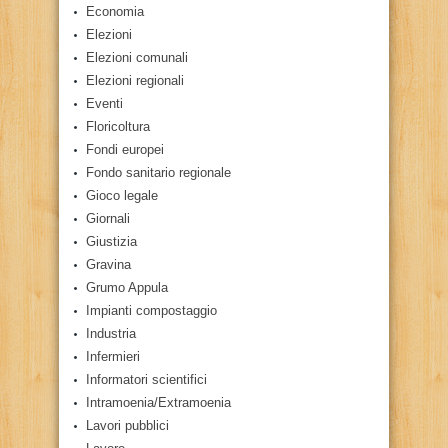
Economia
Elezioni
Elezioni comunali
Elezioni regionali
Eventi
Floricoltura
Fondi europei
Fondo sanitario regionale
Gioco legale
Giornali
Giustizia
Gravina
Grumo Appula
Impianti compostaggio
Industria
Infermieri
Informatori scientifici
Intramoenia/Extramoenia
Lavori pubblici