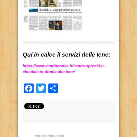
Qui in calce il servizi delle Iene:
https://www.marioconca.it/sanita-sprechi-e-
clientele-in-diretta-alle-iene/
Facebook
Twitter
Condividi
Articolo Precedente