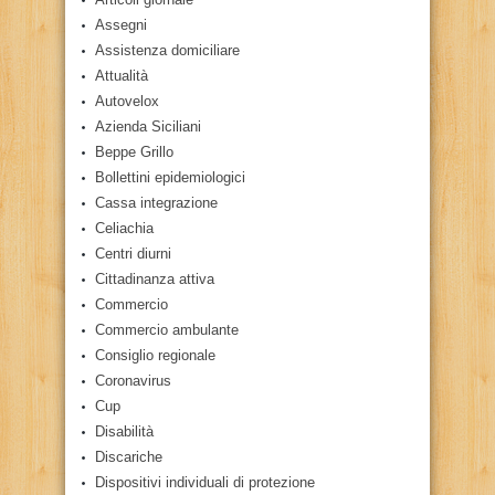
Assegni
Assistenza domiciliare
Attualità
Autovelox
Azienda Siciliani
Beppe Grillo
Bollettini epidemiologici
Cassa integrazione
Celiachia
Centri diurni
Cittadinanza attiva
Commercio
Commercio ambulante
Consiglio regionale
Coronavirus
Cup
Disabilità
Discariche
Dispositivi individuali di protezione