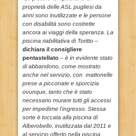
proprietà delle ASL pugliesi da
anni sono inutilizzate e le persone
con disabilità sono costrette
ancora ai viaggi della speranza. La
piscina riabilitativa di Toritto –
dichiara il consigliere
pentastellato
– è in evidente stato
di abbandono, come mostrato
anche nel servizio, con mattonelle
prese a picconate e sporcizia
ovunque, tanto che è stato
necessario murare tutti gli accessi
per impedirne l’ingresso. Stessa
sorte è toccata alla piscina di
Alberobello, inutilizzata dal 2011 e
al servizio offerto nella piscina