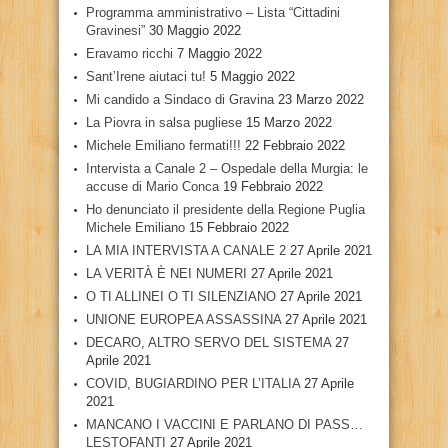
Programma amministrativo – Lista “Cittadini
Gravinesi”
30 Maggio 2022
Eravamo ricchi
7 Maggio 2022
Sant’Irene aiutaci tu!
5 Maggio 2022
Mi candido a Sindaco di Gravina
23 Marzo 2022
La Piovra in salsa pugliese
15 Marzo 2022
Michele Emiliano fermati!!!
22 Febbraio 2022
Intervista a Canale 2 – Ospedale della Murgia: le
accuse di Mario Conca
19 Febbraio 2022
Ho denunciato il presidente della Regione Puglia
Michele Emiliano
15 Febbraio 2022
LA MIA INTERVISTA A CANALE 2
27 Aprile 2021
LA VERITÀ È NEI NUMERI
27 Aprile 2021
O TI ALLINEI O TI SILENZIANO
27 Aprile 2021
UNIONE EUROPEA ASSASSINA
27 Aprile 2021
DECARO, ALTRO SERVO DEL SISTEMA
27
Aprile 2021
COVID, BUGIARDINO PER L’ITALIA
27 Aprile
2021
MANCANO I VACCINI E PARLANO DI PASS…
LESTOFANTI
27 Aprile 2021