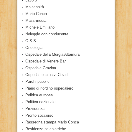
Lavoro
Malasanità
Mario Conca
Mass-media
Michele Emiliano
Noleggio con conducente
O.S.S.
Oncologia
Ospedale della Murgia Altamura
Ospedale di Venere Bari
Ospedale Gravina
Ospedali esclusivi Covid
Parchi pubblici
Piano di riordino ospedaliero
Politica europea
Politica nazionale
Previdenza
Pronto soccorso
Rassegna stampa Mario Conca
Residenze psichiatriche