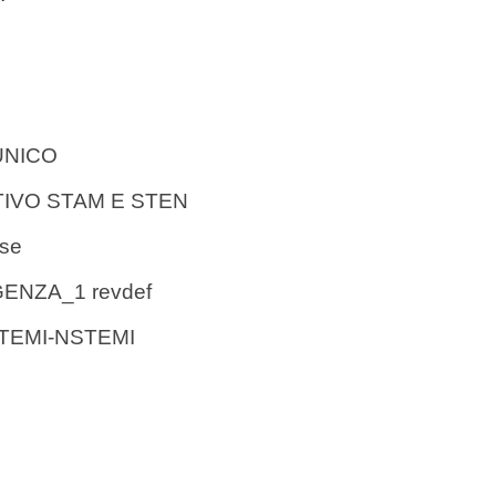
UNICO
IVO STAM E STEN
ese
NZA_1 revdef
TEMI-NSTEMI