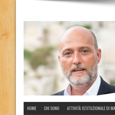
HOME
CHI SONO
ATTIVITÀ ISTITUZIONALE DI M