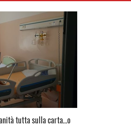
anità tutta sulla carta…o