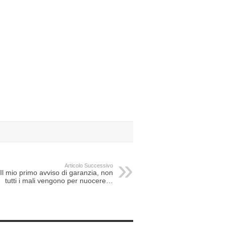
Articolo Successivo
Il mio primo avviso di garanzia, non
tutti i mali vengono per nuocere…