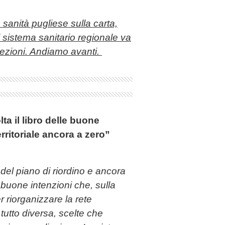
 sanità pugliese sulla carta,
 sistema sanitario regionale va
cezioni. Andiamo avanti.
ta il libro delle buone
erritoriale ancora a zero”
 del piano di riordino e ancora
e buone intenzioni che, sulla
r riorganizzare la rete
tutto diversa, scelte che