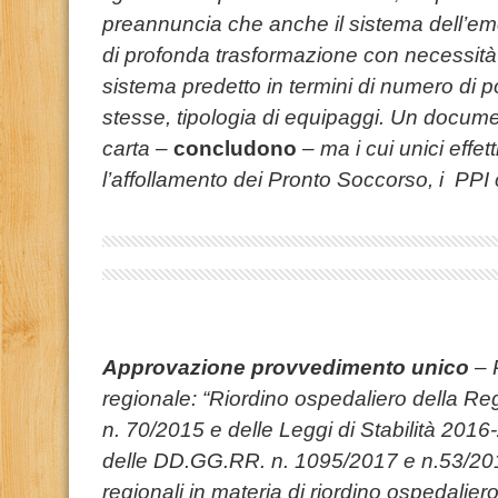
preannuncia che anche il sistema dell’
di profonda trasformazione con necessità d
sistema predetto in termini di numero di p
stesse, tipologia di equipaggi.
Un document
carta –
concludono
– ma i cui unici effe
l’affollamento dei Pronto Soccorso, i PPI chi
Approvazione provvedimento unico
– 
regionale: “Riordino ospedaliero della Re
n. 70/2015 e delle Leggi di Stabilità 2016
delle DD.GG.RR. n. 1095/2017 e n.53/20
regionali in materia di riordino ospedaliero