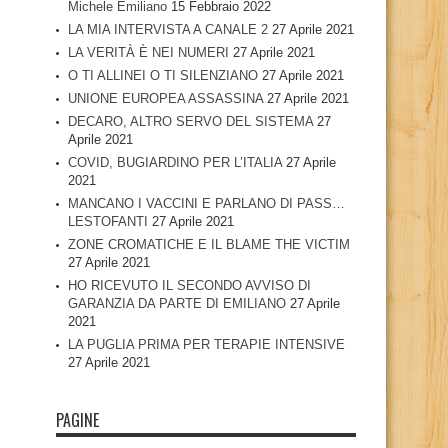
Michele Emiliano
15 Febbraio 2022
LA MIA INTERVISTA A CANALE 2
27 Aprile 2021
LA VERITÀ È NEI NUMERI
27 Aprile 2021
O TI ALLINEI O TI SILENZIANO
27 Aprile 2021
UNIONE EUROPEA ASSASSINA
27 Aprile 2021
DECARO, ALTRO SERVO DEL SISTEMA
27
Aprile 2021
COVID, BUGIARDINO PER L’ITALIA
27 Aprile
2021
MANCANO I VACCINI E PARLANO DI PASS…
LESTOFANTI
27 Aprile 2021
ZONE CROMATICHE E IL BLAME THE VICTIM
27 Aprile 2021
HO RICEVUTO IL SECONDO AVVISO DI
GARANZIA DA PARTE DI EMILIANO
27 Aprile
2021
LA PUGLIA PRIMA PER TERAPIE INTENSIVE
27 Aprile 2021
PAGINE