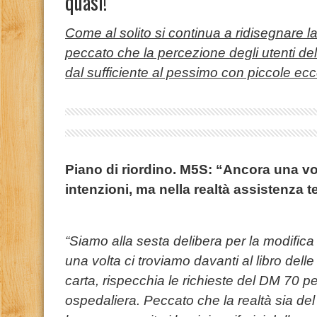
quasi!
Come al solito si continua a ridisegnare la
peccato che la percezione degli utenti del
dal sufficiente al pessimo con piccole ec
Piano di riordino. M5S: “Ancora una vol
intenzioni, ma nella realtà assistenza t
“Siamo alla sesta delibera per la modifica
una volta ci troviamo davanti al libro dell
carta, rispecchia le richieste del DM 70 pe
ospedaliera. Peccato che la realtà sia del 