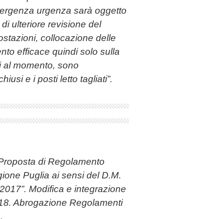
emergenza urgenza
sarà oggetto
i ulteriore revisione del
ostazioni, collocazione delle
o efficace quindi solo sulla
tti al momento, sono
usi e i posti letto tagliati”.
Proposta di Regolamento
gione Puglia ai sensi del D.M.
-2017”. Modifica e integraz
ione
18. Abrogazione Regolamenti
.