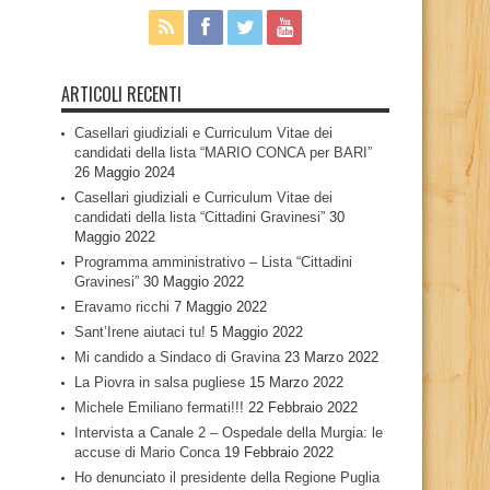
ARTICOLI RECENTI
Casellari giudiziali e Curriculum Vitae dei
candidati della lista “MARIO CONCA per BARI”
26 Maggio 2024
Casellari giudiziali e Curriculum Vitae dei
candidati della lista “Cittadini Gravinesi”
30
Maggio 2022
Programma amministrativo – Lista “Cittadini
Gravinesi”
30 Maggio 2022
Eravamo ricchi
7 Maggio 2022
Sant’Irene aiutaci tu!
5 Maggio 2022
Mi candido a Sindaco di Gravina
23 Marzo 2022
La Piovra in salsa pugliese
15 Marzo 2022
Michele Emiliano fermati!!!
22 Febbraio 2022
Intervista a Canale 2 – Ospedale della Murgia: le
accuse di Mario Conca
19 Febbraio 2022
Ho denunciato il presidente della Regione Puglia