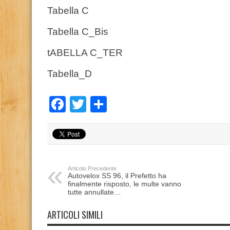
Tabella C
Tabella C_Bis
tABELLA C_TER
Tabella_D
Facebook
Twitter
Condividi
Articolo Precedente
Autovelox SS 96, il Prefetto ha
finalmente risposto, le multe vanno
tutte annullate…
ARTICOLI SIMILI