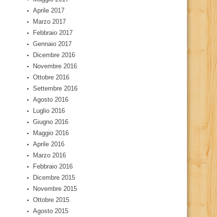
Aprile 2017
Marzo 2017
Febbraio 2017
Gennaio 2017
Dicembre 2016
Novembre 2016
Ottobre 2016
Settembre 2016
Agosto 2016
Luglio 2016
Giugno 2016
Maggio 2016
Aprile 2016
Marzo 2016
Febbraio 2016
Dicembre 2015
Novembre 2015
Ottobre 2015
Agosto 2015