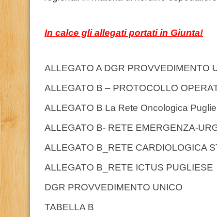
In calce gli allegati portati in Giunta!
ALLEGATO A DGR PROVVEDIMENTO 
ALLEGATO B – PROTOCOLLO OPERAT
ALLEGATO B La Rete Oncologica Pugli
ALLEGATO B- RETE EMERGENZA-URGE
ALLEGATO B_RETE CARDIOLOGICA S
ALLEGATO B_RETE ICTUS PUGLIESE
DGR PROVVEDIMENTO UNICO
TABELLA B