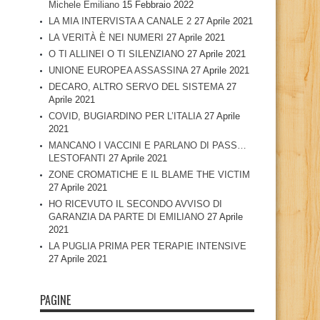
Michele Emiliano
15 Febbraio 2022
LA MIA INTERVISTA A CANALE 2
27 Aprile 2021
LA VERITÀ È NEI NUMERI
27 Aprile 2021
O TI ALLINEI O TI SILENZIANO
27 Aprile 2021
UNIONE EUROPEA ASSASSINA
27 Aprile 2021
DECARO, ALTRO SERVO DEL SISTEMA
27
Aprile 2021
COVID, BUGIARDINO PER L’ITALIA
27 Aprile
2021
MANCANO I VACCINI E PARLANO DI PASS…
LESTOFANTI
27 Aprile 2021
ZONE CROMATICHE E IL BLAME THE VICTIM
27 Aprile 2021
HO RICEVUTO IL SECONDO AVVISO DI
GARANZIA DA PARTE DI EMILIANO
27 Aprile
2021
LA PUGLIA PRIMA PER TERAPIE INTENSIVE
27 Aprile 2021
PAGINE