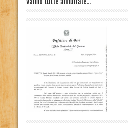
vanno tutte annullate…