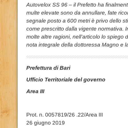
Autovelox SS 96 – il Prefetto ha finalmente
multe elevate sono da annullare, fate ricor
segnale posto a 600 metri è privo dello sti
come prescritto dalla vigente normativa. I
molte altre ragioni, nell’articolo lo spieg
nota integrale della dottoressa Magno e l
Prefettura
di
Bari
Ufficio Territoriale del governo
Area
III
Prot. n. 0057819/26 .2
26 giugno 2019