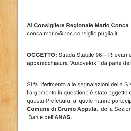
Al Consigliere Regionale Mario Conca
conca.mario@pec.consiglio.puglia.it
OGGETTO:
Strada Statale 96 – Rilevamen
apparecchiatura “Autovelox ” da parte d
Si fa riferimento alle segnalazioni della 
l’argomento in questione è stato oggetto 
questa Prefettura, al quale hanno parteci
Comune di Grumo Appula
, della Sezi
Bari e dell’
ANAS
.