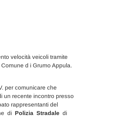
to velocità veicoli tramite
el Comune d i Grumo Appula.
S.V. per comunicare che
di un recente incontro presso
pato rappresentanti del
one di
Polizia Stradale
di