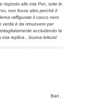
 risposto alle mie Pec, tutte le
so, non fosse altro perché il
lema raffigurate il casco nero
n verità è da rimuovere per
o dettagliatamente accludendo la
a mia replica…buona lettura!
2/Area III Bari ,