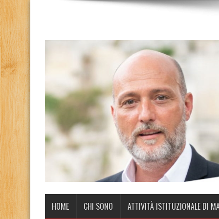
HOME
CHI SONO
ATTIVITÀ ISTITUZIONALE DI M