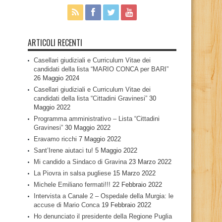
ARTICOLI RECENTI
Casellari giudiziali e Curriculum Vitae dei
candidati della lista “MARIO CONCA per BARI”
26 Maggio 2024
Casellari giudiziali e Curriculum Vitae dei
candidati della lista “Cittadini Gravinesi”
30
Maggio 2022
Programma amministrativo – Lista “Cittadini
Gravinesi”
30 Maggio 2022
Eravamo ricchi
7 Maggio 2022
Sant’Irene aiutaci tu!
5 Maggio 2022
Mi candido a Sindaco di Gravina
23 Marzo 2022
La Piovra in salsa pugliese
15 Marzo 2022
Michele Emiliano fermati!!!
22 Febbraio 2022
Intervista a Canale 2 – Ospedale della Murgia: le
accuse di Mario Conca
19 Febbraio 2022
Ho denunciato il presidente della Regione Puglia