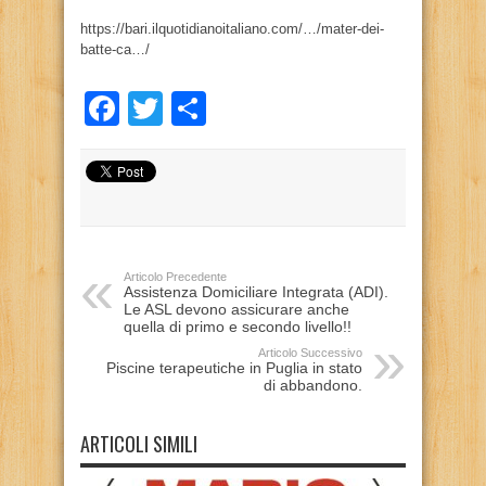
https://bari.ilquotidianoitaliano.com/…/mater-dei-
batte-ca…/
Facebook
Twitter
Condividi
Articolo Precedente
Assistenza Domiciliare Integrata (ADI).
Le ASL devono assicurare anche
quella di primo e secondo livello!!
Articolo Successivo
Piscine terapeutiche in Puglia in stato
di abbandono.
ARTICOLI SIMILI