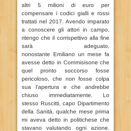
altri 5 milioni di euro per
compensare i codici gialli e rossi
trattati nel 2017. Avendo imparato
a conoscere gli attori in campo,
ritengo che il corrispettivo alla fine
sarà adeguato,
nonostante
Emiliano
un mese fa
avesse detto in Commisisone che
quel pron
to soccorso fosse
pericoloso, che non fosse colpa
sua l’apertura e che andrebbe
chiuso immediatamente. Lo
stesso
Ruscitti
, capo Dipartimento
della Sanità, qualche mese prima
mi aveva detto in politichese che
stavano valutando ogni azione.