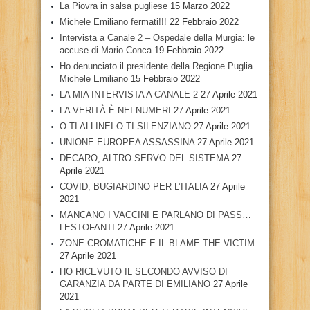
La Piovra in salsa pugliese
15 Marzo 2022
Michele Emiliano fermati!!!
22 Febbraio 2022
Intervista a Canale 2 – Ospedale della Murgia: le
accuse di Mario Conca
19 Febbraio 2022
Ho denunciato il presidente della Regione Puglia
Michele Emiliano
15 Febbraio 2022
LA MIA INTERVISTA A CANALE 2
27 Aprile 2021
LA VERITÀ È NEI NUMERI
27 Aprile 2021
O TI ALLINEI O TI SILENZIANO
27 Aprile 2021
UNIONE EUROPEA ASSASSINA
27 Aprile 2021
DECARO, ALTRO SERVO DEL SISTEMA
27
Aprile 2021
COVID, BUGIARDINO PER L’ITALIA
27 Aprile
2021
MANCANO I VACCINI E PARLANO DI PASS…
LESTOFANTI
27 Aprile 2021
ZONE CROMATICHE E IL BLAME THE VICTIM
27 Aprile 2021
HO RICEVUTO IL SECONDO AVVISO DI
GARANZIA DA PARTE DI EMILIANO
27 Aprile
2021