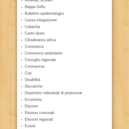
Azienda Siciliani
Beppe Grillo
Bollettini epidemiologici
Cassa integrazione
Celiachia
Centri diurni
Cittadinanza attiva
Commercio
Commercio ambulante
Consiglio regionale
Coronavirus
Cup
Disabilità
Discariche
Dispositivi individuali di protezione
Economia
Elezioni
Elezioni comunali
Elezioni regionali
Eventi