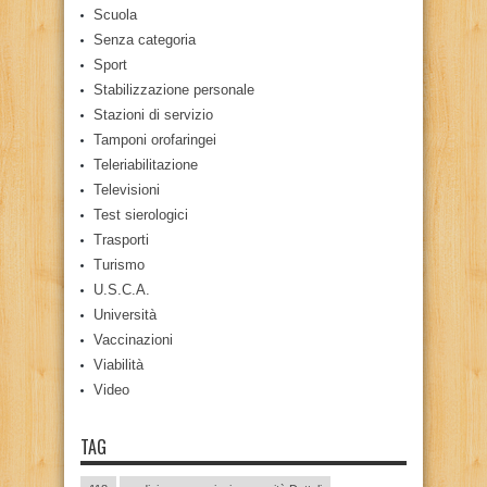
Scuola
Senza categoria
Sport
Stabilizzazione personale
Stazioni di servizio
Tamponi orofaringei
Teleriabilitazione
Televisioni
Test sierologici
Trasporti
Turismo
U.S.C.A.
Università
Vaccinazioni
Viabilità
Video
TAG