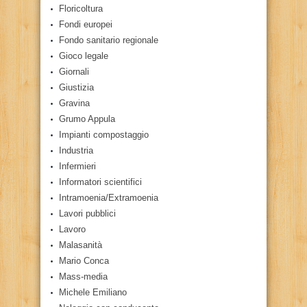
Floricoltura
Fondi europei
Fondo sanitario regionale
Gioco legale
Giornali
Giustizia
Gravina
Grumo Appula
Impianti compostaggio
Industria
Infermieri
Informatori scientifici
Intramoenia/Extramoenia
Lavori pubblici
Lavoro
Malasanità
Mario Conca
Mass-media
Michele Emiliano