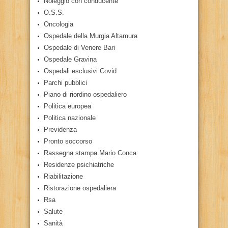
Noleggio con conducente
O.S.S.
Oncologia
Ospedale della Murgia Altamura
Ospedale di Venere Bari
Ospedale Gravina
Ospedali esclusivi Covid
Parchi pubblici
Piano di riordino ospedaliero
Politica europea
Politica nazionale
Previdenza
Pronto soccorso
Rassegna stampa Mario Conca
Residenze psichiatriche
Riabilitazione
Ristorazione ospedaliera
Rsa
Salute
Sanità