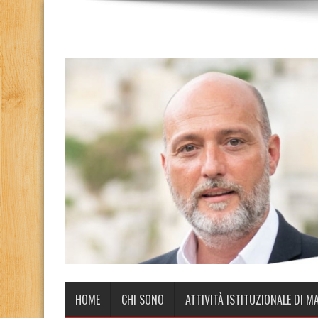
HOME
CHI SONO
ATTIVITÀ ISTITUZIONALE DI M