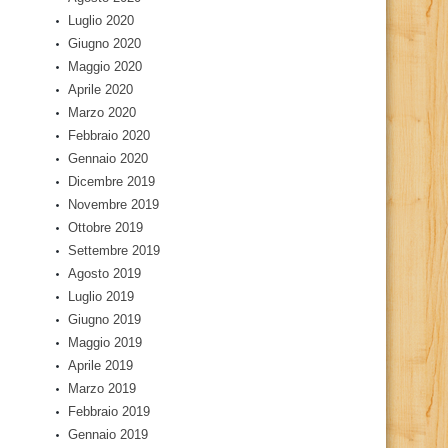
Luglio 2020
Giugno 2020
Maggio 2020
Aprile 2020
Marzo 2020
Febbraio 2020
Gennaio 2020
Dicembre 2019
Novembre 2019
Ottobre 2019
Settembre 2019
Agosto 2019
Luglio 2019
Giugno 2019
Maggio 2019
Aprile 2019
Marzo 2019
Febbraio 2019
Gennaio 2019