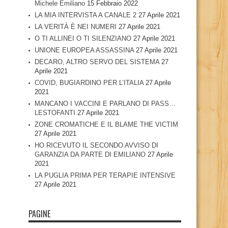
Michele Emiliano
15 Febbraio 2022
LA MIA INTERVISTA A CANALE 2
27 Aprile 2021
LA VERITÀ È NEI NUMERI
27 Aprile 2021
O TI ALLINEI O TI SILENZIANO
27 Aprile 2021
UNIONE EUROPEA ASSASSINA
27 Aprile 2021
DECARO, ALTRO SERVO DEL SISTEMA
27
Aprile 2021
COVID, BUGIARDINO PER L’ITALIA
27 Aprile
2021
MANCANO I VACCINI E PARLANO DI PASS…
LESTOFANTI
27 Aprile 2021
ZONE CROMATICHE E IL BLAME THE VICTIM
27 Aprile 2021
HO RICEVUTO IL SECONDO AVVISO DI
GARANZIA DA PARTE DI EMILIANO
27 Aprile
2021
LA PUGLIA PRIMA PER TERAPIE INTENSIVE
27 Aprile 2021
PAGINE