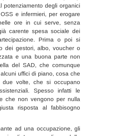
 potenziamento degli organici
OSS e infermieri, per erogare
nelle ore in cui serve, senza
già carente spesa sociale dei
artecipazione. Prima o poi si
 dei gestori, albo, voucher o
mizzata e una buona parte non
quella del SAD, che comunque
lcuni uffici di piano, cosa che
to due volte, che si occupano
ssistenziali. Spesso infatti le
o, e che non vengono per nulla
iusta risposta al fabbisogno
mante ad una occupazione, gli