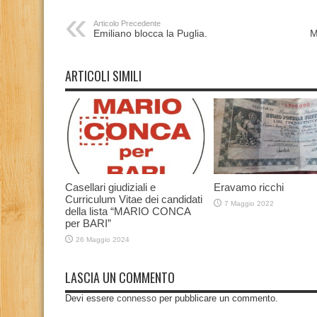
Articolo Precedente
Emiliano blocca la Puglia.
M
ARTICOLI SIMILI
Casellari giudiziali e
Eravamo ricchi
Curriculum Vitae dei candidati
7 Maggio 2022
della lista “MARIO CONCA
per BARI”
26 Maggio 2024
LASCIA UN COMMENTO
Devi essere
connesso
per pubblicare un commento.