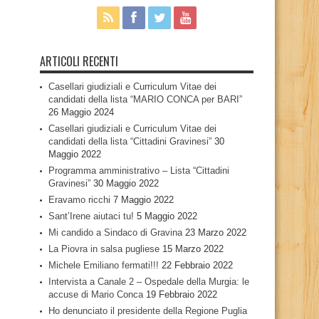
ARTICOLI RECENTI
Casellari giudiziali e Curriculum Vitae dei
candidati della lista “MARIO CONCA per BARI”
26 Maggio 2024
Casellari giudiziali e Curriculum Vitae dei
candidati della lista “Cittadini Gravinesi”
30
Maggio 2022
Programma amministrativo – Lista “Cittadini
Gravinesi”
30 Maggio 2022
Eravamo ricchi
7 Maggio 2022
Sant’Irene aiutaci tu!
5 Maggio 2022
Mi candido a Sindaco di Gravina
23 Marzo 2022
La Piovra in salsa pugliese
15 Marzo 2022
Michele Emiliano fermati!!!
22 Febbraio 2022
Intervista a Canale 2 – Ospedale della Murgia: le
accuse di Mario Conca
19 Febbraio 2022
Ho denunciato il presidente della Regione Puglia