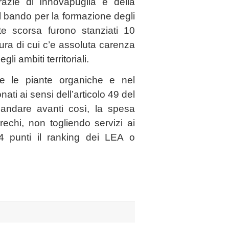
razie di Innovapuglia e della
l bando per la formazione degli
ate scorsa furono stanziati 10
gura di cui c’e assoluta carenza
egli ambiti territoriali.
e le piante organiche e nel
i ai sensi dell’articolo 49 del
andare avanti così, la spesa
prechi, non togliendo servizi ai
14 punti il ranking dei
LEA
o