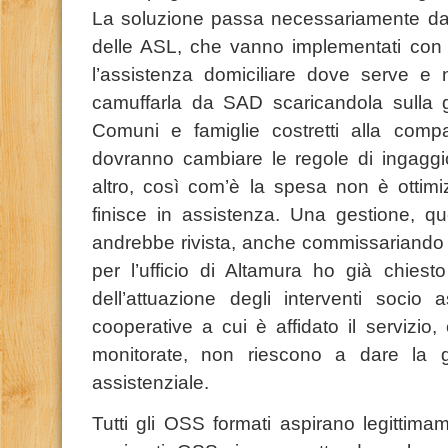
La soluzione passa necessariamente dal
delle ASL, che vanno implementati con 
l’assistenza domiciliare dove serve e 
camuffarla da SAD scaricandola sulla 
Comuni e famiglie costretti alla comp
dovranno cambiare le regole di ingaggio
altro, così com’è la spesa non è otti
finisce in assistenza. Una gestione, 
andrebbe rivista, anche commissariando a
per l’ufficio di Altamura ho già chies
dell’attuazione degli interventi socio a
cooperative a cui è affidato il servizi
monitorate, non riescono a dare la g
assistenziale.
Tutti gli
OSS
formati aspirano legittima