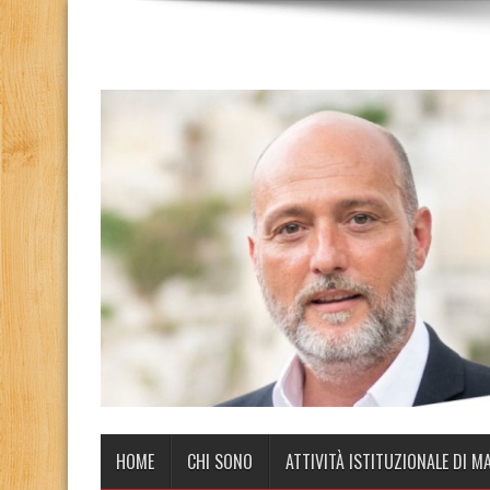
HOME
CHI SONO
ATTIVITÀ ISTITUZIONALE DI M