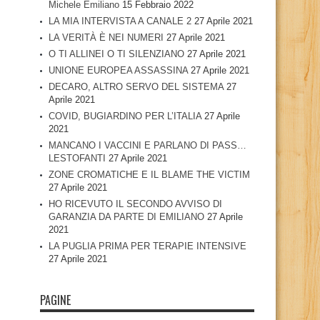
Michele Emiliano
15 Febbraio 2022
LA MIA INTERVISTA A CANALE 2
27 Aprile 2021
LA VERITÀ È NEI NUMERI
27 Aprile 2021
O TI ALLINEI O TI SILENZIANO
27 Aprile 2021
UNIONE EUROPEA ASSASSINA
27 Aprile 2021
DECARO, ALTRO SERVO DEL SISTEMA
27
Aprile 2021
COVID, BUGIARDINO PER L’ITALIA
27 Aprile
2021
MANCANO I VACCINI E PARLANO DI PASS…
LESTOFANTI
27 Aprile 2021
ZONE CROMATICHE E IL BLAME THE VICTIM
27 Aprile 2021
HO RICEVUTO IL SECONDO AVVISO DI
GARANZIA DA PARTE DI EMILIANO
27 Aprile
2021
LA PUGLIA PRIMA PER TERAPIE INTENSIVE
27 Aprile 2021
PAGINE