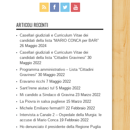
ARTICOLI RECENTI
Casellari giudiziali e Curriculum Vitae dei
candidati della lista “MARIO CONCA per BARI”
26 Maggio 2024
Casellari giudiziali e Curriculum Vitae dei
candidati della lista “Cittadini Gravinesi”
30
Maggio 2022
Programma amministrativo – Lista “Cittadini
Gravinesi”
30 Maggio 2022
Eravamo ricchi
7 Maggio 2022
Sant’Irene aiutaci tu!
5 Maggio 2022
Mi candido a Sindaco di Gravina
23 Marzo 2022
La Piovra in salsa pugliese
15 Marzo 2022
Michele Emiliano fermati!!!
22 Febbraio 2022
Intervista a Canale 2 – Ospedale della Murgia: le
accuse di Mario Conca
19 Febbraio 2022
Ho denunciato il presidente della Regione Puglia