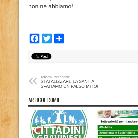
non ne abbiamo!
Facebook
Twitter
Condividi
Articolo Precedente
STATALIZZARE LA SANITÀ,
SFATIAMO UN FALSO MITO!
ARTICOLI SIMILI