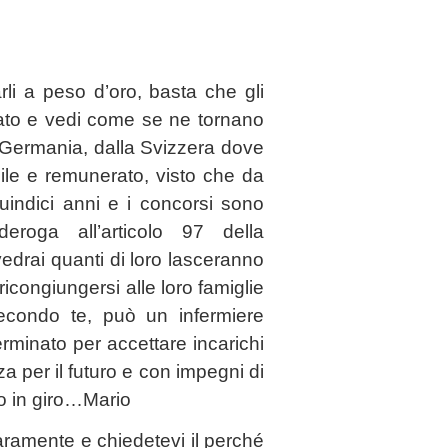
rli a peso d’oro, basta che gli
ato e vedi come se ne tornano
la Germania, dalla Svizzera dove
ile e remunerato, visto che da
quindici anni e i concorsi sono
eroga all’articolo 97 della
vedrai quanti di loro lasceranno
 ricongiungersi alle loro famiglie
econdo te, può un infermiere
rminato per accettare incarichi
 per il futuro e con impegni di
o in giro…Mario
iaramente e chiedetevi il perché