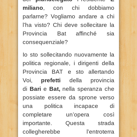
miliano
, con chi dobbiamo
parlarne? Vogliamo andare a chi
l’ha visto? Chi deve sollecitare la
Provincia Bat affinché sia
consequenziale?
Io sto sollecitando nuovamente la
politica regionale, i dirigenti della
Provincia BAT e sto allertando
Voi,
prefetti
della provincia
di
Bari
e
Bat,
nella speranza che
possiate essere da sprone verso
una politica incapace di
completare un’opera così
importante. Questa strada
collegherebbe l’entroterra