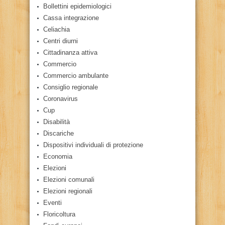
Bollettini epidemiologici
Cassa integrazione
Celiachia
Centri diurni
Cittadinanza attiva
Commercio
Commercio ambulante
Consiglio regionale
Coronavirus
Cup
Disabilità
Discariche
Dispositivi individuali di protezione
Economia
Elezioni
Elezioni comunali
Elezioni regionali
Eventi
Floricoltura