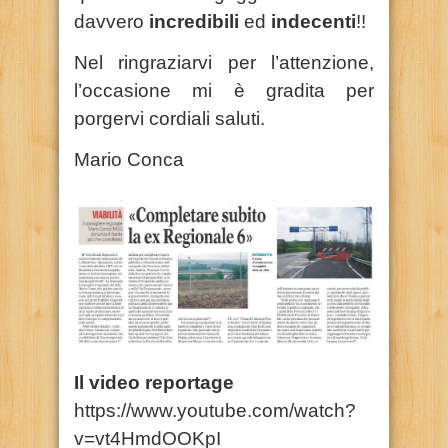
davvero
incredibili
ed
indecenti
!!
Nel ringraziarvi per l’attenzione,
l’occasione mi è gradita per
porgervi cordiali saluti.
Mario Conca
Il video reportage
https://www.youtube.com/watch?
v=vt4HmdOOKpI