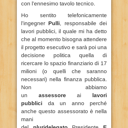
con l’ennesimo tavolo tecnico.
Ho sentito telefonicamente
l’ingegner
Pulli
, responsabile dei
lavori pubblici, il quale mi ha detto
che al momento bisogna attendere
il progetto esecutivo e sarà poi una
decisione politica quella di
ricercare lo spazio finanziario di 17
milioni (o quelli che saranno
necessari) nella finanza pubblica.
Non abbiamo
un
assessore
ai
lavori
pubblici
da un anno perché
anche questo assessorato è nella
mani
del
pluridelegato
Presidente
E