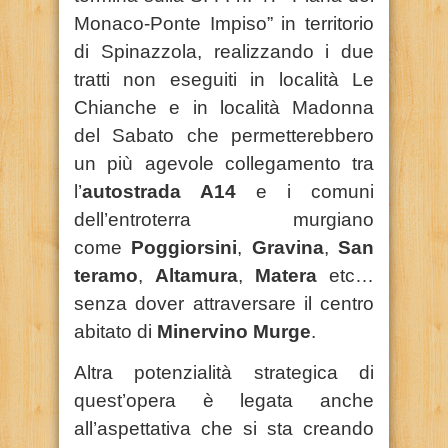
Monaco-Ponte Impiso” in territorio
di Spinazzola, realizzando i due
tratti non eseguiti in località Le
Chianche e in località Madonna
del Sabato che permetterebbero
un più agevole collegamento tra
l’
autostrada A14
e i comuni
dell’entroterra murgiano
come
Poggiorsini
,
Gravina
,
San
teramo
,
Altamura
,
Matera
etc…
senza dover attraversare il centro
abitato di
Minervino Murge
.
Altra potenzialità strategica di
quest’opera è legata anche
all’aspettativa che si sta creando