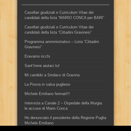
Casellari giudiziali e Curriculum Vitae dei
candidati della lista “MARIO CONCA per BARI”
Casellari giudiziali e Curriculum Vitae dei
candidati della lista “Cittadini Gravinesi”
Programma amministrativo – Lista “Cittadini
Gravinesi”
Eravamo ricchi
Sant’Irene aiutaci tu!
Mi candido a Sindaco di Gravina
La Piovra in salsa pugliese
Michele Emiliano fermati!!!
Intervista a Canale 2 – Ospedale della Murgia:
le accuse di Mario Conca
Ho denunciato il presidente della Regione Puglia
Michele Emiliano