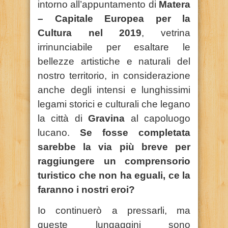
intorno all’appuntamento di
Matera
– Capitale Europea per la
Cultura nel 2019
, vetrina
irrinunciabile per esaltare le
bellezze artistiche e naturali del
nostro territorio, in considerazione
anche degli intensi e lunghissimi
legami storici e culturali che legano
la città di
Gravina
al capoluogo
lucano.
Se fosse completata
sarebbe la via più breve per
raggiungere un comprensorio
turistico che non ha eguali, ce la
faranno i nostri eroi?
Io continuerò a pressarli, ma
queste lungaggini sono