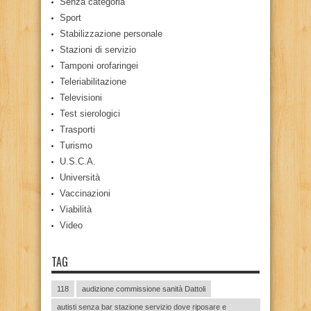
Senza categoria
Sport
Stabilizzazione personale
Stazioni di servizio
Tamponi orofaringei
Teleriabilitazione
Televisioni
Test sierologici
Trasporti
Turismo
U.S.C.A.
Università
Vaccinazioni
Viabilità
Video
TAG
118
audizione commissione sanità Dattoli
autisti senza bar stazione servizio dove riposare e