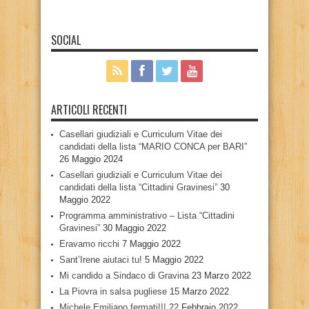
SOCIAL
ARTICOLI RECENTI
Casellari giudiziali e Curriculum Vitae dei
candidati della lista “MARIO CONCA per BARI”
26 Maggio 2024
Casellari giudiziali e Curriculum Vitae dei
candidati della lista “Cittadini Gravinesi”
30
Maggio 2022
Programma amministrativo – Lista “Cittadini
Gravinesi”
30 Maggio 2022
Eravamo ricchi
7 Maggio 2022
Sant’Irene aiutaci tu!
5 Maggio 2022
Mi candido a Sindaco di Gravina
23 Marzo 2022
La Piovra in salsa pugliese
15 Marzo 2022
Michele Emiliano fermati!!!
22 Febbraio 2022