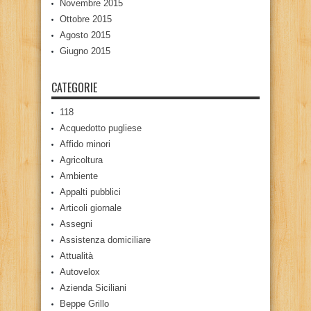
Novembre 2015
Ottobre 2015
Agosto 2015
Giugno 2015
CATEGORIE
118
Acquedotto pugliese
Affido minori
Agricoltura
Ambiente
Appalti pubblici
Articoli giornale
Assegni
Assistenza domiciliare
Attualità
Autovelox
Azienda Siciliani
Beppe Grillo