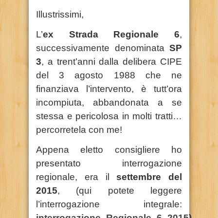
Illustrissimi,
L’
ex Strada Regionale 6
,
successivamente denominata
SP
3
, a trent’anni dalla delibera CIPE
del 3 agosto 1988 che ne
finanziava l’intervento, è tutt’ora
incompiuta, abbandonata a se
stessa e pericolosa in molti tratti…
percorretela con me!
Appena eletto consigliere ho
presentato interrogazione
regionale, era il
settembre del
2015
, (qui potete leggere
l’interrogazione integrale:
interrogazione_Regionale_6_2015
)