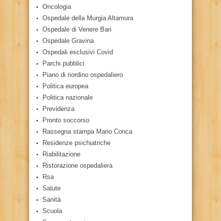
Oncologia
Ospedale della Murgia Altamura
Ospedale di Venere Bari
Ospedale Gravina
Ospedali esclusivi Covid
Parchi pubblici
Piano di riordino ospedaliero
Politica europea
Politica nazionale
Previdenza
Pronto soccorso
Rassegna stampa Mario Conca
Residenze psichiatriche
Riabilitazione
Ristorazione ospedaliera
Rsa
Salute
Sanità
Scuola