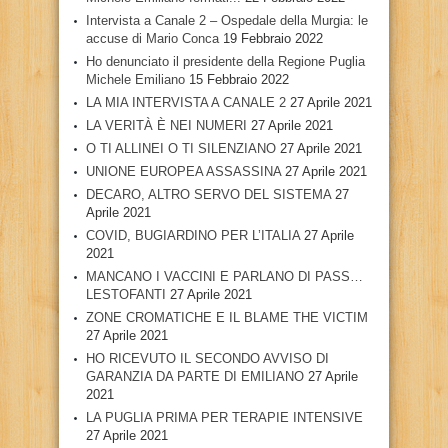
Intervista a Canale 2 – Ospedale della Murgia: le
accuse di Mario Conca
19 Febbraio 2022
Ho denunciato il presidente della Regione Puglia
Michele Emiliano
15 Febbraio 2022
LA MIA INTERVISTA A CANALE 2
27 Aprile 2021
LA VERITÀ È NEI NUMERI
27 Aprile 2021
O TI ALLINEI O TI SILENZIANO
27 Aprile 2021
UNIONE EUROPEA ASSASSINA
27 Aprile 2021
DECARO, ALTRO SERVO DEL SISTEMA
27
Aprile 2021
COVID, BUGIARDINO PER L’ITALIA
27 Aprile
2021
MANCANO I VACCINI E PARLANO DI PASS…
LESTOFANTI
27 Aprile 2021
ZONE CROMATICHE E IL BLAME THE VICTIM
27 Aprile 2021
HO RICEVUTO IL SECONDO AVVISO DI
GARANZIA DA PARTE DI EMILIANO
27 Aprile
2021
LA PUGLIA PRIMA PER TERAPIE INTENSIVE
27 Aprile 2021