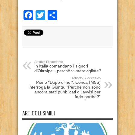
Facebook
Twitter
Condividi
Articolo Precedente
In Italia comandano i signori
d’Oltralpe…perchè vi meravigliate?
Articolo Successivo
Piano “Dopo di noi”. Conca (M5S)
interroga la Giunta. “Perchè non sono
ancora stati pubblicati gli avvisi per
farlo partire?”
ARTICOLI SIMILI