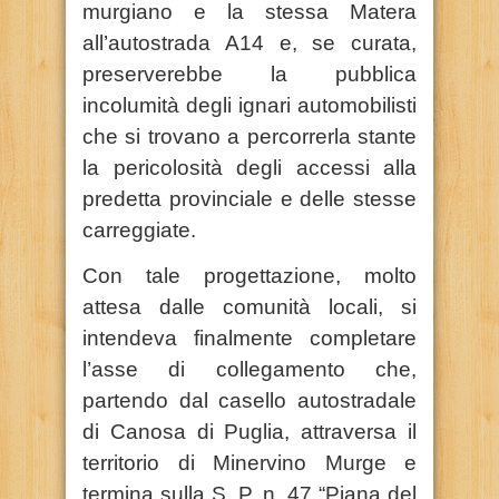
murgiano e la stessa Matera
all’autostrada A14 e, se curata,
preserverebbe la pubblica
incolumità degli ignari automobilisti
che si trovano a percorrerla stante
la pericolosità degli accessi alla
predetta provinciale e delle stesse
carreggiate.
Con tale progettazione, molto
attesa dalle comunità locali, si
intendeva finalmente completare
l’asse di collegamento che,
partendo dal casello autostradale
di Canosa di Puglia, attraversa il
territorio di Minervino Murge e
termina sulla S. P. n. 47 “Piana del