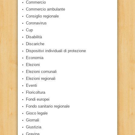
Commercio
Commercio ambulante
Consiglio regionale
Coronavirus
Cup
Disabilità
Discariche
Dispositivi individuali di protezione
Economia
Elezioni
Elezioni comunali
Elezioni regionali
Eventi
Floricoltura
Fondi europei
Fondo sanitario regionale
Gioco legale
Giornali
Giustizia
Gravina