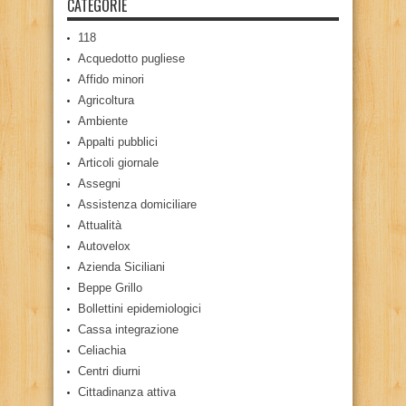
CATEGORIE
118
Acquedotto pugliese
Affido minori
Agricoltura
Ambiente
Appalti pubblici
Articoli giornale
Assegni
Assistenza domiciliare
Attualità
Autovelox
Azienda Siciliani
Beppe Grillo
Bollettini epidemiologici
Cassa integrazione
Celiachia
Centri diurni
Cittadinanza attiva