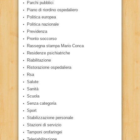
Parchi pubblici
Piano di riordino ospedaliero
Politica europea
Politica nazionale
Previdenza
Pronto soccorso
Rassegna stampa Mario Conca
Residenze psichiatriche
Riabilitazione
Ristorazione ospedaliera
Rsa
Salute
Sanità
Scuola
Senza categoria
Sport
Stabilizzazione personale
Stazioni di servizio
Tamponi orofaringei
Teleriabilitazione