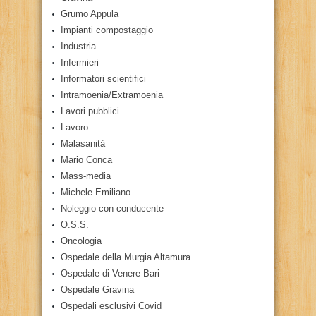
Grumo Appula
Impianti compostaggio
Industria
Infermieri
Informatori scientifici
Intramoenia/Extramoenia
Lavori pubblici
Lavoro
Malasanità
Mario Conca
Mass-media
Michele Emiliano
Noleggio con conducente
O.S.S.
Oncologia
Ospedale della Murgia Altamura
Ospedale di Venere Bari
Ospedale Gravina
Ospedali esclusivi Covid