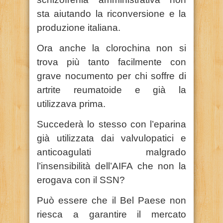
sta aiutando la riconversione e la
produzione italiana.
Ora anche la clorochina non si
trova più tanto facilmente con
grave nocumento per chi soffre di
artrite reumatoide e già la
utilizzava prima.
Succederà lo stesso con l’eparina
già utilizzata dai valvulopatici e
anticoagulati malgrado
l’insensibilità dell’AIFA che non la
erogava con il SSN?
Può essere che il Bel Paese non
riesca a garantire il mercato