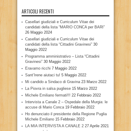
ARTICOLI RECENTI
Casellari giudiziali e Curriculum Vitae dei
candidati della lista “MARIO CONCA per BARI”
26 Maggio 2024
Casellari giudiziali e Curriculum Vitae dei
candidati della lista “Cittadini Gravinesi”
30
Maggio 2022
Programma amministrativo – Lista “Cittadini
Gravinesi”
30 Maggio 2022
Eravamo ricchi
7 Maggio 2022
Sant’Irene aiutaci tu!
5 Maggio 2022
Mi candido a Sindaco di Gravina
23 Marzo 2022
La Piovra in salsa pugliese
15 Marzo 2022
Michele Emiliano fermati!!!
22 Febbraio 2022
Intervista a Canale 2 – Ospedale della Murgia: le
accuse di Mario Conca
19 Febbraio 2022
Ho denunciato il presidente della Regione Puglia
Michele Emiliano
15 Febbraio 2022
LA MIA INTERVISTA A CANALE 2
27 Aprile 2021