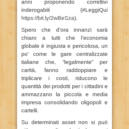
anni proponendo correttivi
inderogabili (#LeggiQui
https://bit.ly/2wBeSza
).
Spero che d’ora innanzi sarà
chiaro a tutti che l’economia
globale è ingiusta e pericolosa, un
po’ come le gare centralizzate
italiane che, “legalmente” per
carità, fanno raddoppiare e
triplicare i costi, riducono le
quantità dei prodotti per i cittadini e
ammazzano la piccola e media
impresa consolidando oligopoli e
cartelli.
Su determinati asset non si può