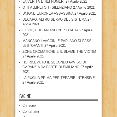
LA VERITÀ È NEI NUMERI
27 Aprile 2021
O TI ALLINEI O TI SILENZIANO
27 Aprile 2021
UNIONE EUROPEA ASSASSINA
27 Aprile 2021
DECARO, ALTRO SERVO DEL SISTEMA
27
Aprile 2021
COVID, BUGIARDINO PER L’ITALIA
27 Aprile
2021
MANCANO I VACCINI E PARLANO DI PASS…
LESTOFANTI
27 Aprile 2021
ZONE CROMATICHE E IL BLAME THE VICTIM
27 Aprile 2021
HO RICEVUTO IL SECONDO AVVISO DI
GARANZIA DA PARTE DI EMILIANO
27 Aprile
2021
LA PUGLIA PRIMA PER TERAPIE INTENSIVE
27 Aprile 2021
PAGINE
Chi sono
Contattami