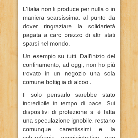
L’Italia non li produce per nulla o in
maniera scarsissima, al punto da
dover ringraziare la solidarietà
pagata a caro prezzo di altri stati
sparsi nel mondo.
Un esempio su tutti. Dall’inizio del
confinamento, ad oggi, non ho più
trovato in un negozio una sola
comune bottiglia di alcool.
Il solo pensarlo sarebbe stato
incredibile in tempo di pace. Sui
dispositivi di protezione si è fatta
una speculazione ignobile, restano
comunque carentissimi e la
schizofrenia amministrativa non