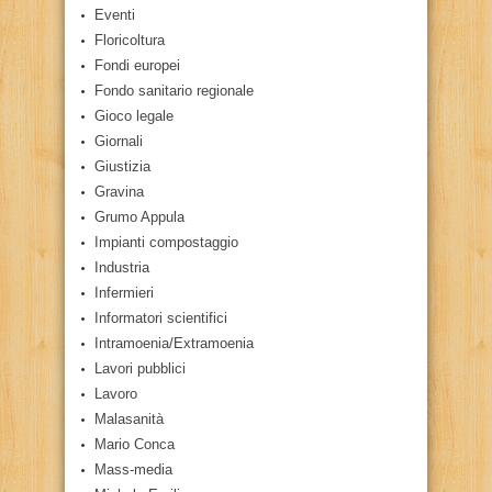
Eventi
Floricoltura
Fondi europei
Fondo sanitario regionale
Gioco legale
Giornali
Giustizia
Gravina
Grumo Appula
Impianti compostaggio
Industria
Infermieri
Informatori scientifici
Intramoenia/Extramoenia
Lavori pubblici
Lavoro
Malasanità
Mario Conca
Mass-media