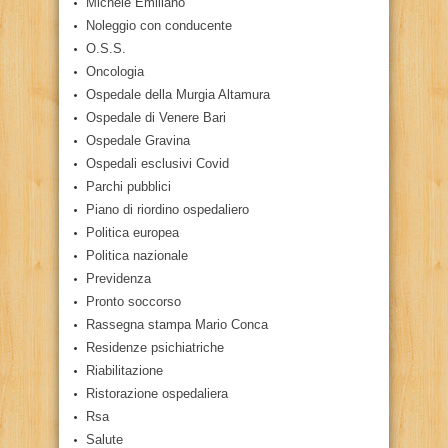
Michele Emiliano
Noleggio con conducente
O.S.S.
Oncologia
Ospedale della Murgia Altamura
Ospedale di Venere Bari
Ospedale Gravina
Ospedali esclusivi Covid
Parchi pubblici
Piano di riordino ospedaliero
Politica europea
Politica nazionale
Previdenza
Pronto soccorso
Rassegna stampa Mario Conca
Residenze psichiatriche
Riabilitazione
Ristorazione ospedaliera
Rsa
Salute