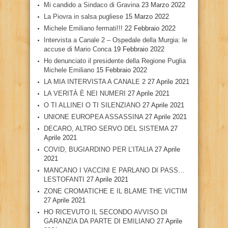
Mi candido a Sindaco di Gravina
23 Marzo 2022
La Piovra in salsa pugliese
15 Marzo 2022
Michele Emiliano fermati!!!
22 Febbraio 2022
Intervista a Canale 2 – Ospedale della Murgia: le
accuse di Mario Conca
19 Febbraio 2022
Ho denunciato il presidente della Regione Puglia
Michele Emiliano
15 Febbraio 2022
LA MIA INTERVISTA A CANALE 2
27 Aprile 2021
LA VERITÀ È NEI NUMERI
27 Aprile 2021
O TI ALLINEI O TI SILENZIANO
27 Aprile 2021
UNIONE EUROPEA ASSASSINA
27 Aprile 2021
DECARO, ALTRO SERVO DEL SISTEMA
27
Aprile 2021
COVID, BUGIARDINO PER L’ITALIA
27 Aprile
2021
MANCANO I VACCINI E PARLANO DI PASS…
LESTOFANTI
27 Aprile 2021
ZONE CROMATICHE E IL BLAME THE VICTIM
27 Aprile 2021
HO RICEVUTO IL SECONDO AVVISO DI
GARANZIA DA PARTE DI EMILIANO
27 Aprile