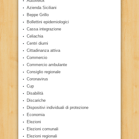
Autovelox
Azienda Siciliani
Beppe Grillo
Bollettini epidemiologici
Cassa integrazione
Celiachia
Centri diurni
Cittadinanza attiva
Commercio
Commercio ambulante
Consiglio regionale
Coronavirus
Cup
Disabilità
Discariche
Dispositivi individuali di protezione
Economia
Elezioni
Elezioni comunali
Elezioni regionali