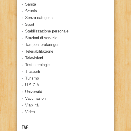
Sanità
Scuola
Senza categoria
Sport
Stabilizzazione personale
Stazioni di servizio
Tamponi orofaringei
Teleriabilitazione
Televisioni
Test sierologici
Trasporti
Turismo
U.S.C.A.
Università
Vaccinazioni
Viabilità
Video
TAG