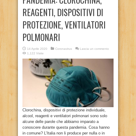
REAGENTI, DISPOSITIVI DI
PROTEZIONE, VENTILATORI
POLMONARI
14 Aprile 2020
Coronavirus
Lascia un commento
1,122 Visite
Clorochina, dispositivi di protezione individuale,
alcool, reagenti e ventilatori polmonari sono solo
alcune delle parole che abbiamo imparato a
conoscere durante questa pandemia. Cosa hanno
in comune? L’Italia non li produce per nulla o in