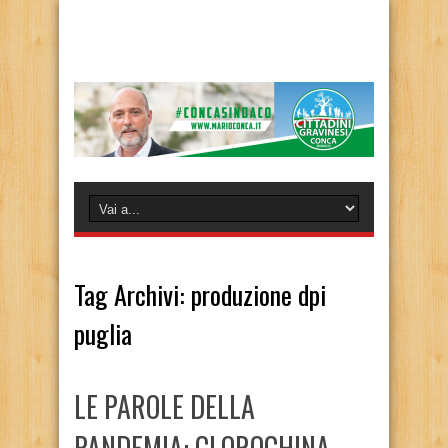
Tag Archivi:
produzione dpi
puglia
LE PAROLE DELLA
PANDEMIA: CLOROCHINA,