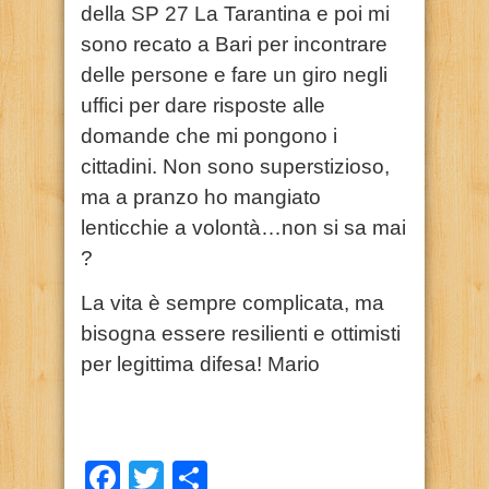
della SP 27 La Tarantina e poi mi
sono recato a Bari per incontrare
delle persone e fare un giro negli
uffici per dare risposte alle
domande che mi pongono i
cittadini. Non sono superstizioso,
ma a pranzo ho mangiato
lenticchie a volontà…non si sa mai
?
La vita è sempre complicata, ma
bisogna essere resilienti e ottimisti
per legittima difesa! Mario
Facebook
Twitter
Condividi