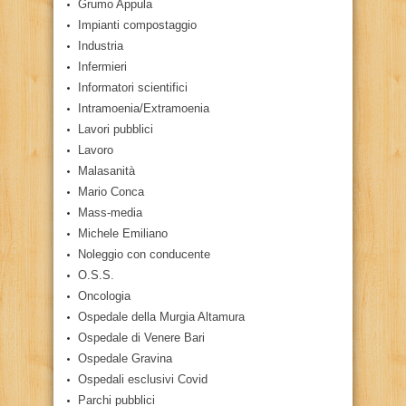
Grumo Appula
Impianti compostaggio
Industria
Infermieri
Informatori scientifici
Intramoenia/Extramoenia
Lavori pubblici
Lavoro
Malasanità
Mario Conca
Mass-media
Michele Emiliano
Noleggio con conducente
O.S.S.
Oncologia
Ospedale della Murgia Altamura
Ospedale di Venere Bari
Ospedale Gravina
Ospedali esclusivi Covid
Parchi pubblici