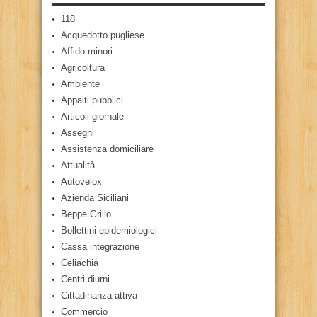
118
Acquedotto pugliese
Affido minori
Agricoltura
Ambiente
Appalti pubblici
Articoli giornale
Assegni
Assistenza domiciliare
Attualità
Autovelox
Azienda Siciliani
Beppe Grillo
Bollettini epidemiologici
Cassa integrazione
Celiachia
Centri diurni
Cittadinanza attiva
Commercio