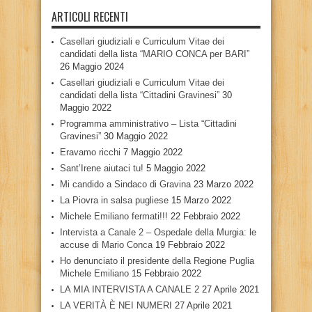
ARTICOLI RECENTI
Casellari giudiziali e Curriculum Vitae dei
candidati della lista “MARIO CONCA per BARI”
26 Maggio 2024
Casellari giudiziali e Curriculum Vitae dei
candidati della lista “Cittadini Gravinesi”
30
Maggio 2022
Programma amministrativo – Lista “Cittadini
Gravinesi”
30 Maggio 2022
Eravamo ricchi
7 Maggio 2022
Sant’Irene aiutaci tu!
5 Maggio 2022
Mi candido a Sindaco di Gravina
23 Marzo 2022
La Piovra in salsa pugliese
15 Marzo 2022
Michele Emiliano fermati!!!
22 Febbraio 2022
Intervista a Canale 2 – Ospedale della Murgia: le
accuse di Mario Conca
19 Febbraio 2022
Ho denunciato il presidente della Regione Puglia
Michele Emiliano
15 Febbraio 2022
LA MIA INTERVISTA A CANALE 2
27 Aprile 2021
LA VERITÀ È NEI NUMERI
27 Aprile 2021