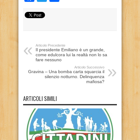
Articolo Precedente
Il presidente Emiliano è un grande,
come edulcora lui la realtà non lo sa
fare nessuno
Articolo Successivo
Gravina – Una bomba carta squarcia il
silenzio notturno. Delinquenza
mafiosa?
ARTICOLI SIMILI