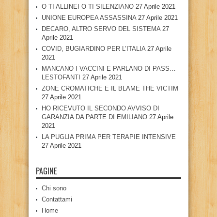
O TI ALLINEI O TI SILENZIANO
27 Aprile 2021
UNIONE EUROPEA ASSASSINA
27 Aprile 2021
DECARO, ALTRO SERVO DEL SISTEMA
27
Aprile 2021
COVID, BUGIARDINO PER L’ITALIA
27 Aprile
2021
MANCANO I VACCINI E PARLANO DI PASS…
LESTOFANTI
27 Aprile 2021
ZONE CROMATICHE E IL BLAME THE VICTIM
27 Aprile 2021
HO RICEVUTO IL SECONDO AVVISO DI
GARANZIA DA PARTE DI EMILIANO
27 Aprile
2021
LA PUGLIA PRIMA PER TERAPIE INTENSIVE
27 Aprile 2021
PAGINE
Chi sono
Contattami
Home