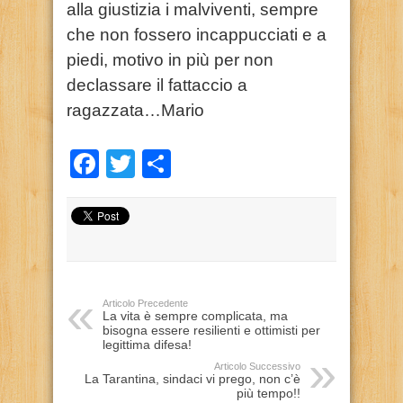
alla giustizia i malviventi, sempre
che non fossero incappucciati e a
piedi, motivo in più per non
declassare il fattaccio a
ragazzata…Mario
Facebook
Twitter
Condividi
Articolo Precedente
La vita è sempre complicata, ma
bisogna essere resilienti e ottimisti per
legittima difesa!
Articolo Successivo
La Tarantina, sindaci vi prego, non c’è
più tempo!!