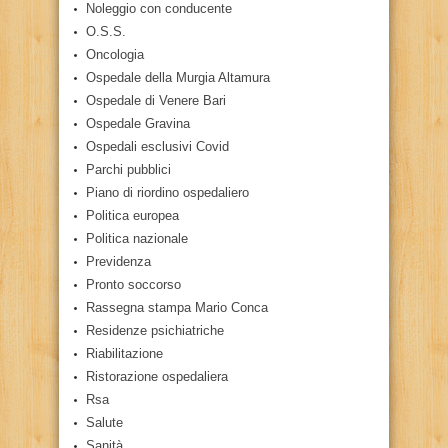
Noleggio con conducente
O.S.S.
Oncologia
Ospedale della Murgia Altamura
Ospedale di Venere Bari
Ospedale Gravina
Ospedali esclusivi Covid
Parchi pubblici
Piano di riordino ospedaliero
Politica europea
Politica nazionale
Previdenza
Pronto soccorso
Rassegna stampa Mario Conca
Residenze psichiatriche
Riabilitazione
Ristorazione ospedaliera
Rsa
Salute
Sanità