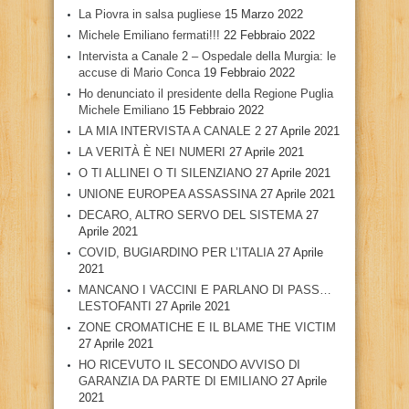
La Piovra in salsa pugliese
15 Marzo 2022
Michele Emiliano fermati!!!
22 Febbraio 2022
Intervista a Canale 2 – Ospedale della Murgia: le
accuse di Mario Conca
19 Febbraio 2022
Ho denunciato il presidente della Regione Puglia
Michele Emiliano
15 Febbraio 2022
LA MIA INTERVISTA A CANALE 2
27 Aprile 2021
LA VERITÀ È NEI NUMERI
27 Aprile 2021
O TI ALLINEI O TI SILENZIANO
27 Aprile 2021
UNIONE EUROPEA ASSASSINA
27 Aprile 2021
DECARO, ALTRO SERVO DEL SISTEMA
27
Aprile 2021
COVID, BUGIARDINO PER L’ITALIA
27 Aprile
2021
MANCANO I VACCINI E PARLANO DI PASS…
LESTOFANTI
27 Aprile 2021
ZONE CROMATICHE E IL BLAME THE VICTIM
27 Aprile 2021
HO RICEVUTO IL SECONDO AVVISO DI
GARANZIA DA PARTE DI EMILIANO
27 Aprile
2021