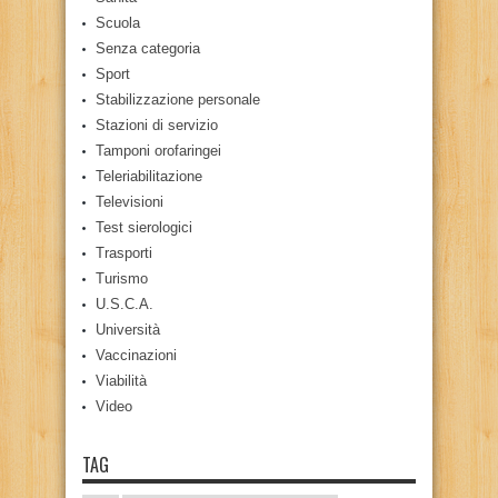
Scuola
Senza categoria
Sport
Stabilizzazione personale
Stazioni di servizio
Tamponi orofaringei
Teleriabilitazione
Televisioni
Test sierologici
Trasporti
Turismo
U.S.C.A.
Università
Vaccinazioni
Viabilità
Video
TAG