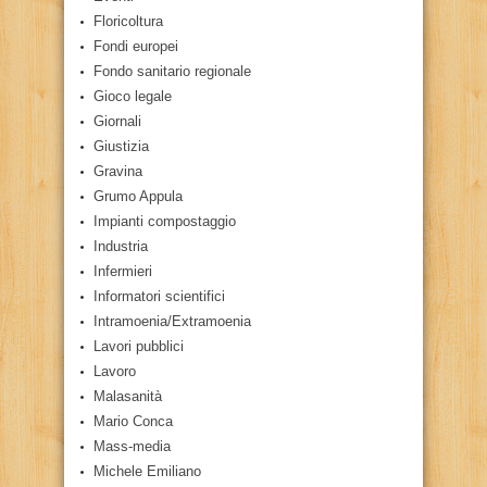
Floricoltura
Fondi europei
Fondo sanitario regionale
Gioco legale
Giornali
Giustizia
Gravina
Grumo Appula
Impianti compostaggio
Industria
Infermieri
Informatori scientifici
Intramoenia/Extramoenia
Lavori pubblici
Lavoro
Malasanità
Mario Conca
Mass-media
Michele Emiliano