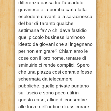
differenza passa tra l’accaduto
gravinese e la bomba carta fatta
esplodere davanti alla saracinesca
del bar di Taranto qualche
settimana fa? A chi dava fastidio
quel piccolo business luminoso
ideato da giovani che si ingegnano
per non emigrare? Chiamiamo le
cose con il loro nome, tentare di
sminuirle ci rende complici. Spero
che una piazza cosi centrale fosse
schermata da telecamere
pubbliche, quelle private puntano
sull’uscio e sono poco utili in
questo caso, alfine di consentire
alle forze dell’ordine di assicurare