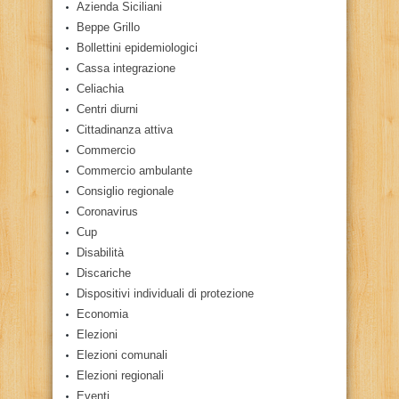
Azienda Siciliani
Beppe Grillo
Bollettini epidemiologici
Cassa integrazione
Celiachia
Centri diurni
Cittadinanza attiva
Commercio
Commercio ambulante
Consiglio regionale
Coronavirus
Cup
Disabilità
Discariche
Dispositivi individuali di protezione
Economia
Elezioni
Elezioni comunali
Elezioni regionali
Eventi