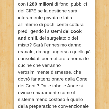
con i
280 milioni
di fondi pubblici
del CIPE se la gestione sarà
interamente privata e fatta
all’interno di pochi centri cottura
prediligendo i sistemi del
cook
and chill
, del surgelato o del
misto? Sarà l’ennesimo danno
erariale, da aggiungersi a quelli già
consolidati per mettere a norma le
cucine che verranno
verosimilmente dismesse, che
dovrò far attenzionare dalla Corte
dei Conti? Dalle tabelle Anac si
evince chiaramente come il
sistema meno costoso è quello
della preparazione convenzionale