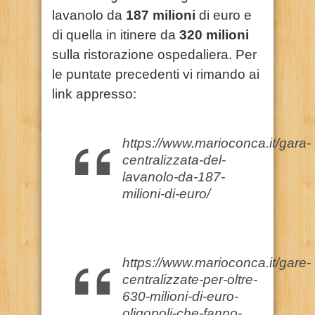
lavanolo da
187 milioni
di euro e
di quella in itinere da
320 milioni
sulla ristorazione ospedaliera. Per
le puntate precedenti vi rimando ai
link appresso:
https://www.marioconca.it/gara-
centralizzata-del-
lavanolo-da-187-
milioni-di-euro/
https://www.marioconca.it/gare-
centralizzate-per-oltre-
630-milioni-di-euro-
oligopoli-che-fanno-