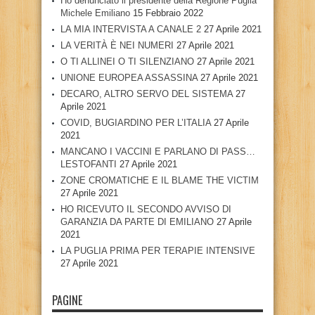
Ho denunciato il presidente della Regione Puglia
Michele Emiliano
15 Febbraio 2022
LA MIA INTERVISTA A CANALE 2
27 Aprile 2021
LA VERITÀ È NEI NUMERI
27 Aprile 2021
O TI ALLINEI O TI SILENZIANO
27 Aprile 2021
UNIONE EUROPEA ASSASSINA
27 Aprile 2021
DECARO, ALTRO SERVO DEL SISTEMA
27
Aprile 2021
COVID, BUGIARDINO PER L’ITALIA
27 Aprile
2021
MANCANO I VACCINI E PARLANO DI PASS…
LESTOFANTI
27 Aprile 2021
ZONE CROMATICHE E IL BLAME THE VICTIM
27 Aprile 2021
HO RICEVUTO IL SECONDO AVVISO DI
GARANZIA DA PARTE DI EMILIANO
27 Aprile
2021
LA PUGLIA PRIMA PER TERAPIE INTENSIVE
27 Aprile 2021
PAGINE