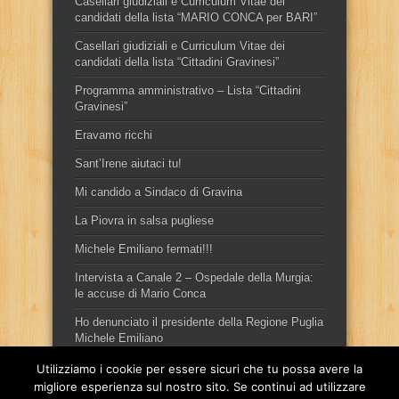
Casellari giudiziali e Curriculum Vitae dei
candidati della lista “MARIO CONCA per BARI”
Casellari giudiziali e Curriculum Vitae dei
candidati della lista “Cittadini Gravinesi”
Programma amministrativo – Lista “Cittadini
Gravinesi”
Eravamo ricchi
Sant’Irene aiutaci tu!
Mi candido a Sindaco di Gravina
La Piovra in salsa pugliese
Michele Emiliano fermati!!!
Intervista a Canale 2 – Ospedale della Murgia:
le accuse di Mario Conca
Ho denunciato il presidente della Regione Puglia
Michele Emiliano
Utilizziamo i cookie per essere sicuri che tu possa avere la
migliore esperienza sul nostro sito. Se continui ad utilizzare