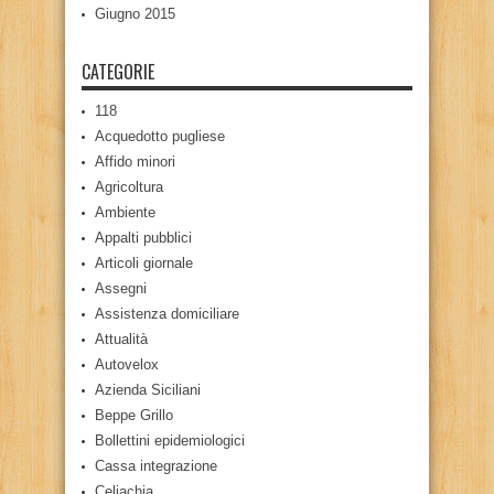
Giugno 2015
CATEGORIE
118
Acquedotto pugliese
Affido minori
Agricoltura
Ambiente
Appalti pubblici
Articoli giornale
Assegni
Assistenza domiciliare
Attualità
Autovelox
Azienda Siciliani
Beppe Grillo
Bollettini epidemiologici
Cassa integrazione
Celiachia