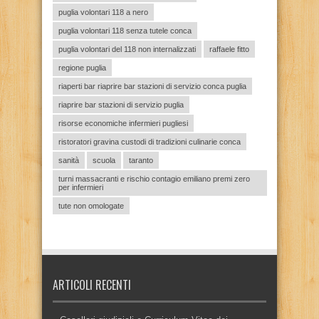
puglia volontari 118 a nero
puglia volontari 118 senza tutele conca
puglia volontari del 118 non internalizzati
raffaele fitto
regione puglia
riaperti bar riaprire bar stazioni di servizio conca puglia
riaprire bar stazioni di servizio puglia
risorse economiche infermieri pugliesi
ristoratori gravina custodi di tradizioni culinarie conca
sanità
scuola
taranto
turni massacranti e rischio contagio emiliano premi zero
per infermieri
tute non omologate
ARTICOLI RECENTI