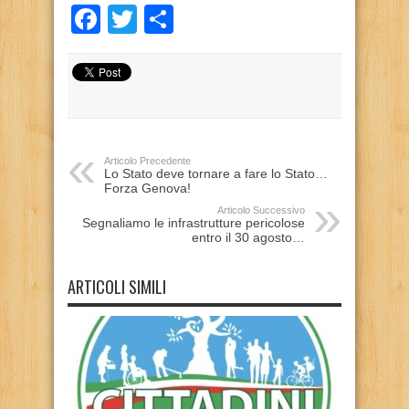
Facebook
Twitter
Condividi
Articolo Precedente
Lo Stato deve tornare a fare lo Stato…
Forza Genova!
Articolo Successivo
Segnaliamo le infrastrutture pericolose
entro il 30 agosto…
ARTICOLI SIMILI