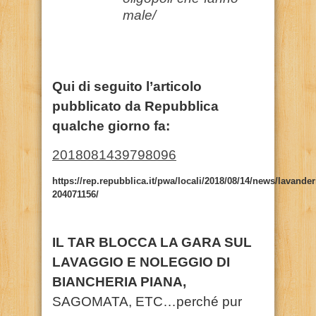
male/
Qui di seguito l’articolo
pubblicato da Repubblica
qualche giorno fa:
2018081439798096
https://rep.repubblica.it/pwa/locali/2018/08/14/news/lavan
204071156/
IL TAR BLOCCA LA GARA SUL
LAVAGGIO E NOLEGGIO DI
BIANCHERIA PIANA,
SAGOMATA, ETC…perché pur