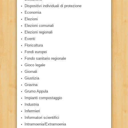
Dispositivi individuali di protezione
Economia
Elezioni
Elezioni comunali
Elezioni regionali
Eventi
Floricoltura
Fondi europei
Fondo sanitario regionale
Gioco legale
Giornali
Giustizia
Gravina
Grumo Appula
Impianti compostaggio
Industria
Infermieri
Informatori scientifici
Intramoenia/Extramoenia