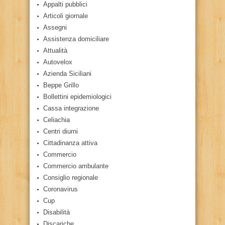
Appalti pubblici
Articoli giornale
Assegni
Assistenza domiciliare
Attualità
Autovelox
Azienda Siciliani
Beppe Grillo
Bollettini epidemiologici
Cassa integrazione
Celiachia
Centri diurni
Cittadinanza attiva
Commercio
Commercio ambulante
Consiglio regionale
Coronavirus
Cup
Disabilità
Discariche