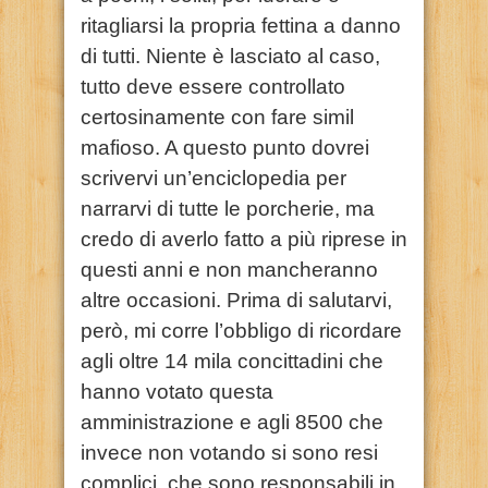
ritagliarsi la propria fettina a danno
di tutti. Niente è lasciato al caso,
tutto deve essere controllato
certosinamente con fare simil
mafioso. A questo punto dovrei
scrivervi un’enciclopedia per
narrarvi di tutte le porcherie, ma
credo di averlo fatto a più riprese in
questi anni e non mancheranno
altre occasioni. Prima di salutarvi,
però, mi corre l’obbligo di ricordare
agli oltre 14 mila concittadini che
hanno votato questa
amministrazione e agli 8500 che
invece non votando si sono resi
complici, che sono responsabili in