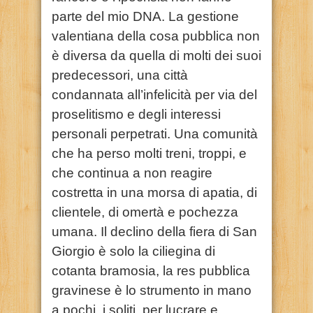
parte del mio DNA. La gestione
valentiana della cosa pubblica non
è diversa da quella di molti dei suoi
predecessori, una città
condannata all’infelicità per via del
proselitismo e degli interessi
personali perpetrati. Una comunità
che ha perso molti treni, troppi, e
che continua a non reagire
costretta in una morsa di apatia, di
clientele, di omertà e pochezza
umana. Il declino della fiera di San
Giorgio è solo la ciliegina di
cotanta bramosia, la res pubblica
gravinese è lo strumento in mano
a pochi, i soliti, per lucrare e