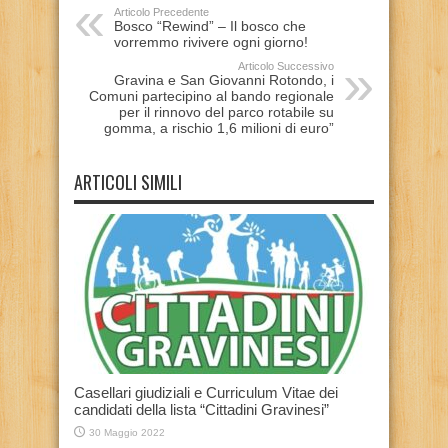
Articolo Precedente
Bosco “Rewind” – Il bosco che
vorremmo rivivere ogni giorno!
Articolo Successivo
Gravina e San Giovanni Rotondo, i
Comuni partecipino al bando regionale
per il rinnovo del parco rotabile su
gomma, a rischio 1,6 milioni di euro”
ARTICOLI SIMILI
Casellari giudiziali e Curriculum Vitae dei
candidati della lista “Cittadini Gravinesi”
30 Maggio 2022