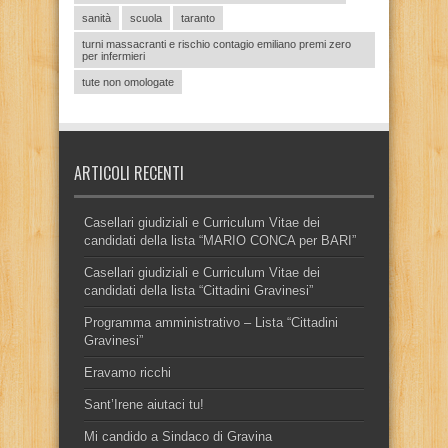
sanità
scuola
taranto
turni massacranti e rischio contagio emiliano premi zero
per infermieri
tute non omologate
ARTICOLI RECENTI
Casellari giudiziali e Curriculum Vitae dei
candidati della lista “MARIO CONCA per BARI”
Casellari giudiziali e Curriculum Vitae dei
candidati della lista “Cittadini Gravinesi”
Programma amministrativo – Lista “Cittadini
Gravinesi”
Eravamo ricchi
Sant’Irene aiutaci tu!
Mi candido a Sindaco di Gravina