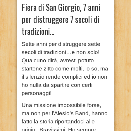
Fiera di San Giorgio, 7 anni
per distruggere 7 secoli di
tradizioni…
Sette anni per distruggere sette
secoli di tradizioni…e non solo!
Qualcuno dirà, avresti potuto
startene zitto come molti, lo so, ma
il silenzio rende complici ed io non
ho nulla da spartire con certi
personaggi!
Una missione impossibile forse,
ma non per l’Alesio’s Band, hanno
fatto la storia riportandoci alle
origini. Bravissimi. Ho sempre