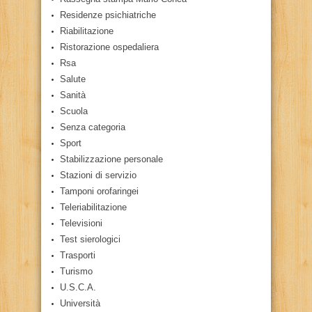
Residenze psichiatriche
Riabilitazione
Ristorazione ospedaliera
Rsa
Salute
Sanità
Scuola
Senza categoria
Sport
Stabilizzazione personale
Stazioni di servizio
Tamponi orofaringei
Teleriabilitazione
Televisioni
Test sierologici
Trasporti
Turismo
U.S.C.A.
Università