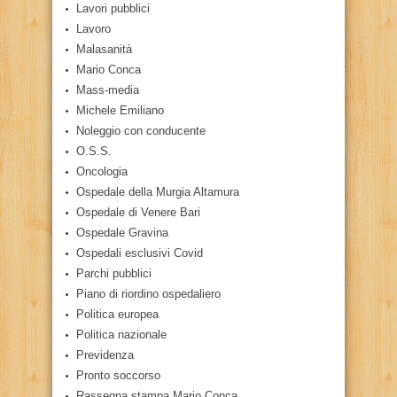
Lavori pubblici
Lavoro
Malasanità
Mario Conca
Mass-media
Michele Emiliano
Noleggio con conducente
O.S.S.
Oncologia
Ospedale della Murgia Altamura
Ospedale di Venere Bari
Ospedale Gravina
Ospedali esclusivi Covid
Parchi pubblici
Piano di riordino ospedaliero
Politica europea
Politica nazionale
Previdenza
Pronto soccorso
Rassegna stampa Mario Conca