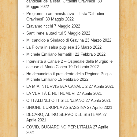
candidati della lista “Cittadini Gravinesi”
30
Maggio 2022
Programma amministrativo – Lista “Cittadini
Gravinesi”
30 Maggio 2022
Eravamo ricchi
7 Maggio 2022
Sant’Irene aiutaci tu!
5 Maggio 2022
Mi candido a Sindaco di Gravina
23 Marzo 2022
La Piovra in salsa pugliese
15 Marzo 2022
Michele Emiliano fermati!!!
22 Febbraio 2022
Intervista a Canale 2 – Ospedale della Murgia: le
accuse di Mario Conca
19 Febbraio 2022
Ho denunciato il presidente della Regione Puglia
Michele Emiliano
15 Febbraio 2022
LA MIA INTERVISTA A CANALE 2
27 Aprile 2021
LA VERITÀ È NEI NUMERI
27 Aprile 2021
O TI ALLINEI O TI SILENZIANO
27 Aprile 2021
UNIONE EUROPEA ASSASSINA
27 Aprile 2021
DECARO, ALTRO SERVO DEL SISTEMA
27
Aprile 2021
COVID, BUGIARDINO PER L’ITALIA
27 Aprile
2021