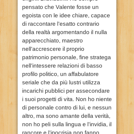
pensato che Valente fosse un
egoista con le idee chiare, capace
di raccontare l’esatto contrario
della realtà argomentando il nulla
apparecchiato, maestro
nell’accrescere il proprio
patrimonio personale, fine stratega
nell’intessere relazioni di basso
profilo politico, un affabulatore
seriale che da più lustri utilizza
incarichi pubblici per assecondare
i suoi progetti di vita. Non ho niente
di personale contro di lui, e nessun
altro, ma sono amante della verità,
non ho peli sulla lingua e l’invidia, il
rancore e l’ipocrisia non fanno