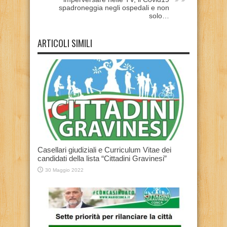
spadroneggia negli ospedali e non
solo…
ARTICOLI SIMILI
Casellari giudiziali e Curriculum Vitae dei
candidati della lista “Cittadini Gravinesi”
30 Maggio 2022