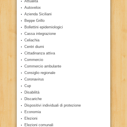
Attualità
Autovelox
Azienda Siciliani
Beppe Grillo
Bollettini epidemiologici
Cassa integrazione
Celiachia
Centri diurni
Cittadinanza attiva
Commercio
Commercio ambulante
Consiglio regionale
Coronavirus
Cup
Disabilità
Discariche
Dispositivi individuali di protezione
Economia
Elezioni
Elezioni comunali