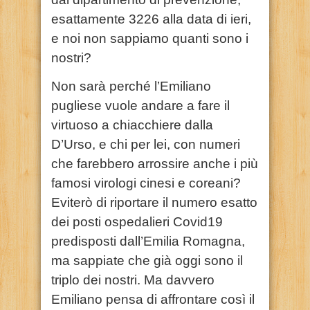
esattamente 3226 alla data di ieri,
e noi non sappiamo quanti sono i
nostri?
Non sarà perché l’Emiliano
pugliese vuole andare a fare il
virtuoso a chiacchiere dalla
D’Urso, e chi per lei, con numeri
che farebbero arrossire anche i più
famosi virologi cinesi e coreani?
Eviterò di riportare il numero esatto
dei posti ospedalieri Covid19
predisposti dall’Emilia Romagna,
ma sappiate che già oggi sono il
triplo dei nostri. Ma davvero
Emiliano pensa di affrontare così il