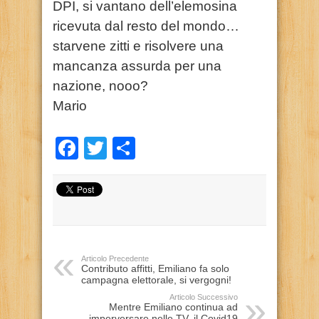
DPI, si vantano dell’elemosina
ricevuta dal resto del mondo…
starvene zitti e risolvere una
mancanza assurda per una
nazione, nooo?
Mario
Facebook
Twitter
Condividi
Articolo Precedente
Contributo affitti, Emiliano fa solo
campagna elettorale, si vergogni!
Articolo Successivo
Mentre Emiliano continua ad
imperversare nelle TV, il Covid19