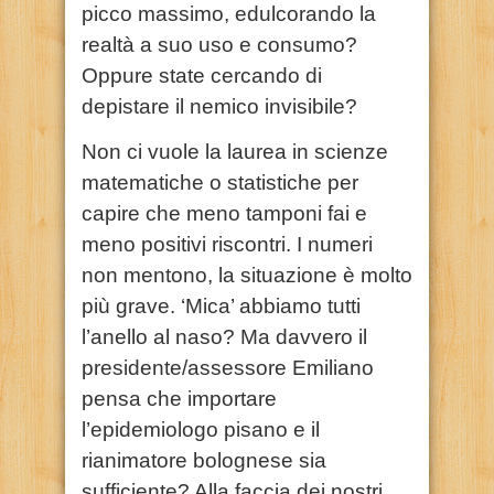
picco massimo, edulcorando la
realtà a suo uso e consumo?
Oppure state cercando di
depistare il nemico invisibile?
Non ci vuole la laurea in scienze
matematiche o statistiche per
capire che meno tamponi fai e
meno positivi riscontri. I numeri
non mentono, la situazione è molto
più grave. ‘Mica’ abbiamo tutti
l’anello al naso? Ma davvero il
presidente/assessore Emiliano
pensa che importare
l’epidemiologo pisano e il
rianimatore bolognese sia
sufficiente? Alla faccia dei nostri