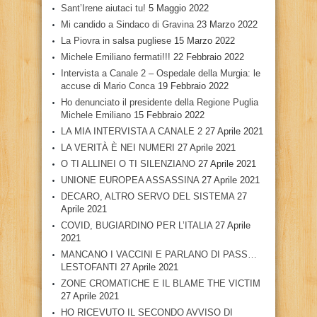
Sant’Irene aiutaci tu!
5 Maggio 2022
Mi candido a Sindaco di Gravina
23 Marzo 2022
La Piovra in salsa pugliese
15 Marzo 2022
Michele Emiliano fermati!!!
22 Febbraio 2022
Intervista a Canale 2 – Ospedale della Murgia: le
accuse di Mario Conca
19 Febbraio 2022
Ho denunciato il presidente della Regione Puglia
Michele Emiliano
15 Febbraio 2022
LA MIA INTERVISTA A CANALE 2
27 Aprile 2021
LA VERITÀ È NEI NUMERI
27 Aprile 2021
O TI ALLINEI O TI SILENZIANO
27 Aprile 2021
UNIONE EUROPEA ASSASSINA
27 Aprile 2021
DECARO, ALTRO SERVO DEL SISTEMA
27
Aprile 2021
COVID, BUGIARDINO PER L’ITALIA
27 Aprile
2021
MANCANO I VACCINI E PARLANO DI PASS…
LESTOFANTI
27 Aprile 2021
ZONE CROMATICHE E IL BLAME THE VICTIM
27 Aprile 2021
HO RICEVUTO IL SECONDO AVVISO DI