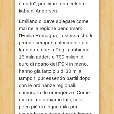
è nudo”, per citare una celebre
fiaba di Andersen.
Emiliano ci deve spiegare come
mai nella regione benchmark,
l’Emilia Romagna, la stessa che lui
prende sempre a riferimento per
far notare che in Puglia abbiamo
15 mila addetti e 700 milioni di
euro di riparto del FSN in meno,
hanno già fatto piu di 30 mila
tamponi pur essendo partiti dopo
con le ordinanze regionali,
comunali e le emergenze. Come
mai noi ne abbiamo fatti, solo,
poco più di cinque mila pur
essendo partiti con due settimane