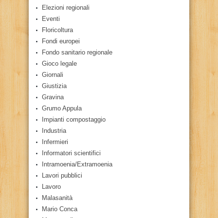
Elezioni regionali
Eventi
Floricoltura
Fondi europei
Fondo sanitario regionale
Gioco legale
Giornali
Giustizia
Gravina
Grumo Appula
Impianti compostaggio
Industria
Infermieri
Informatori scientifici
Intramoenia/Extramoenia
Lavori pubblici
Lavoro
Malasanità
Mario Conca