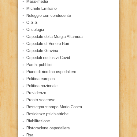
Mass-media
Michele Emiliano
Noleggio con conducente
O.S.S.
Oncologia
Ospedale della Murgia Altamura
Ospedale di Venere Bari
Ospedale Gravina
Ospedali esclusivi Covid
Parchi pubblici
Piano di riordino ospedaliero
Politica europea
Politica nazionale
Previdenza
Pronto soccorso
Rassegna stampa Mario Conca
Residenze psichiatriche
Riabilitazione
Ristorazione ospedaliera
Rsa