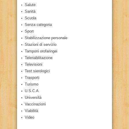
Salute
Sanità
Scuola
Senza categoria
Sport
Stabilizzazione personale
Stazioni di servizio
Tamponi orofaringei
Teleriabilitazione
Televisioni
Test sierologici
Trasporti
Turismo
U.S.C.A.
Università
Vaccinazioni
Viabilità
Video