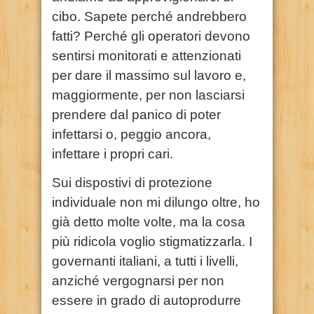
cibo. Sapete perché andrebbero
fatti? Perché gli operatori devono
sentirsi monitorati e attenzionati
per dare il massimo sul lavoro e,
maggiormente, per non lasciarsi
prendere dal panico di poter
infettarsi o, peggio ancora,
infettare i propri cari.
Sui dispostivi di protezione
individuale non mi dilungo oltre, ho
già detto molte volte, ma la cosa
più ridicola voglio stigmatizzarla. I
governanti italiani, a tutti i livelli,
anziché vergognarsi per non
essere in grado di autoprodurre