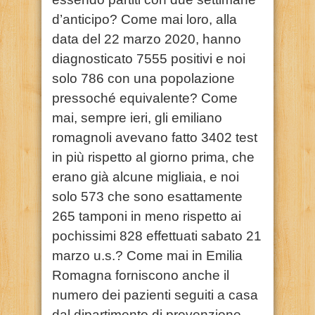
d’anticipo? Come mai loro, alla
data del 22 marzo 2020, hanno
diagnosticato 7555 positivi e noi
solo 786 con una popolazione
pressoché equivalente? Come
mai, sempre ieri, gli emiliano
romagnoli avevano fatto 3402 test
in più rispetto al giorno prima, che
erano già alcune migliaia, e noi
solo 573 che sono esattamente
265 tamponi in meno rispetto ai
pochissimi 828 effettuati sabato 21
marzo u.s.? Come mai in Emilia
Romagna forniscono anche il
numero dei pazienti seguiti a casa
dal dipartimento di prevenzione,