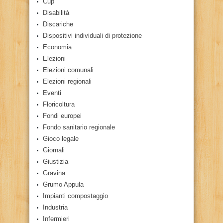
Cup
Disabilità
Discariche
Dispositivi individuali di protezione
Economia
Elezioni
Elezioni comunali
Elezioni regionali
Eventi
Floricoltura
Fondi europei
Fondo sanitario regionale
Gioco legale
Giornali
Giustizia
Gravina
Grumo Appula
Impianti compostaggio
Industria
Infermieri