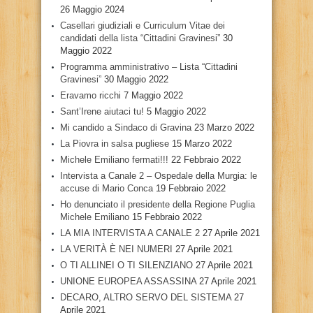
26 Maggio 2024
Casellari giudiziali e Curriculum Vitae dei
candidati della lista “Cittadini Gravinesi”
30
Maggio 2022
Programma amministrativo – Lista “Cittadini
Gravinesi”
30 Maggio 2022
Eravamo ricchi
7 Maggio 2022
Sant’Irene aiutaci tu!
5 Maggio 2022
Mi candido a Sindaco di Gravina
23 Marzo 2022
La Piovra in salsa pugliese
15 Marzo 2022
Michele Emiliano fermati!!!
22 Febbraio 2022
Intervista a Canale 2 – Ospedale della Murgia: le
accuse di Mario Conca
19 Febbraio 2022
Ho denunciato il presidente della Regione Puglia
Michele Emiliano
15 Febbraio 2022
LA MIA INTERVISTA A CANALE 2
27 Aprile 2021
LA VERITÀ È NEI NUMERI
27 Aprile 2021
O TI ALLINEI O TI SILENZIANO
27 Aprile 2021
UNIONE EUROPEA ASSASSINA
27 Aprile 2021
DECARO, ALTRO SERVO DEL SISTEMA
27
Aprile 2021