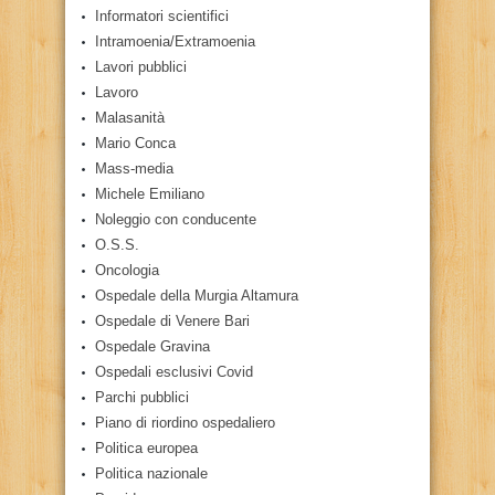
Informatori scientifici
Intramoenia/Extramoenia
Lavori pubblici
Lavoro
Malasanità
Mario Conca
Mass-media
Michele Emiliano
Noleggio con conducente
O.S.S.
Oncologia
Ospedale della Murgia Altamura
Ospedale di Venere Bari
Ospedale Gravina
Ospedali esclusivi Covid
Parchi pubblici
Piano di riordino ospedaliero
Politica europea
Politica nazionale