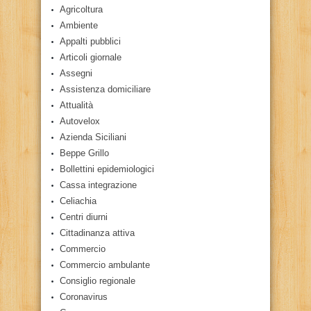
Agricoltura
Ambiente
Appalti pubblici
Articoli giornale
Assegni
Assistenza domiciliare
Attualità
Autovelox
Azienda Siciliani
Beppe Grillo
Bollettini epidemiologici
Cassa integrazione
Celiachia
Centri diurni
Cittadinanza attiva
Commercio
Commercio ambulante
Consiglio regionale
Coronavirus