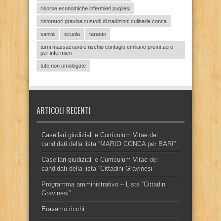
risorse economiche infermieri pugliesi
ristoratori gravina custodi di tradizioni culinarie conca
sanità
scuola
taranto
turni massacranti e rischio contagio emiliano premi zero
per infermieri
tute non omologate
ARTICOLI RECENTI
Casellari giudiziali e Curriculum Vitae dei
candidati della lista “MARIO CONCA per BARI”
Casellari giudiziali e Curriculum Vitae dei
candidati della lista “Cittadini Gravinesi”
Programma amministrativo – Lista “Cittadini
Gravinesi”
Eravamo ricchi