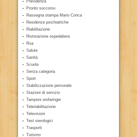
Previdenza
Pronto soccorso
Rassegna stampa Mario Conca
Residenze psichiatriche
Riabilitazione
Ristorazione ospedaliera
Rsa
Salute
Sanità
Scuola
Senza categoria
Sport
Stabilizzazione personale
Stazioni di servizio
Tamponi orofaringei
Teleriabilitazione
Televisioni
Test sierologici
Trasporti
Turismo