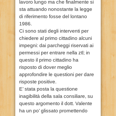
lavoro lungo ma che finalmente si
sta attuando nonostante la legge
di riferimento fosse del lontano
1986.
Ci sono stati degli interventi per
chiedere al primo cittadino alcuni
impegni: dai parcheggi riservati ai
permessi per entrare nella ztl; in
questo il primo cittadino ha
risposto di dover meglio
approfondire le questioni per dare
risposte positive.
E’ stata posta la questione
inagibilità della sala consiliare, su
questo argomento il dott. Valente
ha un po’ glissato promettendo