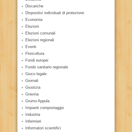
Discariche
Dispositivi individuali di protezione
Economia
Elezioni
Elezioni comunali
Elezioni regionali
Eventi
Floricoltura
Fondi europei
Fondo sanitario regionale
Gioco legale
Giornali
Giustizia
Gravina
Grumo Appula
Impianti compostaggio
Industria
Infermieri
Informatori scientifici