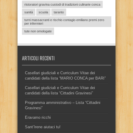
ristoratori gravina custodi di tradizioni culinarie conca
sanità
scuola
taranto
turni massacranti e rischio contagio emiliano premi zero
per infermieri
tute non omologate
ARTICOLI RECENTI
Casellari giudiziali e Curriculum Vitae dei
candidati della lista “MARIO CONCA per BARI”
Casellari giudiziali e Curriculum Vitae dei
candidati della lista “Cittadini Gravinesi”
Programma amministrativo – Lista “Cittadini
Gravinesi”
Eravamo ricchi
Sant’Irene aiutaci tu!