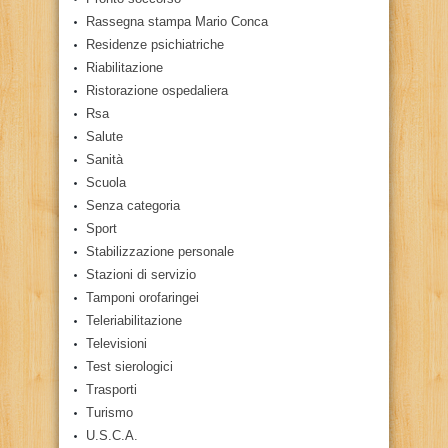
Rassegna stampa Mario Conca
Residenze psichiatriche
Riabilitazione
Ristorazione ospedaliera
Rsa
Salute
Sanità
Scuola
Senza categoria
Sport
Stabilizzazione personale
Stazioni di servizio
Tamponi orofaringei
Teleriabilitazione
Televisioni
Test sierologici
Trasporti
Turismo
U.S.C.A.