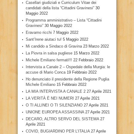
Casellari giudiziali e Curriculum Vitae dei
candidati della lista “Cittadini Gravinesi”
30
Maggio 2022
Programma amministrativo – Lista “Cittadini
Gravinesi”
30 Maggio 2022
Eravamo ricchi
7 Maggio 2022
Sant’Irene aiutaci tu!
5 Maggio 2022
Mi candido a Sindaco di Gravina
23 Marzo 2022
La Piovra in salsa pugliese
15 Marzo 2022
Michele Emiliano fermati!!!
22 Febbraio 2022
Intervista a Canale 2 – Ospedale della Murgia: le
accuse di Mario Conca
19 Febbraio 2022
Ho denunciato il presidente della Regione Puglia
Michele Emiliano
15 Febbraio 2022
LA MIA INTERVISTA A CANALE 2
27 Aprile 2021
LA VERITÀ È NEI NUMERI
27 Aprile 2021
O TI ALLINEI O TI SILENZIANO
27 Aprile 2021
UNIONE EUROPEA ASSASSINA
27 Aprile 2021
DECARO, ALTRO SERVO DEL SISTEMA
27
Aprile 2021
COVID, BUGIARDINO PER L’ITALIA
27 Aprile