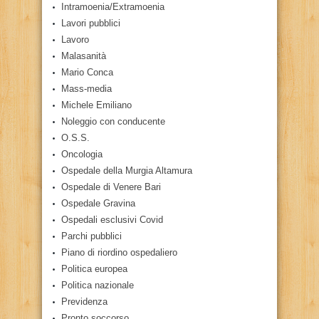
Intramoenia/Extramoenia
Lavori pubblici
Lavoro
Malasanità
Mario Conca
Mass-media
Michele Emiliano
Noleggio con conducente
O.S.S.
Oncologia
Ospedale della Murgia Altamura
Ospedale di Venere Bari
Ospedale Gravina
Ospedali esclusivi Covid
Parchi pubblici
Piano di riordino ospedaliero
Politica europea
Politica nazionale
Previdenza
Pronto soccorso