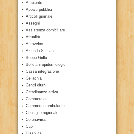
Ambiente
Appalti pubblici
Articoli giornale
Assegni
Assistenza domiciliare
Attualità
Autovelox
Azienda Siciliani
Beppe Grillo
Bollettini epidemiologici
Cassa integrazione
Celiachia
Centri diurni
Cittadinanza attiva
Commercio
Commercio ambulante
Consiglio regionale
Coronavirus
Cup
Disabilità