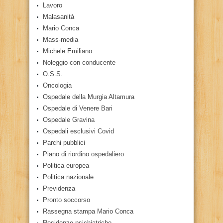
Lavoro
Malasanità
Mario Conca
Mass-media
Michele Emiliano
Noleggio con conducente
O.S.S.
Oncologia
Ospedale della Murgia Altamura
Ospedale di Venere Bari
Ospedale Gravina
Ospedali esclusivi Covid
Parchi pubblici
Piano di riordino ospedaliero
Politica europea
Politica nazionale
Previdenza
Pronto soccorso
Rassegna stampa Mario Conca
Residenze psichiatriche