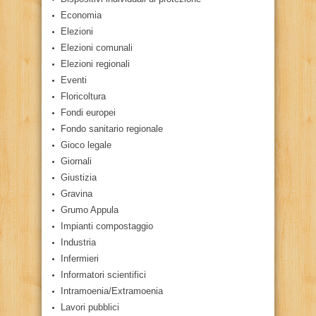
Economia
Elezioni
Elezioni comunali
Elezioni regionali
Eventi
Floricoltura
Fondi europei
Fondo sanitario regionale
Gioco legale
Giornali
Giustizia
Gravina
Grumo Appula
Impianti compostaggio
Industria
Infermieri
Informatori scientifici
Intramoenia/Extramoenia
Lavori pubblici