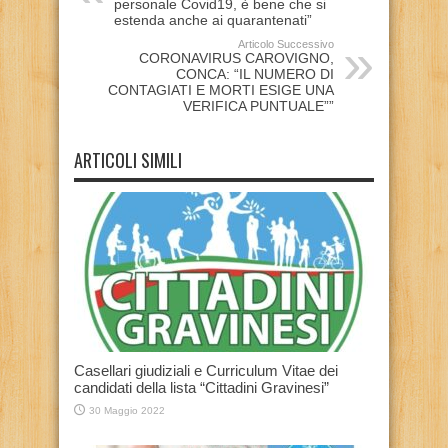
personale Covid19, è bene che si
estenda anche ai quarantenati”
Articolo Successivo
CORONAVIRUS CAROVIGNO,
CONCA: “IL NUMERO DI
CONTAGIATI E MORTI ESIGE UNA
VERIFICA PUNTUALE””
ARTICOLI SIMILI
Casellari giudiziali e Curriculum Vitae dei
candidati della lista “Cittadini Gravinesi”
30 Maggio 2022