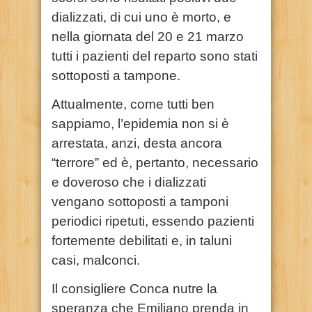
dializzati, di cui uno è morto, e
nella giornata del 20 e 21 marzo
tutti i pazienti del reparto sono stati
sottoposti a tampone.
Attualmente, come tutti ben
sappiamo, l’epidemia non si è
arrestata, anzi, desta ancora
“terrore” ed è, pertanto, necessario
e doveroso che i dializzati
vengano sottoposti a tamponi
periodici ripetuti, essendo pazienti
fortemente debilitati e, in taluni
casi, malconci.
Il consigliere Conca nutre la
speranza che Emiliano prenda in