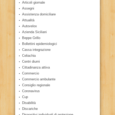
Articoli giornale
Assegni
Assistenza domiciliare
Attualità
Autovelox
Azienda Siciliani
Beppe Grillo
Bollettini epidemiologici
Cassa integrazione
Celiachia
Centri diurni
Cittadinanza attiva
Commercio
Commercio ambulante
Consiglio regionale
Coronavirus
Cup
Disabilità
Discariche
Dispositivi individuali di protezione