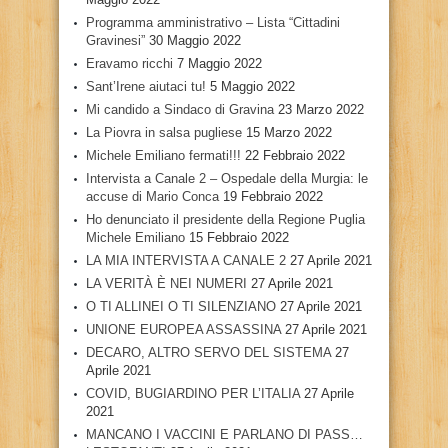
Programma amministrativo – Lista “Cittadini
Gravinesi”
30 Maggio 2022
Eravamo ricchi
7 Maggio 2022
Sant’Irene aiutaci tu!
5 Maggio 2022
Mi candido a Sindaco di Gravina
23 Marzo 2022
La Piovra in salsa pugliese
15 Marzo 2022
Michele Emiliano fermati!!!
22 Febbraio 2022
Intervista a Canale 2 – Ospedale della Murgia: le
accuse di Mario Conca
19 Febbraio 2022
Ho denunciato il presidente della Regione Puglia
Michele Emiliano
15 Febbraio 2022
LA MIA INTERVISTA A CANALE 2
27 Aprile 2021
LA VERITÀ È NEI NUMERI
27 Aprile 2021
O TI ALLINEI O TI SILENZIANO
27 Aprile 2021
UNIONE EUROPEA ASSASSINA
27 Aprile 2021
DECARO, ALTRO SERVO DEL SISTEMA
27
Aprile 2021
COVID, BUGIARDINO PER L’ITALIA
27 Aprile
2021
MANCANO I VACCINI E PARLANO DI PASS…