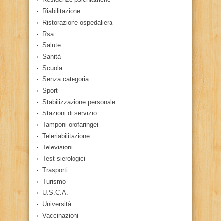
Riabilitazione
Ristorazione ospedaliera
Rsa
Salute
Sanità
Scuola
Senza categoria
Sport
Stabilizzazione personale
Stazioni di servizio
Tamponi orofaringei
Teleriabilitazione
Televisioni
Test sierologici
Trasporti
Turismo
U.S.C.A.
Università
Vaccinazioni