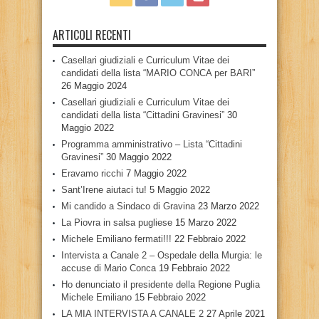
ARTICOLI RECENTI
Casellari giudiziali e Curriculum Vitae dei
candidati della lista “MARIO CONCA per BARI”
26 Maggio 2024
Casellari giudiziali e Curriculum Vitae dei
candidati della lista “Cittadini Gravinesi”
30
Maggio 2022
Programma amministrativo – Lista “Cittadini
Gravinesi”
30 Maggio 2022
Eravamo ricchi
7 Maggio 2022
Sant’Irene aiutaci tu!
5 Maggio 2022
Mi candido a Sindaco di Gravina
23 Marzo 2022
La Piovra in salsa pugliese
15 Marzo 2022
Michele Emiliano fermati!!!
22 Febbraio 2022
Intervista a Canale 2 – Ospedale della Murgia: le
accuse di Mario Conca
19 Febbraio 2022
Ho denunciato il presidente della Regione Puglia
Michele Emiliano
15 Febbraio 2022
LA MIA INTERVISTA A CANALE 2
27 Aprile 2021