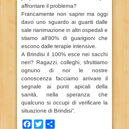
affrontare il problema?
Francamente non saprei ma oggi
davo uno sguardo ai guariti dalle
sale rianimazione in altri ospedali e
stiamo all’80% di guarigioni che
escono dalle terapie intensive.
A Brindisi il 100% esce nei sacchi
neri? Ragazzi, colleghi, sfruttiamo
ognuno di noi le nostre
conoscenza facciamo arrivare il
segnale ai punti apicali della
sanità, nella speranza che
qualcuno si occupi di verificare la
situazione di Brindisi”.
Facebook
Twitter
Condividi