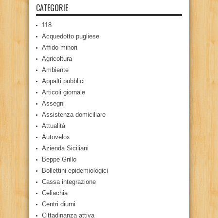
CATEGORIE
118
Acquedotto pugliese
Affido minori
Agricoltura
Ambiente
Appalti pubblici
Articoli giornale
Assegni
Assistenza domiciliare
Attualità
Autovelox
Azienda Siciliani
Beppe Grillo
Bollettini epidemiologici
Cassa integrazione
Celiachia
Centri diurni
Cittadinanza attiva