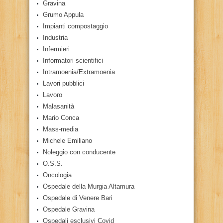
Gravina
Grumo Appula
Impianti compostaggio
Industria
Infermieri
Informatori scientifici
Intramoenia/Extramoenia
Lavori pubblici
Lavoro
Malasanità
Mario Conca
Mass-media
Michele Emiliano
Noleggio con conducente
O.S.S.
Oncologia
Ospedale della Murgia Altamura
Ospedale di Venere Bari
Ospedale Gravina
Ospedali esclusivi Covid