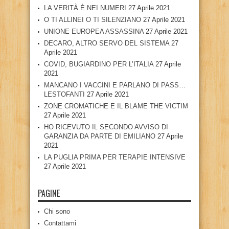
LA VERITÀ È NEI NUMERI
27 Aprile 2021
O TI ALLINEI O TI SILENZIANO
27 Aprile 2021
UNIONE EUROPEA ASSASSINA
27 Aprile 2021
DECARO, ALTRO SERVO DEL SISTEMA
27
Aprile 2021
COVID, BUGIARDINO PER L’ITALIA
27 Aprile
2021
MANCANO I VACCINI E PARLANO DI PASS…
LESTOFANTI
27 Aprile 2021
ZONE CROMATICHE E IL BLAME THE VICTIM
27 Aprile 2021
HO RICEVUTO IL SECONDO AVVISO DI
GARANZIA DA PARTE DI EMILIANO
27 Aprile
2021
LA PUGLIA PRIMA PER TERAPIE INTENSIVE
27 Aprile 2021
PAGINE
Chi sono
Contattami