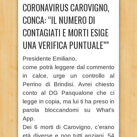
CORONAVIRUS CAROVIGNO,
CONCA: “IL NUMERO DI
CONTAGIATI E MORTI ESIGE
UNA VERIFICA PUNTUALE””
Presidente Emiliano,
come potrà leggere dal commento
in calce, urge un controllo al
Perrino di Brindisi. Avrei chiesto
conto al DG Pasqualone che ci
legge in copia, ma lui ti ha preso in
parola bloccandomi su What’s
App.
Dei 6 morti di Carovigno, c’erano
età diverse e non tutti anziani, 54