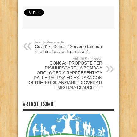
Articolo Precedente
Covid19, Conca: “Servono tamponi
ripetuti ai pazienti dializzati”.
Articolo Successivo
CONCA: “PROPOSTE PER
DISINNESCARE LA BOMBA A
OROLOGERIA RAPPRESENTATA
DALLE 150 RSA ED EX-RSSA CON
OLTRE 10.000 ANZIANI RICOVERATI
E MIGLIAIA DI ADDETTI”
ARTICOLI SIMILI