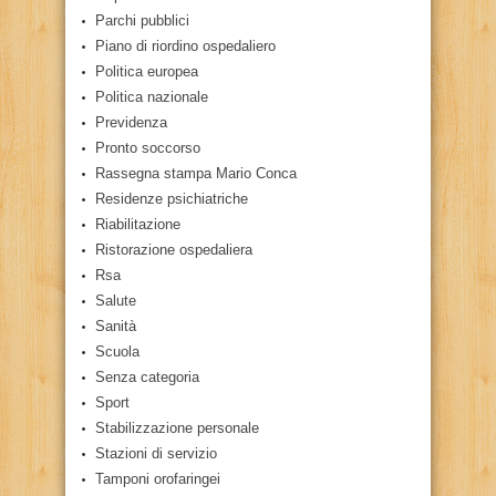
Parchi pubblici
Piano di riordino ospedaliero
Politica europea
Politica nazionale
Previdenza
Pronto soccorso
Rassegna stampa Mario Conca
Residenze psichiatriche
Riabilitazione
Ristorazione ospedaliera
Rsa
Salute
Sanità
Scuola
Senza categoria
Sport
Stabilizzazione personale
Stazioni di servizio
Tamponi orofaringei