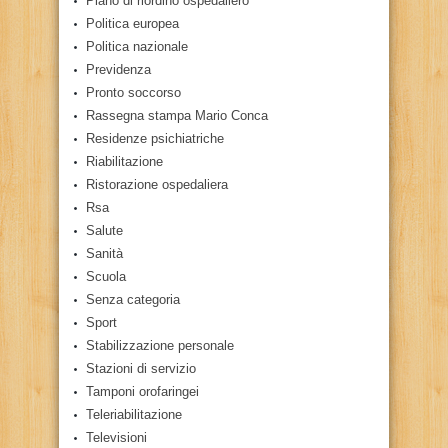
Piano di riordino ospedaliero
Politica europea
Politica nazionale
Previdenza
Pronto soccorso
Rassegna stampa Mario Conca
Residenze psichiatriche
Riabilitazione
Ristorazione ospedaliera
Rsa
Salute
Sanità
Scuola
Senza categoria
Sport
Stabilizzazione personale
Stazioni di servizio
Tamponi orofaringei
Teleriabilitazione
Televisioni