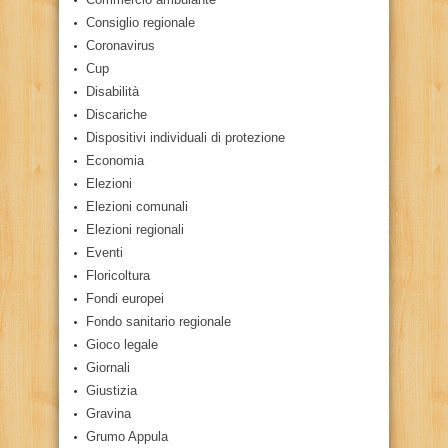
Consiglio regionale
Coronavirus
Cup
Disabilità
Discariche
Dispositivi individuali di protezione
Economia
Elezioni
Elezioni comunali
Elezioni regionali
Eventi
Floricoltura
Fondi europei
Fondo sanitario regionale
Gioco legale
Giornali
Giustizia
Gravina
Grumo Appula