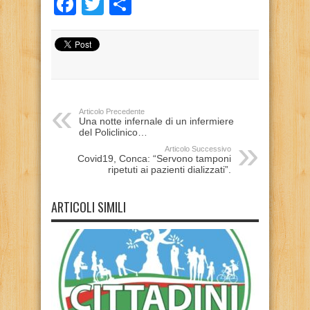
Facebook
Twitter
Condividi
Articolo Precedente
Una notte infernale di un infermiere
del Policlinico…
Articolo Successivo
Covid19, Conca: “Servono tamponi
ripetuti ai pazienti dializzati”.
ARTICOLI SIMILI