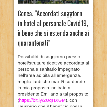
Conca: “Accordati soggiorni
in hotel al personale Covid19,
è bene che si estenda anche ai
quarantenati”
Possibilità di soggiorno presso
hotel/strutture ricettive accordata al
personale sanitario impegnato
nell’area adibita all’emergenza,
meglio tardi che mai. Ricorderete
la mia proposta inoltrata al
presidente Emiliano a tal proposito
(
https://bit.ly/2UqHXGM
), con
l’auspicio che il beneficio possa