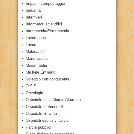
Impianti compostaggio
Industria
Infermieri
Informatori scientifici
Intramoenia/Extramoenia
Lavori pubblici
Lavoro
Malasanità
Mario Conca
Mass-media
Michele Emiliano
Noleggio con conducente
O.S.S.
Oncologia
Ospedale della Murgia Altamura
Ospedale di Venere Bari
Ospedale Gravina
Ospedali esclusivi Covid
Parchi pubblici