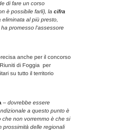
e di fare un corso
 è possibile farli), la
cifra
 eliminata al più presto,
i ha promesso l’assessore
recisa anche per il concorso
Riuniti di Foggia per
i su tutto il territorio
a
–
dovrebbe essere
condizionale a questo punto è
ello che non vorremmo è che si
 prossimità delle regionali