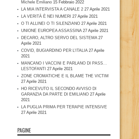
Michele Emiliano
15 Febbraio 2022
LA MIA INTERVISTA A CANALE 2
27 Aprile 2021
LA VERITÀ È NEI NUMERI
27 Aprile 2021
O TI ALLINEI O TI SILENZIANO
27 Aprile 2021
UNIONE EUROPEA ASSASSINA
27 Aprile 2021
DECARO, ALTRO SERVO DEL SISTEMA
27
Aprile 2021
COVID, BUGIARDINO PER L’ITALIA
27 Aprile
2021
MANCANO I VACCINI E PARLANO DI PASS…
LESTOFANTI
27 Aprile 2021
ZONE CROMATICHE E IL BLAME THE VICTIM
27 Aprile 2021
HO RICEVUTO IL SECONDO AVVISO DI
GARANZIA DA PARTE DI EMILIANO
27 Aprile
2021
LA PUGLIA PRIMA PER TERAPIE INTENSIVE
27 Aprile 2021
PAGINE