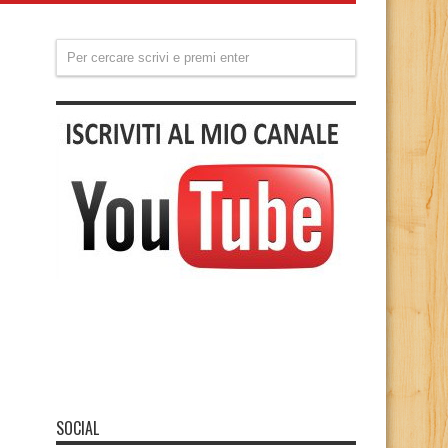
SOCIAL