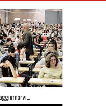
 aggiornarvi…