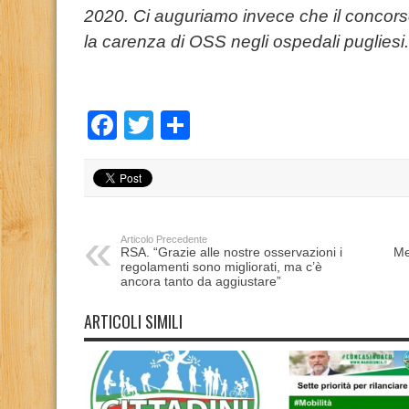
2020. Ci auguriamo invece che il concorso 
la carenza di OSS negli ospedali pugliesi.
Facebook
Twitter
Condividi
Articolo Precedente
RSA. “Grazie alle nostre osservazioni i
Me
regolamenti sono migliorati, ma c’è
ancora tanto da aggiustare”
ARTICOLI SIMILI