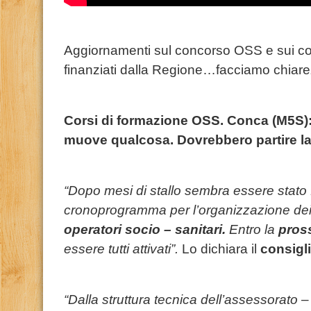
Aggiornamenti sul concorso OSS e sui co
finanziati dalla Regione…facciamo chiare
Corsi di formazione OSS. Conca (M5S): 
muove qualcosa. Dovrebbero partire l
“Dopo mesi di stallo sembra essere stato f
cronoprogramma per l’organizzazione de
operatori socio – sanitari.
Entro la
pros
essere tutti attivati”.
Lo dichiara il
consigl
“Dalla struttura tecnica dell’assessorato