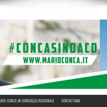
ARIO CONCA IN CONSIGLIO REGIONALE
CONTATTAMI