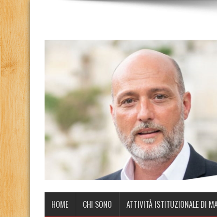
HOME
CHI SONO
ATTIVITÀ ISTITUZIONALE DI M