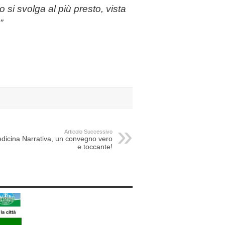
si svolga al più presto, vista
”
Articolo Successivo
dicina Narrativa, un convegno vero
e toccante!