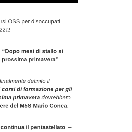
rsi OSS per disoccupati
zza!
“Dopo mesi di stallo si
a prossima primavera”
inalmente definito il
i
corsi di formazione per gli
sima primavera
dovrebbero
iere del M5S Mario Conca.
–
continua il pentastellato
–