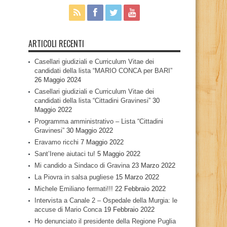
ARTICOLI RECENTI
Casellari giudiziali e Curriculum Vitae dei
candidati della lista “MARIO CONCA per BARI”
26 Maggio 2024
Casellari giudiziali e Curriculum Vitae dei
candidati della lista “Cittadini Gravinesi”
30
Maggio 2022
Programma amministrativo – Lista “Cittadini
Gravinesi”
30 Maggio 2022
Eravamo ricchi
7 Maggio 2022
Sant’Irene aiutaci tu!
5 Maggio 2022
Mi candido a Sindaco di Gravina
23 Marzo 2022
La Piovra in salsa pugliese
15 Marzo 2022
Michele Emiliano fermati!!!
22 Febbraio 2022
Intervista a Canale 2 – Ospedale della Murgia: le
accuse di Mario Conca
19 Febbraio 2022
Ho denunciato il presidente della Regione Puglia