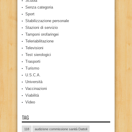
Scuola
Senza categoria
Sport
Stabilizzazione personale
Stazioni di servizio
Tamponi orofaringei
Teleriabilitazione
Televisioni
Test sierologici
Trasporti
Turismo
U.S.C.A.
Università
Vaccinazioni
Viabilità
Video
TAG
118
audizione commissione sanità Dattoli