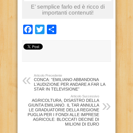
E’ semplice farlo ed è ricco di
importanti contenuti!
Facebook
Twitter
Condividi
Articolo Precedente
CONCA: “EMILIANO ABBANDONA
L’AUDIZIONE PER ANDARE A FAR LA
STAR IN TELEVISIONE”
Articolo Successivo
AGRICOLTURA, DISASTRO DELLA
GIUNTA EMILIANO. IL TAR ANNULLA
LE GRADUATORIE DELLA REGIONE
PUGLIA PER I FONDI ALLE IMPRESE
AGRICOLE: BLOCCATI DECINE DI
MILIONI DI EURO