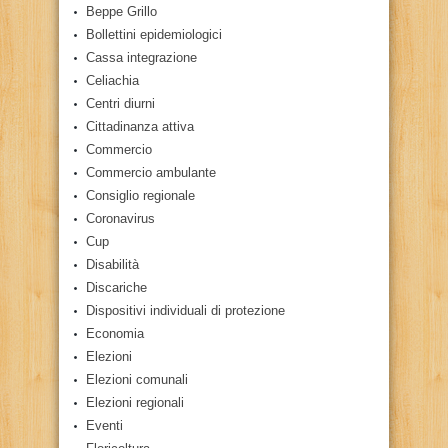
Beppe Grillo
Bollettini epidemiologici
Cassa integrazione
Celiachia
Centri diurni
Cittadinanza attiva
Commercio
Commercio ambulante
Consiglio regionale
Coronavirus
Cup
Disabilità
Discariche
Dispositivi individuali di protezione
Economia
Elezioni
Elezioni comunali
Elezioni regionali
Eventi