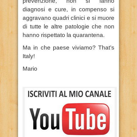
prevenzione, non si fanno
diagnosi e cure, in compenso si
aggravano quadri clinici e si muore
di tutte le altre patologie che non
hanno rispettato la quarantena.
Ma in che paese viviamo? That’s
Italy!
Mario