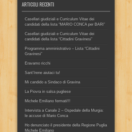
ARTICOLI RECENTI
Casellari giudiziali e Curriculum Vitae dei
candidati della lista “MARIO CONCA per BARI”
Casellari giudiziali e Curriculum Vitae dei
candidati della lista “Cittadini Gravinesi”
Programma amministrativo – Lista “Cittadini
Gravinesi”
Eravamo ricchi
Sant’Irene aiutaci tu!
Mi candido a Sindaco di Gravina
La Piovra in salsa pugliese
Michele Emiliano fermati!!!
Intervista a Canale 2 – Ospedale della Murgia:
le accuse di Mario Conca
Ho denunciato il presidente della Regione Puglia
Michele Emiliano