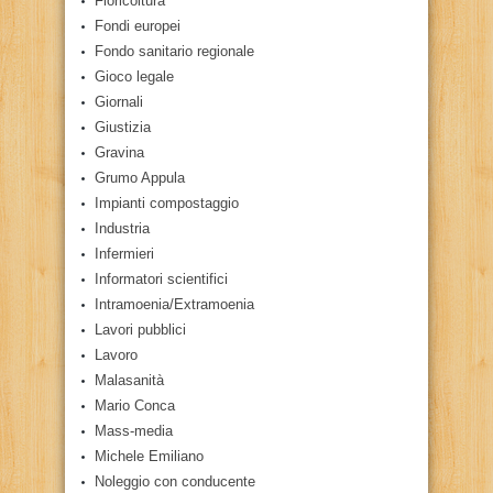
Floricoltura
Fondi europei
Fondo sanitario regionale
Gioco legale
Giornali
Giustizia
Gravina
Grumo Appula
Impianti compostaggio
Industria
Infermieri
Informatori scientifici
Intramoenia/Extramoenia
Lavori pubblici
Lavoro
Malasanità
Mario Conca
Mass-media
Michele Emiliano
Noleggio con conducente