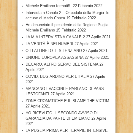
Michele Emiliano fermati!!!
22 Febbraio 2022
Intervista a Canale 2 – Ospedale della Murgia: le
accuse di Mario Conca
19 Febbraio 2022
Ho denunciato il presidente della Regione Puglia
Michele Emiliano
15 Febbraio 2022
LA MIA INTERVISTA A CANALE 2
27 Aprile 2021
LA VERITÀ È NEI NUMERI
27 Aprile 2021
O TI ALLINEI O TI SILENZIANO
27 Aprile 2021
UNIONE EUROPEA ASSASSINA
27 Aprile 2021
DECARO, ALTRO SERVO DEL SISTEMA
27
Aprile 2021
COVID, BUGIARDINO PER L’ITALIA
27 Aprile
2021
MANCANO I VACCINI E PARLANO DI PASS…
LESTOFANTI
27 Aprile 2021
ZONE CROMATICHE E IL BLAME THE VICTIM
27 Aprile 2021
HO RICEVUTO IL SECONDO AVVISO DI
GARANZIA DA PARTE DI EMILIANO
27 Aprile
2021
LA PUGLIA PRIMA PER TERAPIE INTENSIVE