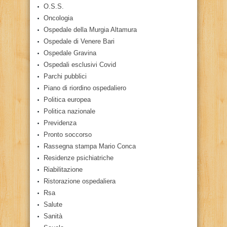
O.S.S.
Oncologia
Ospedale della Murgia Altamura
Ospedale di Venere Bari
Ospedale Gravina
Ospedali esclusivi Covid
Parchi pubblici
Piano di riordino ospedaliero
Politica europea
Politica nazionale
Previdenza
Pronto soccorso
Rassegna stampa Mario Conca
Residenze psichiatriche
Riabilitazione
Ristorazione ospedaliera
Rsa
Salute
Sanità