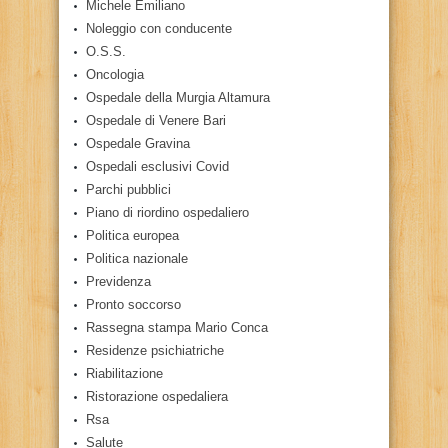
Michele Emiliano
Noleggio con conducente
O.S.S.
Oncologia
Ospedale della Murgia Altamura
Ospedale di Venere Bari
Ospedale Gravina
Ospedali esclusivi Covid
Parchi pubblici
Piano di riordino ospedaliero
Politica europea
Politica nazionale
Previdenza
Pronto soccorso
Rassegna stampa Mario Conca
Residenze psichiatriche
Riabilitazione
Ristorazione ospedaliera
Rsa
Salute