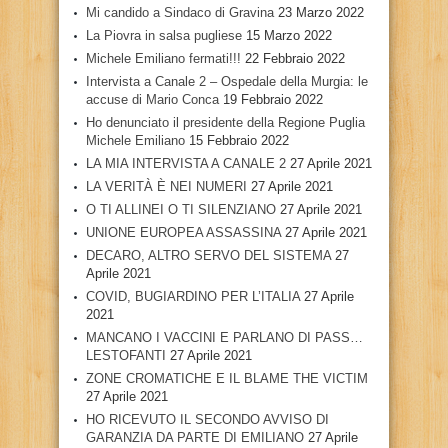
Mi candido a Sindaco di Gravina
23 Marzo 2022
La Piovra in salsa pugliese
15 Marzo 2022
Michele Emiliano fermati!!!
22 Febbraio 2022
Intervista a Canale 2 – Ospedale della Murgia: le
accuse di Mario Conca
19 Febbraio 2022
Ho denunciato il presidente della Regione Puglia
Michele Emiliano
15 Febbraio 2022
LA MIA INTERVISTA A CANALE 2
27 Aprile 2021
LA VERITÀ È NEI NUMERI
27 Aprile 2021
O TI ALLINEI O TI SILENZIANO
27 Aprile 2021
UNIONE EUROPEA ASSASSINA
27 Aprile 2021
DECARO, ALTRO SERVO DEL SISTEMA
27
Aprile 2021
COVID, BUGIARDINO PER L’ITALIA
27 Aprile
2021
MANCANO I VACCINI E PARLANO DI PASS…
LESTOFANTI
27 Aprile 2021
ZONE CROMATICHE E IL BLAME THE VICTIM
27 Aprile 2021
HO RICEVUTO IL SECONDO AVVISO DI
GARANZIA DA PARTE DI EMILIANO
27 Aprile