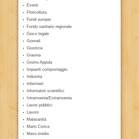
Eventi
Floricoltura
Fondi europei
Fondo sanitario regionale
Gioco legale
Giornali
Giustizia
Gravina
Grumo Appula
Impianti compostaggio
Industria
Infermieri
Informatori scientifici
Intramoenia/Extramoenia
Lavori pubblici
Lavoro
Malasanità
Mario Conca
Mass-media