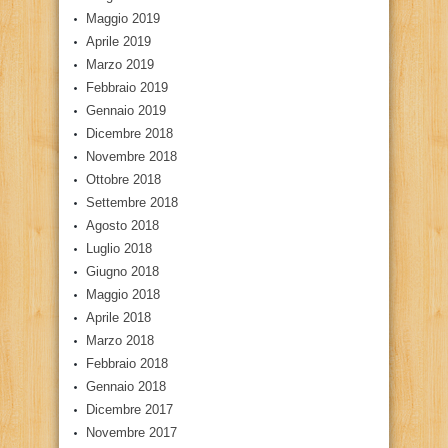
Maggio 2019
Aprile 2019
Marzo 2019
Febbraio 2019
Gennaio 2019
Dicembre 2018
Novembre 2018
Ottobre 2018
Settembre 2018
Agosto 2018
Luglio 2018
Giugno 2018
Maggio 2018
Aprile 2018
Marzo 2018
Febbraio 2018
Gennaio 2018
Dicembre 2017
Novembre 2017