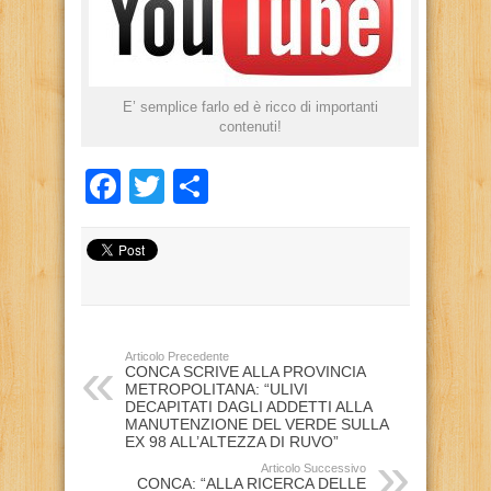
E’ semplice farlo ed è ricco di importanti
contenuti!
Facebook
Twitter
Condividi
Articolo Precedente
CONCA SCRIVE ALLA PROVINCIA
METROPOLITANA: “ULIVI
DECAPITATI DAGLI ADDETTI ALLA
MANUTENZIONE DEL VERDE SULLA
EX 98 ALL’ALTEZZA DI RUVO”
Articolo Successivo
CONCA: “ALLA RICERCA DELLE