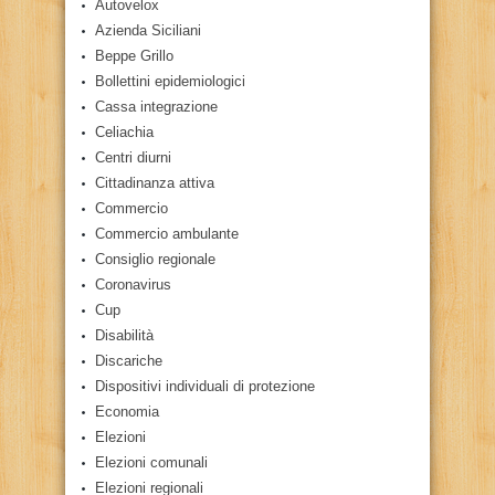
Autovelox
Azienda Siciliani
Beppe Grillo
Bollettini epidemiologici
Cassa integrazione
Celiachia
Centri diurni
Cittadinanza attiva
Commercio
Commercio ambulante
Consiglio regionale
Coronavirus
Cup
Disabilità
Discariche
Dispositivi individuali di protezione
Economia
Elezioni
Elezioni comunali
Elezioni regionali