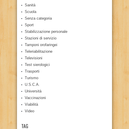
Sanità
Scuola
Senza categoria
Sport
Stabilizzazione personale
Stazioni di servizio
Tamponi orofaringei
Teleriabilitazione
Televisioni
Test sierologici
Trasporti
Turismo
U.S.C.A.
Università
Vaccinazioni
Viabilità
Video
TAG