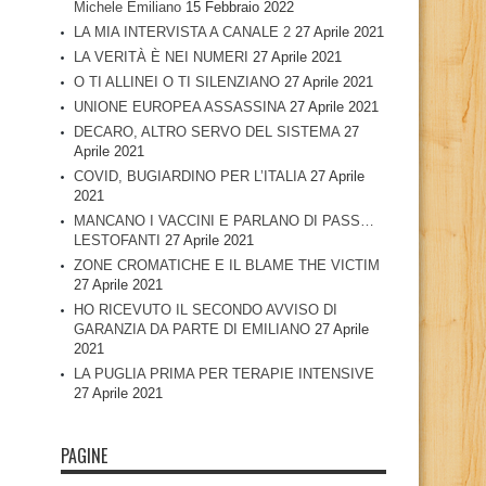
Michele Emiliano
15 Febbraio 2022
LA MIA INTERVISTA A CANALE 2
27 Aprile 2021
LA VERITÀ È NEI NUMERI
27 Aprile 2021
O TI ALLINEI O TI SILENZIANO
27 Aprile 2021
UNIONE EUROPEA ASSASSINA
27 Aprile 2021
DECARO, ALTRO SERVO DEL SISTEMA
27
Aprile 2021
COVID, BUGIARDINO PER L’ITALIA
27 Aprile
2021
MANCANO I VACCINI E PARLANO DI PASS…
LESTOFANTI
27 Aprile 2021
ZONE CROMATICHE E IL BLAME THE VICTIM
27 Aprile 2021
HO RICEVUTO IL SECONDO AVVISO DI
GARANZIA DA PARTE DI EMILIANO
27 Aprile
2021
LA PUGLIA PRIMA PER TERAPIE INTENSIVE
27 Aprile 2021
PAGINE