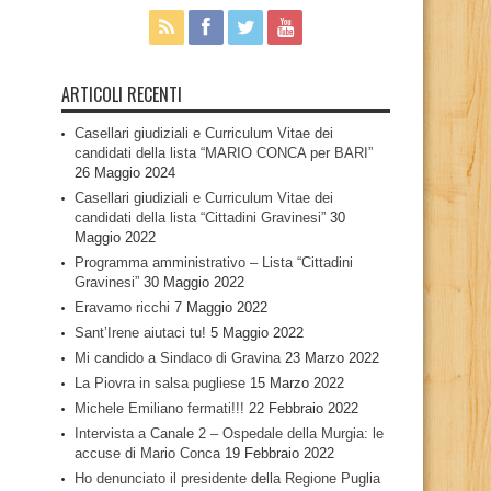
ARTICOLI RECENTI
Casellari giudiziali e Curriculum Vitae dei
candidati della lista “MARIO CONCA per BARI”
26 Maggio 2024
Casellari giudiziali e Curriculum Vitae dei
candidati della lista “Cittadini Gravinesi”
30
Maggio 2022
Programma amministrativo – Lista “Cittadini
Gravinesi”
30 Maggio 2022
Eravamo ricchi
7 Maggio 2022
Sant’Irene aiutaci tu!
5 Maggio 2022
Mi candido a Sindaco di Gravina
23 Marzo 2022
La Piovra in salsa pugliese
15 Marzo 2022
Michele Emiliano fermati!!!
22 Febbraio 2022
Intervista a Canale 2 – Ospedale della Murgia: le
accuse di Mario Conca
19 Febbraio 2022
Ho denunciato il presidente della Regione Puglia