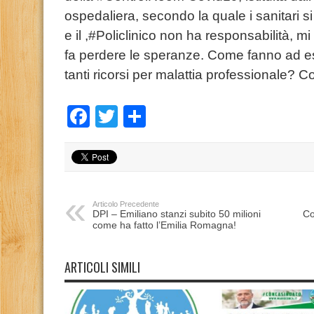
ospedaliera, secondo la quale i sanitari si 
e il ,#Policlinico non ha responsabilità, m
fa perdere le speranze. Come fanno ad es
tanti ricorsi per malattia professionale? 
Facebook
Twitter
Condividi
Articolo Precedente
DPI – Emiliano stanzi subito 50 milioni
Co
come ha fatto l’Emilia Romagna!
ARTICOLI SIMILI