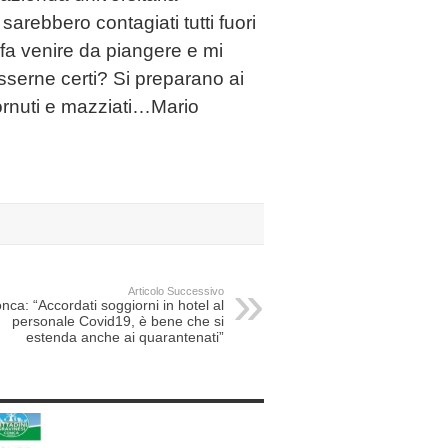
sarebbero contagiati tutti fuori
i fa venire da piangere e mi
serne certi? Si preparano ai
Cornuti e mazziati…Mario
Articolo Successivo
nca: “Accordati soggiorni in hotel al
personale Covid19, è bene che si
estenda anche ai quarantenati”