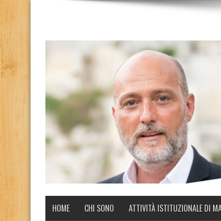
HOME
CHI SONO
ATTIVITÀ ISTITUZIONALE DI M