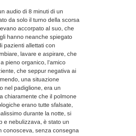
un audio di 8 minuti di un
o da solo il turno della scorsa
avevano accorpato al suo, che
n gli hanno neanche spiegato
pazienti allettati con
mbiare, lavare e aspirare, che
 a pieno organico, l’amico
iente, che seppur negativa ai
emendo, una situazione
o nel padiglione, era un
a chiaramente che il polmone
ogiche erano tutte sfalsate,
malissimo durante la notte, si
p e nebulizzava, è stato un
 non conosceva, senza consegna