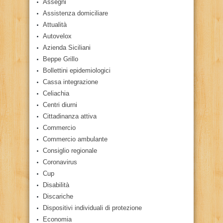
Assegni
Assistenza domiciliare
Attualità
Autovelox
Azienda Siciliani
Beppe Grillo
Bollettini epidemiologici
Cassa integrazione
Celiachia
Centri diurni
Cittadinanza attiva
Commercio
Commercio ambulante
Consiglio regionale
Coronavirus
Cup
Disabilità
Discariche
Dispositivi individuali di protezione
Economia