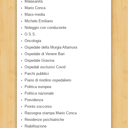
Malasanità
Mario Conca
Mass-media
Michele Emiliano
Noleggio con conducente
O.S.S.
Oncologia
Ospedale della Murgia Altamura
Ospedale di Venere Bari
Ospedale Gravina
Ospedali esclusivi Covid
Parchi pubblici
Piano di riordino ospedaliero
Politica europea
Politica nazionale
Previdenza
Pronto soccorso
Rassegna stampa Mario Conca
Residenze psichiatriche
Riabilitazione