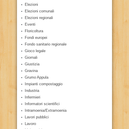
Elezioni
Elezioni comunali
Elezioni regionali
Eventi
Floricoltura
Fondi europei
Fondo sanitario regionale
Gioco legale
Giornali
Giustizia
Gravina
Grumo Appula
Impianti compostaggio
Industria
Infermieri
Informatori scientifici
Intramoenia/Extramoenia
Lavori pubblici
Lavoro