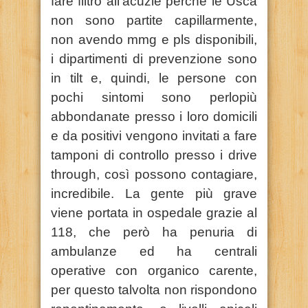
fare filtro all’acuzie perché le Usca
non sono partite capillarmente,
non avendo mmg e pls disponibili,
i dipartimenti di prevenzione sono
in tilt e, quindi, le persone con
pochi sintomi sono perlopiù
abbondanate presso i loro domicili
e da positivi vengono invitati a fare
tamponi di controllo presso i drive
through, così possono contagiare,
incredibile. La gente più grave
viene portata in ospedale grazie al
118, che però ha penuria di
ambulanze ed ha centrali
operative con organico carente,
per questo talvolta non rispondono