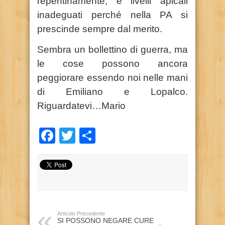
repentinamente, e livelli apicali
inadeguati perché nella PA si
prescinde sempre dal merito.
Sembra un bollettino di guerra, ma
le cose possono ancora
peggiorare essendo noi nelle mani
di Emiliano e Lopalco.
Riguardatevi…Mario
Facebook
Twitter
Condividi
Articolo Precedente
SI POSSONO NEGARE CURE