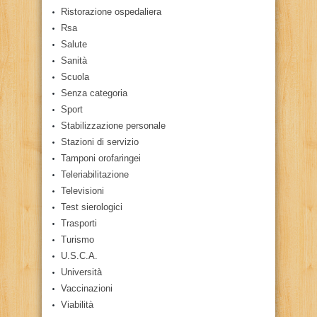
Ristorazione ospedaliera
Rsa
Salute
Sanità
Scuola
Senza categoria
Sport
Stabilizzazione personale
Stazioni di servizio
Tamponi orofaringei
Teleriabilitazione
Televisioni
Test sierologici
Trasporti
Turismo
U.S.C.A.
Università
Vaccinazioni
Viabilità