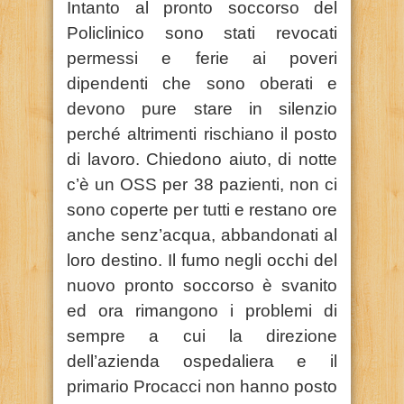
Intanto al pronto soccorso del
Policlinico sono stati revocati
permessi e ferie ai poveri
dipendenti che sono oberati e
devono pure stare in silenzio
perché altrimenti rischiano il posto
di lavoro. Chiedono aiuto, di notte
c’è un OSS per 38 pazienti, non ci
sono coperte per tutti e restano ore
anche senz’acqua, abbandonati al
loro destino. Il fumo negli occhi del
nuovo pronto soccorso è svanito
ed ora rimangono i problemi di
sempre a cui la direzione
dell’azienda ospedaliera e il
primario Procacci non hanno posto