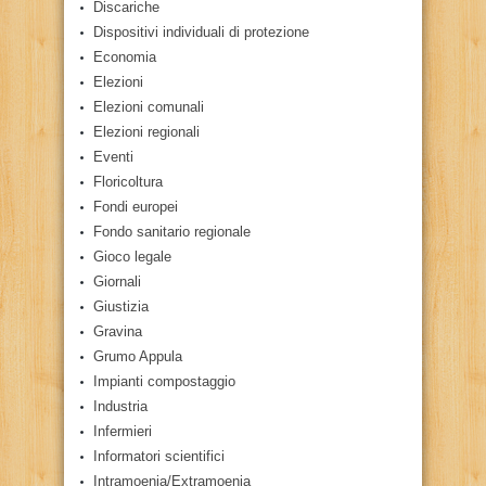
Discariche
Dispositivi individuali di protezione
Economia
Elezioni
Elezioni comunali
Elezioni regionali
Eventi
Floricoltura
Fondi europei
Fondo sanitario regionale
Gioco legale
Giornali
Giustizia
Gravina
Grumo Appula
Impianti compostaggio
Industria
Infermieri
Informatori scientifici
Intramoenia/Extramoenia