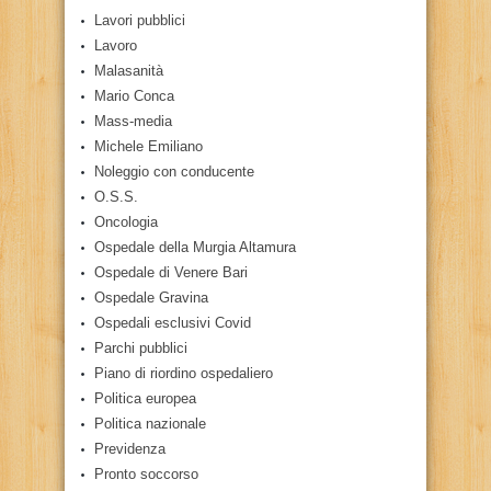
Lavori pubblici
Lavoro
Malasanità
Mario Conca
Mass-media
Michele Emiliano
Noleggio con conducente
O.S.S.
Oncologia
Ospedale della Murgia Altamura
Ospedale di Venere Bari
Ospedale Gravina
Ospedali esclusivi Covid
Parchi pubblici
Piano di riordino ospedaliero
Politica europea
Politica nazionale
Previdenza
Pronto soccorso