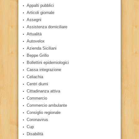
Appalti pubblici
Articoli giornale
Assegni
Assistenza domiciliare
Attualità
Autovelox
Azienda Siciliani
Beppe Grillo
Bollettini epidemiologici
Cassa integrazione
Celiachia
Centri diurni
Cittadinanza attiva
Commercio
Commercio ambulante
Consiglio regionale
Coronavirus
Cup
Disabilità