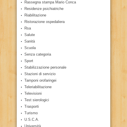
Rassegna stampa Mario Conca
Residenze psichiatriche
Riabilitazione
Ristorazione ospedaliera
Rsa
Salute
Sanità
Scuola
Senza categoria
Sport
Stabilizzazione personale
Stazioni di servizio
Tamponi orofaringei
Teleriabilitazione
Televisioni
Test sierologici
Trasporti
Turismo
U.S.C.A.
Università