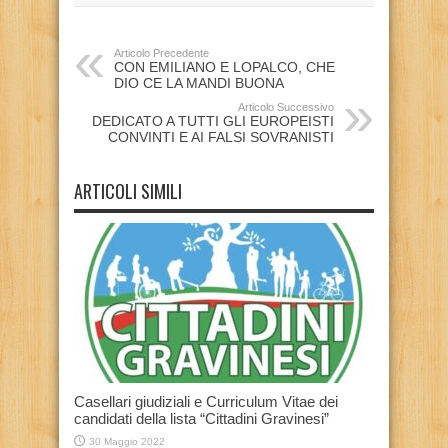
Articolo Precedente
CON EMILIANO E LOPALCO, CHE
DIO CE LA MANDI BUONA
Articolo Successivo
DEDICATO A TUTTI GLI EUROPEISTI
CONVINTI E AI FALSI SOVRANISTI
ARTICOLI SIMILI
Casellari giudiziali e Curriculum Vitae dei
candidati della lista “Cittadini Gravinesi”
30 Maggio 2022