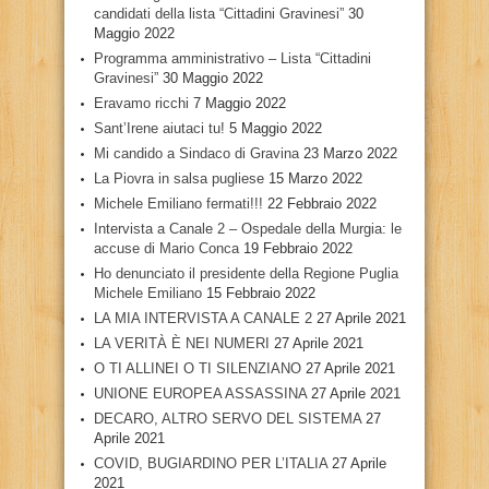
candidati della lista “Cittadini Gravinesi”
30
Maggio 2022
Programma amministrativo – Lista “Cittadini
Gravinesi”
30 Maggio 2022
Eravamo ricchi
7 Maggio 2022
Sant’Irene aiutaci tu!
5 Maggio 2022
Mi candido a Sindaco di Gravina
23 Marzo 2022
La Piovra in salsa pugliese
15 Marzo 2022
Michele Emiliano fermati!!!
22 Febbraio 2022
Intervista a Canale 2 – Ospedale della Murgia: le
accuse di Mario Conca
19 Febbraio 2022
Ho denunciato il presidente della Regione Puglia
Michele Emiliano
15 Febbraio 2022
LA MIA INTERVISTA A CANALE 2
27 Aprile 2021
LA VERITÀ È NEI NUMERI
27 Aprile 2021
O TI ALLINEI O TI SILENZIANO
27 Aprile 2021
UNIONE EUROPEA ASSASSINA
27 Aprile 2021
DECARO, ALTRO SERVO DEL SISTEMA
27
Aprile 2021
COVID, BUGIARDINO PER L’ITALIA
27 Aprile
2021