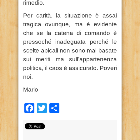
rimedio.
Per carità, la situazione è assai
tragica ovunque, ma è evidente
che se la catena di comando è
pressoché inadeguata perché le
scelte apicali non sono mai basate
sui meriti ma sull’appartenenza
politica, il caos è assicurato. Poveri
noi.
Mario
Facebook
Twitter
Condividi