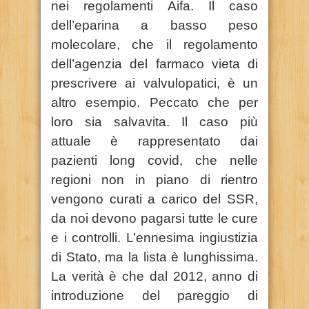
nei regolamenti Aifa. Il caso
dell’eparina a basso peso
molecolare, che il regolamento
dell’agenzia del farmaco vieta di
prescrivere ai valvulopatici, è un
altro esempio. Peccato che per
loro sia salvavita. Il caso più
attuale è rappresentato dai
pazienti long covid, che nelle
regioni non in piano di rientro
vengono curati a carico del SSR,
da noi devono pagarsi tutte le cure
e i controlli. L’ennesima ingiustizia
di Stato, ma la lista è lunghissima.
La verità è che dal 2012, anno di
introduzione del pareggio di