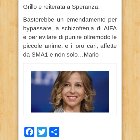
Grillo e reiterata a Speranza.
Basterebbe un emendamento per
bypassare la schizofrenia di AIFA
e per evitare di punire oltremodo le
piccole anime, e i loro cari, affette
da SMA1 e non solo…Mario
Facebook
Twitter
Condividi