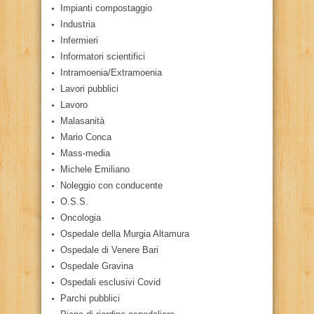
Impianti compostaggio
Industria
Infermieri
Informatori scientifici
Intramoenia/Extramoenia
Lavori pubblici
Lavoro
Malasanità
Mario Conca
Mass-media
Michele Emiliano
Noleggio con conducente
O.S.S.
Oncologia
Ospedale della Murgia Altamura
Ospedale di Venere Bari
Ospedale Gravina
Ospedali esclusivi Covid
Parchi pubblici