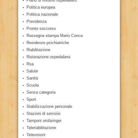
Piano di riordino ospedaliero
Politica europea
Politica nazionale
Previdenza
Pronto soccorso
Rassegna stampa Mario Conca
Residenze psichiatriche
Riabilitazione
Ristorazione ospedaliera
Rsa
Salute
Sanità
Scuola
Senza categoria
Sport
Stabilizzazione personale
Stazioni di servizio
Tamponi orofaringei
Teleriabilitazione
Televisioni