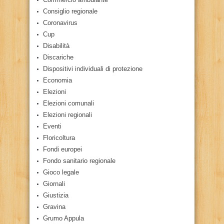
Consiglio regionale
Coronavirus
Cup
Disabilità
Discariche
Dispositivi individuali di protezione
Economia
Elezioni
Elezioni comunali
Elezioni regionali
Eventi
Floricoltura
Fondi europei
Fondo sanitario regionale
Gioco legale
Giornali
Giustizia
Gravina
Grumo Appula