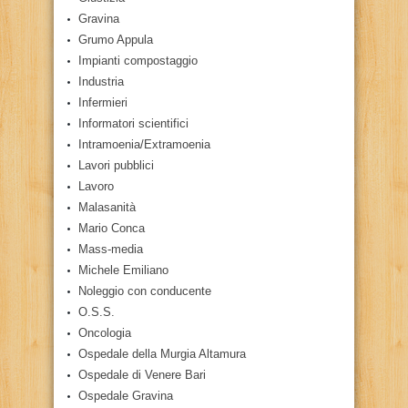
Gravina
Grumo Appula
Impianti compostaggio
Industria
Infermieri
Informatori scientifici
Intramoenia/Extramoenia
Lavori pubblici
Lavoro
Malasanità
Mario Conca
Mass-media
Michele Emiliano
Noleggio con conducente
O.S.S.
Oncologia
Ospedale della Murgia Altamura
Ospedale di Venere Bari
Ospedale Gravina