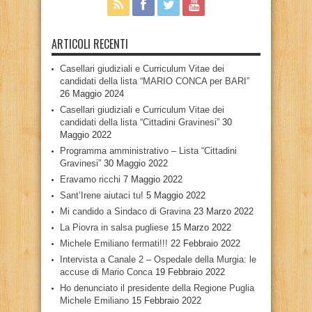
ARTICOLI RECENTI
Casellari giudiziali e Curriculum Vitae dei
candidati della lista “MARIO CONCA per BARI”
26 Maggio 2024
Casellari giudiziali e Curriculum Vitae dei
candidati della lista “Cittadini Gravinesi”
30
Maggio 2022
Programma amministrativo – Lista “Cittadini
Gravinesi”
30 Maggio 2022
Eravamo ricchi
7 Maggio 2022
Sant’Irene aiutaci tu!
5 Maggio 2022
Mi candido a Sindaco di Gravina
23 Marzo 2022
La Piovra in salsa pugliese
15 Marzo 2022
Michele Emiliano fermati!!!
22 Febbraio 2022
Intervista a Canale 2 – Ospedale della Murgia: le
accuse di Mario Conca
19 Febbraio 2022
Ho denunciato il presidente della Regione Puglia
Michele Emiliano
15 Febbraio 2022