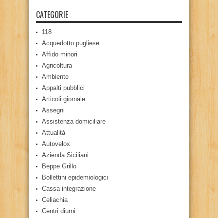
CATEGORIE
118
Acquedotto pugliese
Affido minori
Agricoltura
Ambiente
Appalti pubblici
Articoli giornale
Assegni
Assistenza domiciliare
Attualità
Autovelox
Azienda Siciliani
Beppe Grillo
Bollettini epidemiologici
Cassa integrazione
Celiachia
Centri diurni