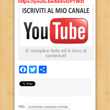
https://youtu.be/bk6vlzPTW3I
E’ semplice farlo ed è ricco di
contenuti!
Facebook
Twitter
Condividi
TAG:
AUDIZIONE LOREDANA CAPONE