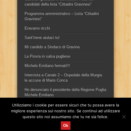
candidati della lista “Cittadini Gravinesi”
Programma amministrativo – Lista “Cittadini
Gravinesi”
Eravamo ricchi
Sant’Irene aiutaci tu!
Mi candido a Sindaco di Gravina
La Piovra in salsa pugliese
Michele Emiliano fermati!!!
Intervista a Canale 2 – Ospedale della Murgia:
le accuse di Mario Conca
Ho denunciato il presidente della Regione Puglia
Michele Emiliano
Utilizziamo i cookie per essere sicuri che tu possa avere la
migliore esperienza sul nostro sito. Se continui ad utilizzare
questo sito noi assumiamo che tu ne sia felice.
Ok
Sito ufficiale del candidato sindaco, per la città di Gravina in