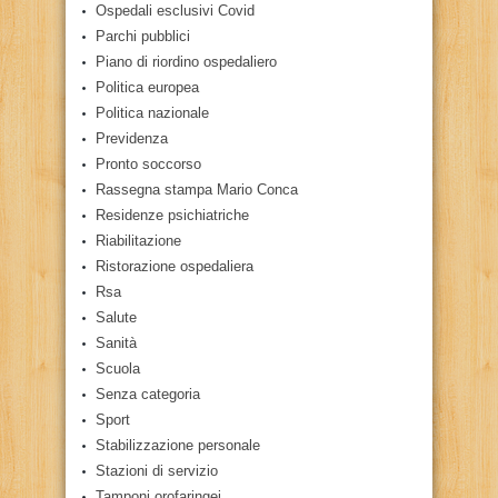
Ospedali esclusivi Covid
Parchi pubblici
Piano di riordino ospedaliero
Politica europea
Politica nazionale
Previdenza
Pronto soccorso
Rassegna stampa Mario Conca
Residenze psichiatriche
Riabilitazione
Ristorazione ospedaliera
Rsa
Salute
Sanità
Scuola
Senza categoria
Sport
Stabilizzazione personale
Stazioni di servizio
Tamponi orofaringei