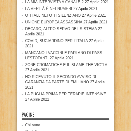
LA MIA INTERVISTA A CANALE 2
27 Aprile 2021
LA VERITÀ È NEI NUMERI
27 Aprile 2021
O TI ALLINEI O TI SILENZIANO
27 Aprile 2021
UNIONE EUROPEA ASSASSINA
27 Aprile 2021
DECARO, ALTRO SERVO DEL SISTEMA
27
Aprile 2021
COVID, BUGIARDINO PER L’ITALIA
27 Aprile
2021
MANCANO I VACCINI E PARLANO DI PASS…
LESTOFANTI
27 Aprile 2021
ZONE CROMATICHE E IL BLAME THE VICTIM
27 Aprile 2021
HO RICEVUTO IL SECONDO AVVISO DI
GARANZIA DA PARTE DI EMILIANO
27 Aprile
2021
LA PUGLIA PRIMA PER TERAPIE INTENSIVE
27 Aprile 2021
PAGINE
Chi sono