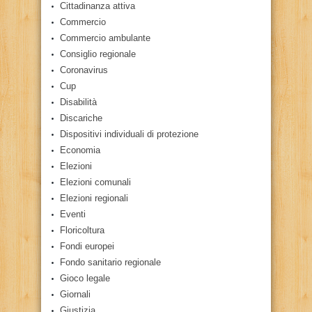
Cittadinanza attiva
Commercio
Commercio ambulante
Consiglio regionale
Coronavirus
Cup
Disabilità
Discariche
Dispositivi individuali di protezione
Economia
Elezioni
Elezioni comunali
Elezioni regionali
Eventi
Floricoltura
Fondi europei
Fondo sanitario regionale
Gioco legale
Giornali
Giustizia