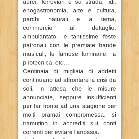
aerei, ferroviari e su strada, lidi,
enogastronomia, arte e cultura,
parchi naturali e a tema,
commercio al dettaglio,
ambulantato, le tantissime feste
patronali con le premiate bande
musicali, le famose luminarie, la
pirotecnica, etc…
Centinaia di migliaia di addetti
continuano ad affrontare la crisi da
soli, in attesa che le misure
annunciate, seppure insufficienti
per far fronte ad una stagione per
molti oramai compromessa, si
tramutino in accrediti sui conti
correnti per evitare l’anossia.