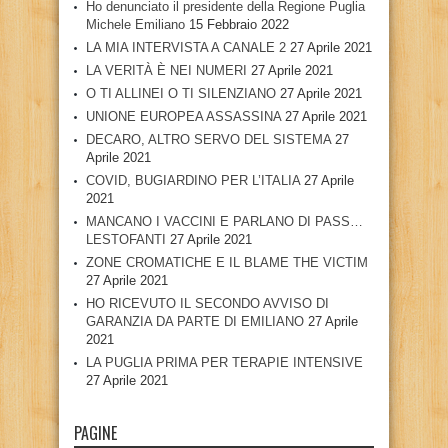
Ho denunciato il presidente della Regione Puglia
Michele Emiliano
15 Febbraio 2022
LA MIA INTERVISTA A CANALE 2
27 Aprile 2021
LA VERITÀ È NEI NUMERI
27 Aprile 2021
O TI ALLINEI O TI SILENZIANO
27 Aprile 2021
UNIONE EUROPEA ASSASSINA
27 Aprile 2021
DECARO, ALTRO SERVO DEL SISTEMA
27
Aprile 2021
COVID, BUGIARDINO PER L’ITALIA
27 Aprile
2021
MANCANO I VACCINI E PARLANO DI PASS…
LESTOFANTI
27 Aprile 2021
ZONE CROMATICHE E IL BLAME THE VICTIM
27 Aprile 2021
HO RICEVUTO IL SECONDO AVVISO DI
GARANZIA DA PARTE DI EMILIANO
27 Aprile
2021
LA PUGLIA PRIMA PER TERAPIE INTENSIVE
27 Aprile 2021
PAGINE