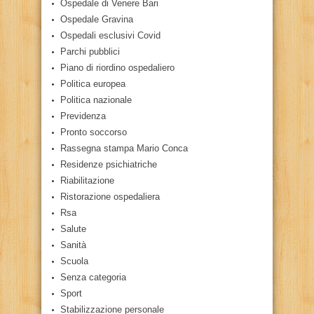
Ospedale di Venere Bari
Ospedale Gravina
Ospedali esclusivi Covid
Parchi pubblici
Piano di riordino ospedaliero
Politica europea
Politica nazionale
Previdenza
Pronto soccorso
Rassegna stampa Mario Conca
Residenze psichiatriche
Riabilitazione
Ristorazione ospedaliera
Rsa
Salute
Sanità
Scuola
Senza categoria
Sport
Stabilizzazione personale