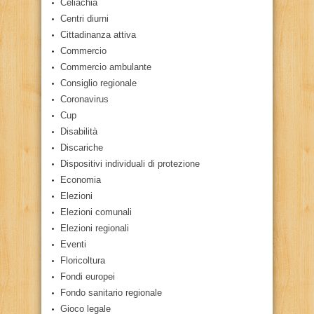
Celiachia
Centri diurni
Cittadinanza attiva
Commercio
Commercio ambulante
Consiglio regionale
Coronavirus
Cup
Disabilità
Discariche
Dispositivi individuali di protezione
Economia
Elezioni
Elezioni comunali
Elezioni regionali
Eventi
Floricoltura
Fondi europei
Fondo sanitario regionale
Gioco legale