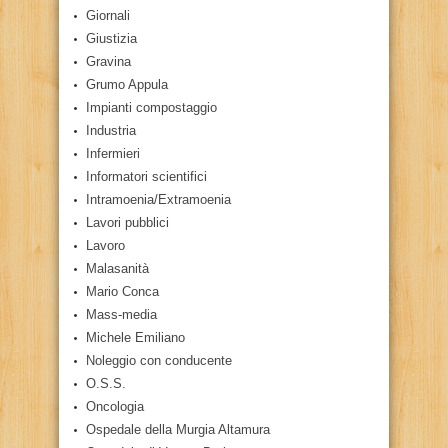
Giornali
Giustizia
Gravina
Grumo Appula
Impianti compostaggio
Industria
Infermieri
Informatori scientifici
Intramoenia/Extramoenia
Lavori pubblici
Lavoro
Malasanità
Mario Conca
Mass-media
Michele Emiliano
Noleggio con conducente
O.S.S.
Oncologia
Ospedale della Murgia Altamura