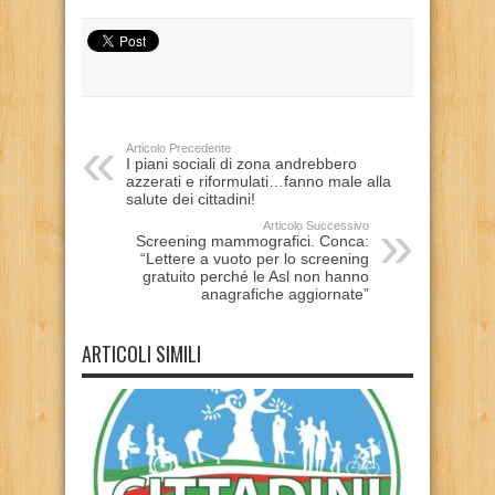
Articolo Precedente
I piani sociali di zona andrebbero
azzerati e riformulati…fanno male alla
salute dei cittadini!
Articolo Successivo
Screening mammografici. Conca:
“Lettere a vuoto per lo screening
gratuito perché le Asl non hanno
anagrafiche aggiornate”
ARTICOLI SIMILI