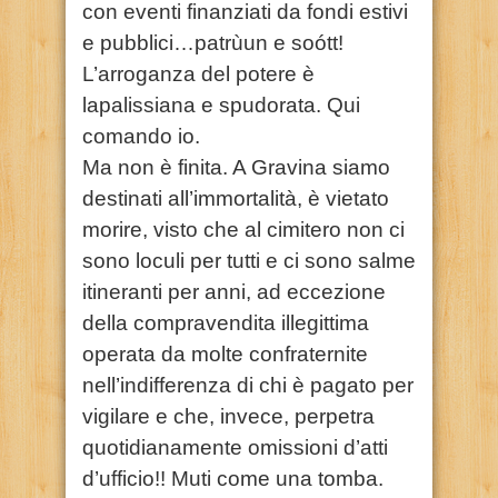
con eventi finanziati da fondi estivi
e pubblici…patrùun e soótt!
L’arroganza del potere è
lapalissiana e spudorata. Qui
comando io.
Ma non è finita. A Gravina siamo
destinati all’immortalità, è vietato
morire, visto che al cimitero non ci
sono loculi per tutti e ci sono salme
itineranti per anni, ad eccezione
della compravendita illegittima
operata da molte confraternite
nell’indifferenza di chi è pagato per
vigilare e che, invece, perpetra
quotidianamente omissioni d’atti
d’ufficio!! Muti come una tomba.