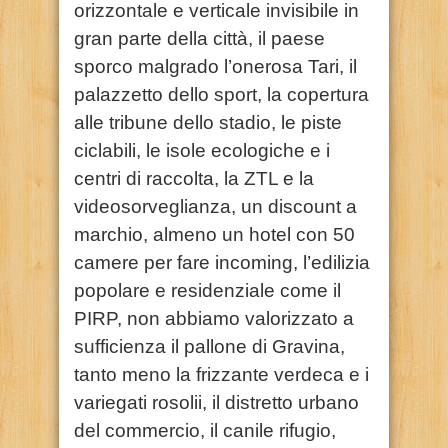
orizzontale e verticale invisibile in
gran parte della città, il paese
sporco malgrado l’onerosa Tari, il
palazzetto dello sport, la copertura
alle tribune dello stadio, le piste
ciclabili, le isole ecologiche e i
centri di raccolta, la ZTL e la
videosorveglianza, un discount a
marchio, almeno un hotel con 50
camere per fare incoming, l’edilizia
popolare e residenziale come il
PIRP, non abbiamo valorizzato a
sufficienza il pallone di Gravina,
tanto meno la frizzante verdeca e i
variegati rosolii, il distretto urbano
del commercio, il canile rifugio,