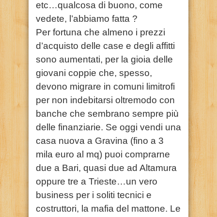
etc…qualcosa di buono, come
vedete, l’abbiamo fatta ?
Per fortuna che almeno i prezzi
d’acquisto delle case e degli affitti
sono aumentati, per la gioia delle
giovani coppie che, spesso,
devono migrare in comuni limitrofi
per non indebitarsi oltremodo con
banche che sembrano sempre più
delle finanziarie. Se oggi vendi una
casa nuova a Gravina (fino a 3
mila euro al mq) puoi comprarne
due a Bari, quasi due ad Altamura
oppure tre a Trieste…un vero
business per i soliti tecnici e
costruttori, la mafia del mattone. Le