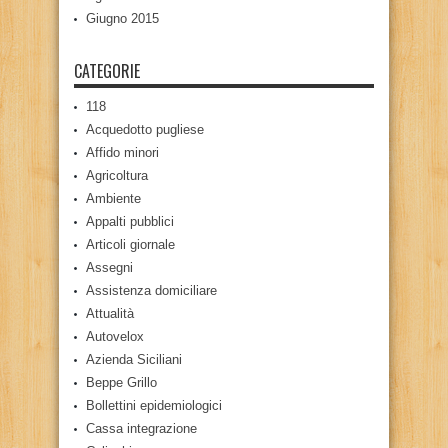
Giugno 2015
CATEGORIE
118
Acquedotto pugliese
Affido minori
Agricoltura
Ambiente
Appalti pubblici
Articoli giornale
Assegni
Assistenza domiciliare
Attualità
Autovelox
Azienda Siciliani
Beppe Grillo
Bollettini epidemiologici
Cassa integrazione