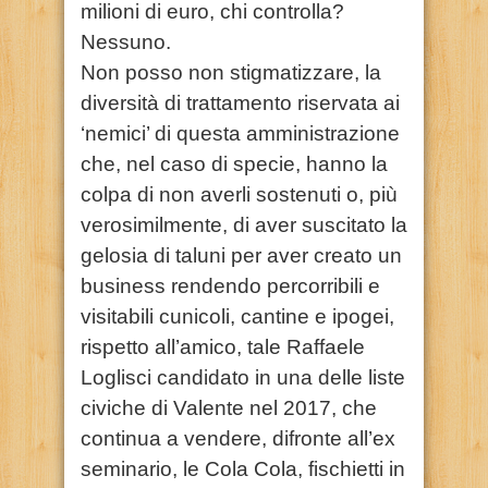
milioni di euro, chi controlla?
Nessuno.
Non posso non stigmatizzare, la
diversità di trattamento riservata ai
‘nemici’ di questa amministrazione
che, nel caso di specie, hanno la
colpa di non averli sostenuti o, più
verosimilmente, di aver suscitato la
gelosia di taluni per aver creato un
business rendendo percorribili e
visitabili cunicoli, cantine e ipogei,
rispetto all’amico, tale Raffaele
Loglisci candidato in una delle liste
civiche di Valente nel 2017, che
continua a vendere, difronte all’ex
seminario, le Cola Cola, fischietti in