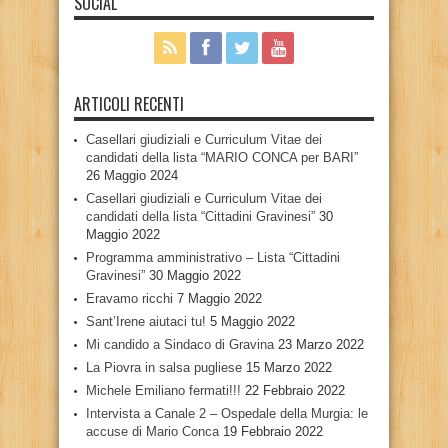
SOCIAL
ARTICOLI RECENTI
Casellari giudiziali e Curriculum Vitae dei
candidati della lista “MARIO CONCA per BARI”
26 Maggio 2024
Casellari giudiziali e Curriculum Vitae dei
candidati della lista “Cittadini Gravinesi”
30
Maggio 2022
Programma amministrativo – Lista “Cittadini
Gravinesi”
30 Maggio 2022
Eravamo ricchi
7 Maggio 2022
Sant’Irene aiutaci tu!
5 Maggio 2022
Mi candido a Sindaco di Gravina
23 Marzo 2022
La Piovra in salsa pugliese
15 Marzo 2022
Michele Emiliano fermati!!!
22 Febbraio 2022
Intervista a Canale 2 – Ospedale della Murgia: le
accuse di Mario Conca
19 Febbraio 2022