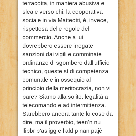
terracotta, in maniera abusiva e
sleale verso chi, la cooperativa
sociale in via Matteotti, è, invece,
rispettosa delle regole del
commercio. Anche a lui
dovrebbero essere irrogate
sanzioni dai vigili e comminate
ordinanze di sgombero dall’ufficio
tecnico, queste sì di competenza
comunale e in ossequio al
principio della meritocrazia, non vi
pare? Siamo alla solite, legalità a
telecomando e ad intermittenza.
Sarebbero ancora tante lo cose da
dire, ma il proverbio, teen’n nu
llìbbr p’asiigg e l’ald p nan pajè