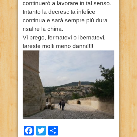
continuerò a lavorare in tal senso.
Intanto la decrescita infelice
continua e sarà sempre più dura
risalire la china.
Vi prego, fermatevi o ibernatevi,
fareste molti meno danni!!!!
Facebook
Twitter
Condividi