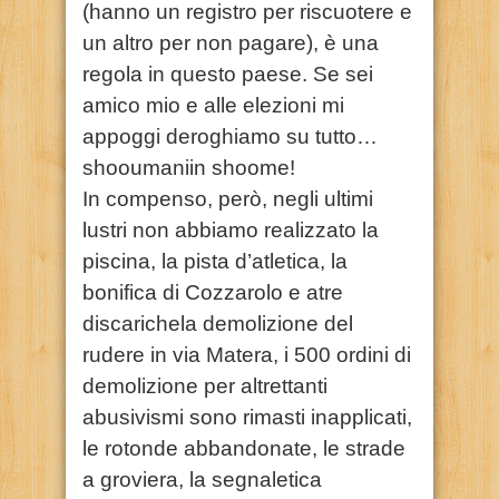
(hanno un registro per riscuotere e
un altro per non pagare), è una
regola in questo paese. Se sei
amico mio e alle elezioni mi
appoggi deroghiamo su tutto…
shooumaniin shoome!
In compenso, però, negli ultimi
lustri non abbiamo realizzato la
piscina, la pista d’atletica, la
bonifica di Cozzarolo e atre
discarichela demolizione del
rudere in via Matera, i 500 ordini di
demolizione per altrettanti
abusivismi sono rimasti inapplicati,
le rotonde abbandonate, le strade
a groviera, la segnaletica