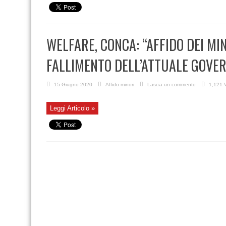
WELFARE, CONCA: “AFFIDO DEI MI
FALLIMENTO DELL’ATTUALE GOVER
15 Giugno 2020
Affido minori
Lascia un commento
1,121 V
Leggi Articolo »