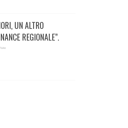
NORI, UN ALTRO
NANCE REGIONALE”.
isite