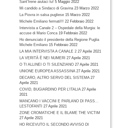
Sant’Irene aiutaci tu!
5 Maggio 2022
Mi candido a Sindaco di Gravina
23 Marzo 2022
La Piovra in salsa pugliese
15 Marzo 2022
Michele Emiliano fermati!!!
22 Febbraio 2022
Intervista a Canale 2 – Ospedale della Murgia: le
accuse di Mario Conca
19 Febbraio 2022
Ho denunciato il presidente della Regione Puglia
Michele Emiliano
15 Febbraio 2022
LA MIA INTERVISTA A CANALE 2
27 Aprile 2021
LA VERITÀ È NEI NUMERI
27 Aprile 2021
O TI ALLINEI O TI SILENZIANO
27 Aprile 2021
UNIONE EUROPEA ASSASSINA
27 Aprile 2021
DECARO, ALTRO SERVO DEL SISTEMA
27
Aprile 2021
COVID, BUGIARDINO PER L’ITALIA
27 Aprile
2021
MANCANO I VACCINI E PARLANO DI PASS…
LESTOFANTI
27 Aprile 2021
ZONE CROMATICHE E IL BLAME THE VICTIM
27 Aprile 2021
HO RICEVUTO IL SECONDO AVVISO DI