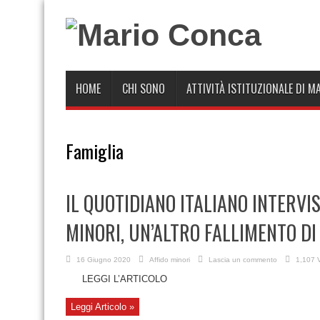
HOME
CHI SONO
ATTIVITÀ ISTITUZIONALE DI M
Famiglia
IL QUOTIDIANO ITALIANO INTERVIS
MINORI, UN’ALTRO FALLIMENTO DI
16 Giugno 2020
Affido minori
Lascia un commento
1,107 V
LEGGI L’ARTICOLO
Leggi Articolo »