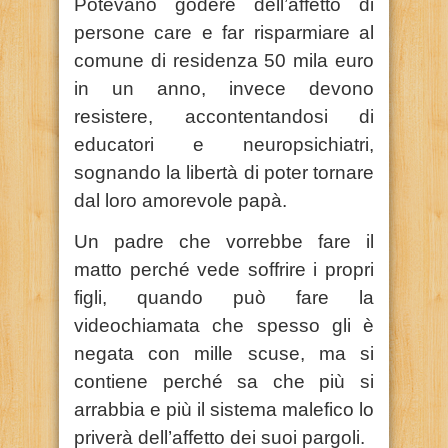
Potevano godere dell’affetto di
persone care e far risparmiare al
comune di residenza 50 mila euro
in un anno, invece devono
resistere, accontentandosi di
educatori e neuropsichiatri,
sognando la libertà di poter tornare
dal loro amorevole papà.
Un padre che vorrebbe fare il
matto perché vede soffrire i propri
figli, quando può fare la
videochiamata che spesso gli è
negata con mille scuse, ma si
contiene perché sa che più si
arrabbia e più il sistema malefico lo
priverà dell’affetto dei suoi pargoli.