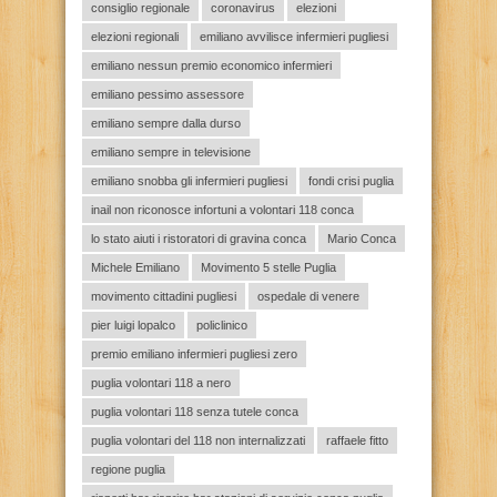
consiglio regionale
coronavirus
elezioni
elezioni regionali
emiliano avvilisce infermieri pugliesi
emiliano nessun premio economico infermieri
emiliano pessimo assessore
emiliano sempre dalla durso
emiliano sempre in televisione
emiliano snobba gli infermieri pugliesi
fondi crisi puglia
inail non riconosce infortuni a volontari 118 conca
lo stato aiuti i ristoratori di gravina conca
Mario Conca
Michele Emiliano
Movimento 5 stelle Puglia
movimento cittadini pugliesi
ospedale di venere
pier luigi lopalco
policlinico
premio emiliano infermieri pugliesi zero
puglia volontari 118 a nero
puglia volontari 118 senza tutele conca
puglia volontari del 118 non internalizzati
raffaele fitto
regione puglia