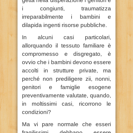
getta nella disperazione i genitori e
i congiunti, traumatizza
irreparabilmente i bambini e
dilapida ingenti risorse pubbliche.
In alcuni casi particolari,
allorquando il tessuto familiare è
compromesso e disgregato, è
ovvio che i bambini devono essere
accolti in strutture private, ma
perché non prediligere zii, nonni,
genitori e famiglie esogene
preventivamente valutate, quando,
in moltissimi casi, ricorrono le
condizioni?
Ma vi pare normale che esseri
fragilissimi debbano essere