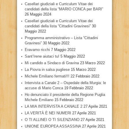
Casellari giudiziali e Curriculum Vitae dei
candidati della lista “MARIO CONCA per BARI”
26 Maggio 2024
Casellari giudiziali e Curriculum Vitae dei
candidati della lista “Cittadini Gravinesi”
30
Maggio 2022
Programma amministrativo – Lista “Cittadini
Gravinesi”
30 Maggio 2022
Eravamo ricchi
7 Maggio 2022
Sant’Irene aiutaci tu!
5 Maggio 2022
Mi candido a Sindaco di Gravina
23 Marzo 2022
La Piovra in salsa pugliese
15 Marzo 2022
Michele Emiliano fermati!!!
22 Febbraio 2022
Intervista a Canale 2 – Ospedale della Murgia: le
accuse di Mario Conca
19 Febbraio 2022
Ho denunciato il presidente della Regione Puglia
Michele Emiliano
15 Febbraio 2022
LA MIA INTERVISTA A CANALE 2
27 Aprile 2021
LA VERITÀ È NEI NUMERI
27 Aprile 2021
O TI ALLINEI O TI SILENZIANO
27 Aprile 2021
UNIONE EUROPEA ASSASSINA
27 Aprile 2021