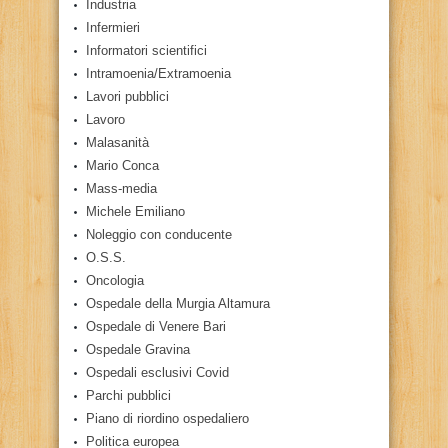
Industria
Infermieri
Informatori scientifici
Intramoenia/Extramoenia
Lavori pubblici
Lavoro
Malasanità
Mario Conca
Mass-media
Michele Emiliano
Noleggio con conducente
O.S.S.
Oncologia
Ospedale della Murgia Altamura
Ospedale di Venere Bari
Ospedale Gravina
Ospedali esclusivi Covid
Parchi pubblici
Piano di riordino ospedaliero
Politica europea