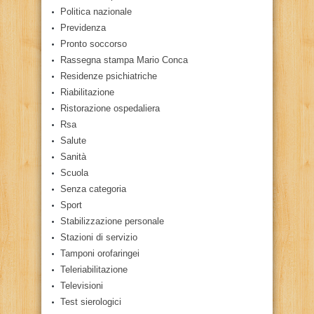
Politica nazionale
Previdenza
Pronto soccorso
Rassegna stampa Mario Conca
Residenze psichiatriche
Riabilitazione
Ristorazione ospedaliera
Rsa
Salute
Sanità
Scuola
Senza categoria
Sport
Stabilizzazione personale
Stazioni di servizio
Tamponi orofaringei
Teleriabilitazione
Televisioni
Test sierologici