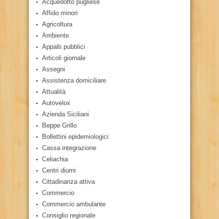
Acquedotto pugliese
Affido minori
Agricoltura
Ambiente
Appalti pubblici
Articoli giornale
Assegni
Assistenza domiciliare
Attualità
Autovelox
Azienda Siciliani
Beppe Grillo
Bollettini epidemiologici
Cassa integrazione
Celiachia
Centri diurni
Cittadinanza attiva
Commercio
Commercio ambulante
Consiglio regionale