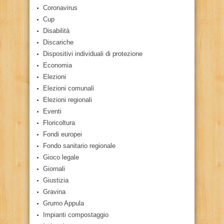
Coronavirus
Cup
Disabilità
Discariche
Dispositivi individuali di protezione
Economia
Elezioni
Elezioni comunali
Elezioni regionali
Eventi
Floricoltura
Fondi europei
Fondo sanitario regionale
Gioco legale
Giornali
Giustizia
Gravina
Grumo Appula
Impianti compostaggio