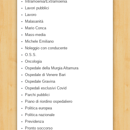
Intramoenia/Extramoenia
Lavori pubblici
Lavoro
Malasanità
Mario Conca
Mass-media
Michele Emiliano
Noleggio con conducente
O.S.S.
Oncologia
Ospedale della Murgia Altamura
Ospedale di Venere Bari
Ospedale Gravina
Ospedali esclusivi Covid
Parchi pubblici
Piano di riordino ospedaliero
Politica europea
Politica nazionale
Previdenza
Pronto soccorso