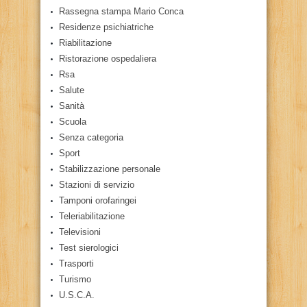
Rassegna stampa Mario Conca
Residenze psichiatriche
Riabilitazione
Ristorazione ospedaliera
Rsa
Salute
Sanità
Scuola
Senza categoria
Sport
Stabilizzazione personale
Stazioni di servizio
Tamponi orofaringei
Teleriabilitazione
Televisioni
Test sierologici
Trasporti
Turismo
U.S.C.A.