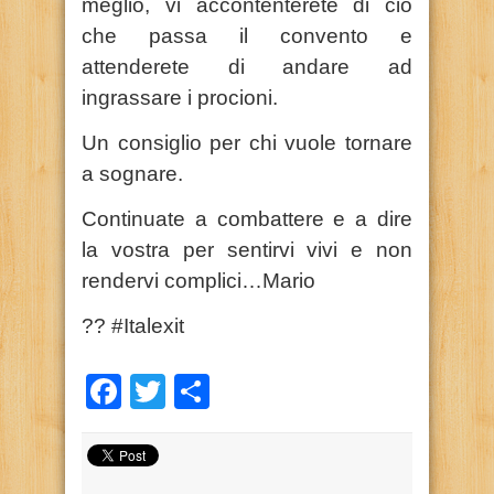
meglio, vi accontenterete di ciò
che passa il convento e
attenderete di andare ad
ingrassare i procioni.
Un consiglio per chi vuole tornare
a sognare.
Continuate a combattere e a dire
la vostra per sentirvi vivi e non
rendervi complici…Mario
?? #Italexit
Facebook
Twitter
Condividi