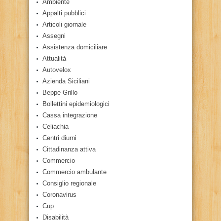
Ambiente
Appalti pubblici
Articoli giornale
Assegni
Assistenza domiciliare
Attualità
Autovelox
Azienda Siciliani
Beppe Grillo
Bollettini epidemiologici
Cassa integrazione
Celiachia
Centri diurni
Cittadinanza attiva
Commercio
Commercio ambulante
Consiglio regionale
Coronavirus
Cup
Disabilità