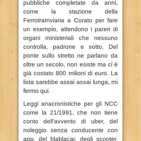
pubbliche completate da anni,
come la stazione della
Ferrotramviaria a Corato per fare
un esempio, attendono i pareri di
organi ministeriali che nessuno
controlla, padrone e sotto. Del
ponte sullo stretto ne parlano da
oltre un secolo, non esiste ma ci è
già costato 800 milioni di euro. La
lista sarebbe assai assai lunga, mi
fermo qui.
Leggi anacronistiche per gli NCC
come la 21/1991, che non tiene
conto dell’avvento di uber, del
noleggio senza conducente con
app, del blablacar, degli scooter,