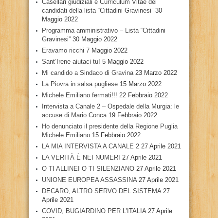
Casellari giudiziali e Curriculum Vitae dei
candidati della lista “Cittadini Gravinesi”
30
Maggio 2022
Programma amministrativo – Lista “Cittadini
Gravinesi”
30 Maggio 2022
Eravamo ricchi
7 Maggio 2022
Sant’Irene aiutaci tu!
5 Maggio 2022
Mi candido a Sindaco di Gravina
23 Marzo 2022
La Piovra in salsa pugliese
15 Marzo 2022
Michele Emiliano fermati!!!
22 Febbraio 2022
Intervista a Canale 2 – Ospedale della Murgia: le
accuse di Mario Conca
19 Febbraio 2022
Ho denunciato il presidente della Regione Puglia
Michele Emiliano
15 Febbraio 2022
LA MIA INTERVISTA A CANALE 2
27 Aprile 2021
LA VERITÀ È NEI NUMERI
27 Aprile 2021
O TI ALLINEI O TI SILENZIANO
27 Aprile 2021
UNIONE EUROPEA ASSASSINA
27 Aprile 2021
DECARO, ALTRO SERVO DEL SISTEMA
27
Aprile 2021
COVID, BUGIARDINO PER L’ITALIA
27 Aprile