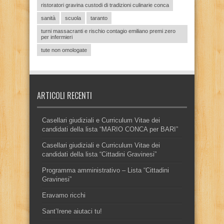
ristoratori gravina custodi di tradizioni culinarie conca
sanità
scuola
taranto
turni massacranti e rischio contagio emiliano premi zero
per infermieri
tute non omologate
ARTICOLI RECENTI
Casellari giudiziali e Curriculum Vitae dei
candidati della lista “MARIO CONCA per BARI”
Casellari giudiziali e Curriculum Vitae dei
candidati della lista “Cittadini Gravinesi”
Programma amministrativo – Lista “Cittadini
Gravinesi”
Eravamo ricchi
Sant’Irene aiutaci tu!