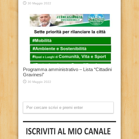
30 Maggio 2022
Programma amministrativo – Lista “Cittadini
Gravinesi”
30 Maggio 2022