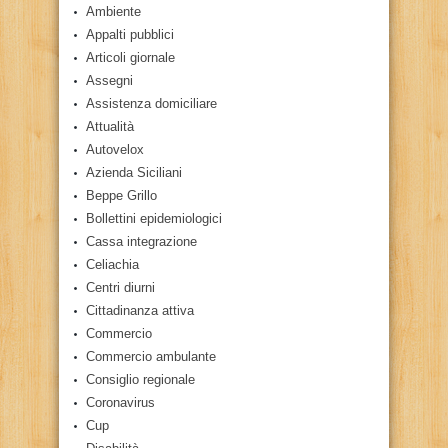
Ambiente
Appalti pubblici
Articoli giornale
Assegni
Assistenza domiciliare
Attualità
Autovelox
Azienda Siciliani
Beppe Grillo
Bollettini epidemiologici
Cassa integrazione
Celiachia
Centri diurni
Cittadinanza attiva
Commercio
Commercio ambulante
Consiglio regionale
Coronavirus
Cup