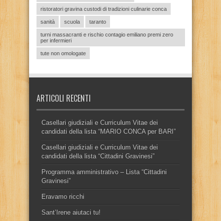
ristoratori gravina custodi di tradizioni culinarie conca
sanità
scuola
taranto
turni massacranti e rischio contagio emiliano premi zero
per infermieri
tute non omologate
ARTICOLI RECENTI
Casellari giudiziali e Curriculum Vitae dei
candidati della lista “MARIO CONCA per BARI”
Casellari giudiziali e Curriculum Vitae dei
candidati della lista “Cittadini Gravinesi”
Programma amministrativo – Lista “Cittadini
Gravinesi”
Eravamo ricchi
Sant’Irene aiutaci tu!