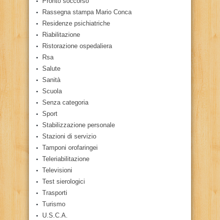
Pronto soccorso
Rassegna stampa Mario Conca
Residenze psichiatriche
Riabilitazione
Ristorazione ospedaliera
Rsa
Salute
Sanità
Scuola
Senza categoria
Sport
Stabilizzazione personale
Stazioni di servizio
Tamponi orofaringei
Teleriabilitazione
Televisioni
Test sierologici
Trasporti
Turismo
U.S.C.A.