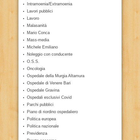
Intramoenia/Extramoenia
Lavori pubblici
Lavoro
Malasanità
Mario Conca
Mass-media
Michele Emiliano
Noleggio con conducente
O.S.S.
Oncologia
Ospedale della Murgia Altamura
Ospedale di Venere Bari
Ospedale Gravina
Ospedali esclusivi Covid
Parchi pubblici
Piano di riordino ospedaliero
Politica europea
Politica nazionale
Previdenza