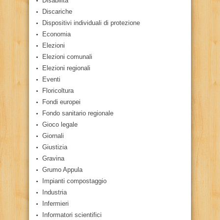
Disabilità
Discariche
Dispositivi individuali di protezione
Economia
Elezioni
Elezioni comunali
Elezioni regionali
Eventi
Floricoltura
Fondi europei
Fondo sanitario regionale
Gioco legale
Giornali
Giustizia
Gravina
Grumo Appula
Impianti compostaggio
Industria
Infermieri
Informatori scientifici