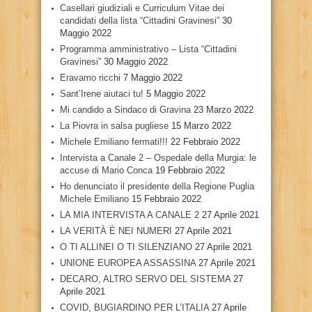
Casellari giudiziali e Curriculum Vitae dei
candidati della lista “Cittadini Gravinesi”
30
Maggio 2022
Programma amministrativo – Lista “Cittadini
Gravinesi”
30 Maggio 2022
Eravamo ricchi
7 Maggio 2022
Sant’Irene aiutaci tu!
5 Maggio 2022
Mi candido a Sindaco di Gravina
23 Marzo 2022
La Piovra in salsa pugliese
15 Marzo 2022
Michele Emiliano fermati!!!
22 Febbraio 2022
Intervista a Canale 2 – Ospedale della Murgia: le
accuse di Mario Conca
19 Febbraio 2022
Ho denunciato il presidente della Regione Puglia
Michele Emiliano
15 Febbraio 2022
LA MIA INTERVISTA A CANALE 2
27 Aprile 2021
LA VERITÀ È NEI NUMERI
27 Aprile 2021
O TI ALLINEI O TI SILENZIANO
27 Aprile 2021
UNIONE EUROPEA ASSASSINA
27 Aprile 2021
DECARO, ALTRO SERVO DEL SISTEMA
27
Aprile 2021
COVID, BUGIARDINO PER L’ITALIA
27 Aprile