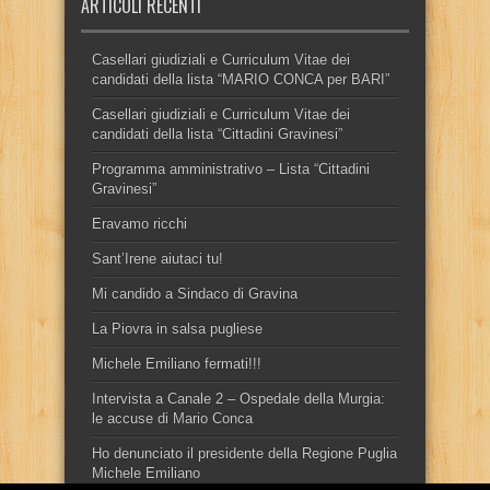
ARTICOLI RECENTI
Casellari giudiziali e Curriculum Vitae dei
candidati della lista “MARIO CONCA per BARI”
Casellari giudiziali e Curriculum Vitae dei
candidati della lista “Cittadini Gravinesi”
Programma amministrativo – Lista “Cittadini
Gravinesi”
Eravamo ricchi
Sant’Irene aiutaci tu!
Mi candido a Sindaco di Gravina
La Piovra in salsa pugliese
Michele Emiliano fermati!!!
Intervista a Canale 2 – Ospedale della Murgia:
le accuse di Mario Conca
Ho denunciato il presidente della Regione Puglia
Michele Emiliano