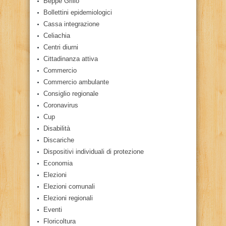
Beppe Grillo
Bollettini epidemiologici
Cassa integrazione
Celiachia
Centri diurni
Cittadinanza attiva
Commercio
Commercio ambulante
Consiglio regionale
Coronavirus
Cup
Disabilità
Discariche
Dispositivi individuali di protezione
Economia
Elezioni
Elezioni comunali
Elezioni regionali
Eventi
Floricoltura