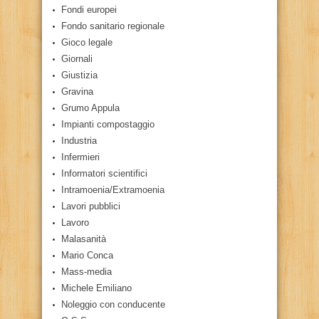
Fondi europei
Fondo sanitario regionale
Gioco legale
Giornali
Giustizia
Gravina
Grumo Appula
Impianti compostaggio
Industria
Infermieri
Informatori scientifici
Intramoenia/Extramoenia
Lavori pubblici
Lavoro
Malasanità
Mario Conca
Mass-media
Michele Emiliano
Noleggio con conducente