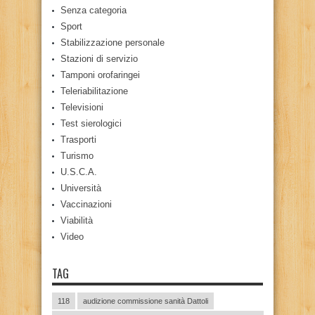
Senza categoria
Sport
Stabilizzazione personale
Stazioni di servizio
Tamponi orofaringei
Teleriabilitazione
Televisioni
Test sierologici
Trasporti
Turismo
U.S.C.A.
Università
Vaccinazioni
Viabilità
Video
TAG
118
audizione commissione sanità Dattoli