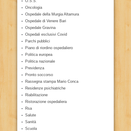
O.S.S.
Oncologia
Ospedale della Murgia Altamura
Ospedale di Venere Bari
Ospedale Gravina
Ospedali esclusivi Covid
Parchi pubblici
Piano di riordino ospedaliero
Politica europea
Politica nazionale
Previdenza
Pronto soccorso
Rassegna stampa Mario Conca
Residenze psichiatriche
Riabilitazione
Ristorazione ospedaliera
Rsa
Salute
Sanità
Scuola