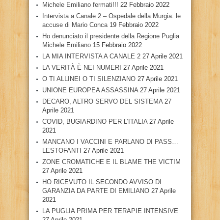
Michele Emiliano fermati!!!
22 Febbraio 2022
Intervista a Canale 2 – Ospedale della Murgia: le
accuse di Mario Conca
19 Febbraio 2022
Ho denunciato il presidente della Regione Puglia
Michele Emiliano
15 Febbraio 2022
LA MIA INTERVISTA A CANALE 2
27 Aprile 2021
LA VERITÀ È NEI NUMERI
27 Aprile 2021
O TI ALLINEI O TI SILENZIANO
27 Aprile 2021
UNIONE EUROPEA ASSASSINA
27 Aprile 2021
DECARO, ALTRO SERVO DEL SISTEMA
27
Aprile 2021
COVID, BUGIARDINO PER L’ITALIA
27 Aprile
2021
MANCANO I VACCINI E PARLANO DI PASS…
LESTOFANTI
27 Aprile 2021
ZONE CROMATICHE E IL BLAME THE VICTIM
27 Aprile 2021
HO RICEVUTO IL SECONDO AVVISO DI
GARANZIA DA PARTE DI EMILIANO
27 Aprile
2021
LA PUGLIA PRIMA PER TERAPIE INTENSIVE
27 Aprile 2021