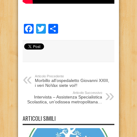
Facebook
Twitter
Condividi
Articolo Precedente
Morbillo all’ospedaletto Giovanni XXIII,
i veri NoVax siete voi!!
Articolo Successivo
Intervista – Assistenza Specialistica
Scolastica, un’odissea metropolitana…
ARTICOLI SIMILI